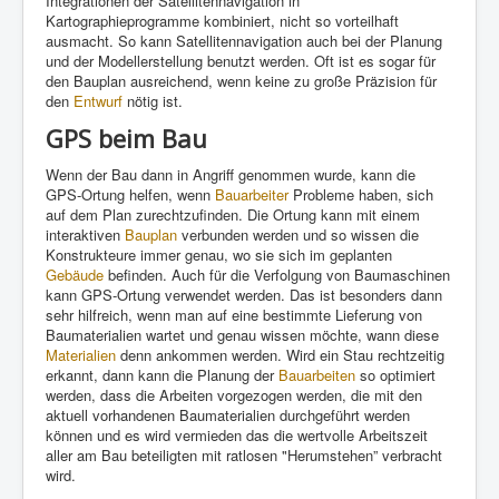
Integrationen der Satellitennavigation in
Kartographieprogramme kombiniert, nicht so vorteilhaft
ausmacht. So kann Satellitennavigation auch bei der Planung
und der Modellerstellung benutzt werden. Oft ist es sogar für
den Bauplan ausreichend, wenn keine zu große Präzision für
den
Entwurf
nötig ist.
GPS beim Bau
Wenn der Bau dann in Angriff genommen wurde, kann die
GPS-Ortung helfen, wenn
Bauarbeiter
Probleme haben, sich
auf dem Plan zurechtzufinden. Die Ortung kann mit einem
interaktiven
Bauplan
verbunden werden und so wissen die
Konstrukteure immer genau, wo sie sich im geplanten
Gebäude
befinden. Auch für die Verfolgung von Baumaschinen
kann GPS-Ortung verwendet werden. Das ist besonders dann
sehr hilfreich, wenn man auf eine bestimmte Lieferung von
Baumaterialien wartet und genau wissen möchte, wann diese
Materialien
denn ankommen werden. Wird ein Stau rechtzeitig
erkannt, dann kann die Planung der
Bauarbeiten
so optimiert
werden, dass die Arbeiten vorgezogen werden, die mit den
aktuell vorhandenen Baumaterialien durchgeführt werden
können und es wird vermieden das die wertvolle Arbeitszeit
aller am Bau beteiligten mit ratlosen "Herumstehen” verbracht
wird.