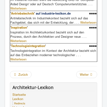
Aided Design' oder auf Deutsch 'Computerunterstütztes . . .
Weiterlesen
'
Antriebstechnik
'
auf industrie-lexikon.de
■■■■
Antriebstechnik im Industriekontext bezieht sich auf das
Fachgebiet, das sich mit der Entwicklung, der . . .
Weiterlesen
'
Inspiration
'
■■■■
Inspiration im Architekturkontext bezieht sich auf den
Prozess, durch den Architekten und Designer neue . . .
Weiterlesen
'
Technologieintegration
'
■■■■
Technologieintegration im Kontext der Architektur bezieht sich
auf das Einbeziehen moderner technologischer . . .
Weiterlesen
Zurück
Weiter
Architektur-Lexikon
Startseite
Lexikon
Redirects