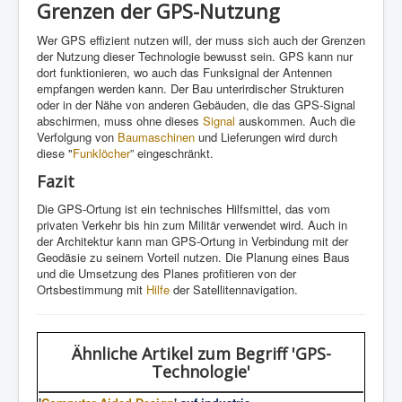
Grenzen der GPS-Nutzung
Wer GPS effizient nutzen will, der muss sich auch der Grenzen
der Nutzung dieser Technologie bewusst sein. GPS kann nur
dort funktionieren, wo auch das Funksignal der Antennen
empfangen werden kann. Der Bau unterirdischer Strukturen
oder in der Nähe von anderen Gebäuden, die das GPS-Signal
abschirmen, muss ohne dieses
Signal
auskommen. Auch die
Verfolgung von
Baumaschinen
und Lieferungen wird durch
diese "
Funklöcher
” eingeschränkt.
Fazit
Die GPS-Ortung ist ein technisches Hilfsmittel, das vom
privaten Verkehr bis hin zum Militär verwendet wird. Auch in
der Architektur kann man GPS-Ortung in Verbindung mit der
Geodäsie zu seinem Vorteil nutzen. Die Planung eines Baus
und die Umsetzung des Planes profitieren von der
Ortsbestimmung mit
Hilfe
der Satellitennavigation.
Ähnliche Artikel
zum Begriff 'GPS-
Technologie'