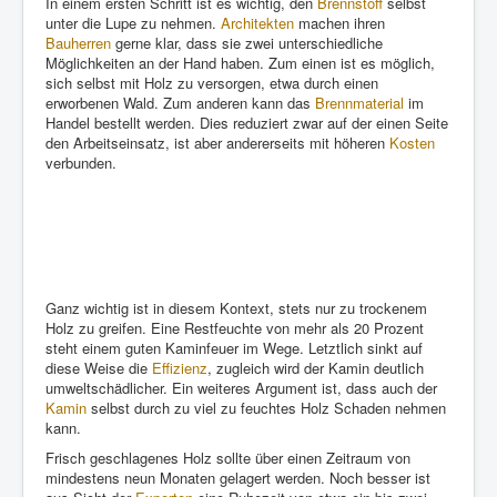
In einem ersten Schritt ist es wichtig, den
Brennstoff
selbst
unter die Lupe zu nehmen.
Architekten
machen ihren
Bauherren
gerne klar, dass sie zwei unterschiedliche
Möglichkeiten an der Hand haben. Zum einen ist es möglich,
sich selbst mit Holz zu versorgen, etwa durch einen
erworbenen Wald. Zum anderen kann das
Brennmaterial
im
Handel bestellt werden. Dies reduziert zwar auf der einen Seite
den Arbeitseinsatz, ist aber andererseits mit höheren
Kosten
verbunden.
Ganz wichtig ist in diesem Kontext, stets nur zu trockenem
Holz zu greifen. Eine Restfeuchte von mehr als 20 Prozent
steht einem guten Kaminfeuer im Wege. Letztlich sinkt auf
diese Weise die
Effizienz
, zugleich wird der Kamin deutlich
umweltschädlicher. Ein weiteres Argument ist, dass auch der
Kamin
selbst durch zu viel zu feuchtes Holz Schaden nehmen
kann.
Frisch geschlagenes Holz sollte über einen Zeitraum von
mindestens neun Monaten gelagert werden. Noch besser ist