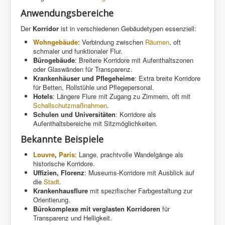
Anwendungsbereiche
Der
Korridor
ist in verschiedenen Gebäudetypen essenziell:
Wohngebäude
: Verbindung zwischen
Räumen
, oft
schmaler und funktionaler Flur.
Bürogebäude
: Breitere Korridore mit Aufenthaltszonen
oder Glaswänden für Transparenz.
Krankenhäuser und Pflegeheime
: Extra breite Korridore
für Betten, Rollstühle und Pflegepersonal.
Hotels
: Längere Flure mit Zugang zu Zimmern, oft mit
Schallschutzmaßnahmen
.
Schulen und Universitäten
: Korridore als
Aufenthaltsbereiche mit Sitzmöglichkeiten.
Bekannte Beispiele
Louvre
,
Paris
: Lange, prachtvolle Wandelgänge als
historische Korridore.
Uffizien, Florenz
: Museums-Korridore mit Ausblick auf
die
Stadt
.
Krankenhausflure
mit spezifischer Farbgestaltung zur
Orientierung.
Bürokomplexe mit verglasten Korridoren
für
Transparenz und Helligkeit.