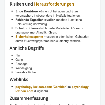
Risiken und
Herausforderungen
Enge Korridore
können Unbehagen und Stau
verursachen, insbesondere in Notfallsituationen.
Fehlende Tageslichtquellen
machen künstliche
Beleuchtung notwendig.
Schallprobleme
durch harte Materialien können zu
unangenehmer Akustik führen.
Sicherheitsaspekte
müssen in öffentlichen Gebäuden
durch Fluchtwegsysteme berücksichtigt werden.
Ähnliche Begriffe
Flur
Gang
Passage
Wandelgang
Verkehrsfläche
Weblinks
psychology-lexicon.com: 'Corridor'
im
psychology-
lexicon.com
(Englisch)
Zusammenfassung