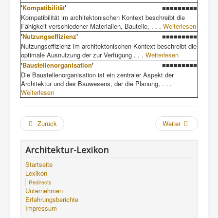
'
Kompatibilität
'
■■■■■■■■■
Kompatibilität im architektonischen Kontext beschreibt die
Fähigkeit verschiedener Materialien, Bauteile, . . .
Weiterlesen
'
Nutzungseffizienz
'
■■■■■■■■■
Nutzungseffizienz im architektonischen Kontext beschreibt die
optimale Ausnutzung der zur Verfügung . . .
Weiterlesen
'
Baustellenorganisation
'
■■■■■■■■■
Die Baustellenorganisation ist ein zentraler Aspekt der
Architektur und des Bauwesens, der die Planung, . . .
Weiterlesen
Zurück
Weiter
Architektur-Lexikon
Startseite
Lexikon
Redirects
Unternehmen
Erfahrungsberichte
Impressum