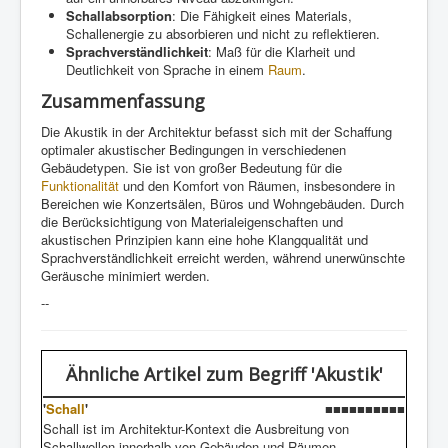
Schallabsorption
: Die Fähigkeit eines Materials,
Schallenergie zu absorbieren und nicht zu reflektieren.
Sprachverständlichkeit
: Maß für die Klarheit und
Deutlichkeit von Sprache in einem
Raum
.
Zusammenfassung
Die Akustik in der Architektur befasst sich mit der Schaffung
optimaler akustischer Bedingungen in verschiedenen
Gebäudetypen. Sie ist von großer Bedeutung für die
Funktionalität
und den Komfort von Räumen, insbesondere in
Bereichen wie Konzertsälen, Büros und Wohngebäuden. Durch
die Berücksichtigung von Materialeigenschaften und
akustischen Prinzipien kann eine hohe Klangqualität und
Sprachverständlichkeit erreicht werden, während unerwünschte
Geräusche minimiert werden.
--
Ähnliche Artikel
zum Begriff 'Akustik'
'
Schall
'
■■■■■■■■■■
Schall ist im Architektur-Kontext die Ausbreitung von
Schallwellen innerhalb von Gebäuden und Räumen. . . .