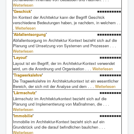
Weiterlesen
'
Geschick
'
■■■■■■■■■■
Im Kontext der Architektur kann der Begriff Geschick
verschiedene Bedeutungen haben, je nachdem, in welchem . .
.
Weiterlesen
'
Abfallentsorgung
'
■■■■■■■■■■
Abfallentsorgung im Architektur Kontext bezieht sich auf die
Planung und Umsetzung von Systemen und Prozessen . . .
Weiterlesen
'
Layout
'
■■■■■■■■■
Layout ist ein Begriff, der im Architektur-Kontext verwendet
wird, um die Anordnung und Organisation . . .
Weiterlesen
'
Tragwerkslehre
'
■■■■■■■■■
Die Tragwerkslehre im Architekturkontext ist ein wesentlicher
Bereich, der sich mit der Analyse und dem . . .
Weiterlesen
'
Lärmschutz
'
■■■■■■■■■
Lärmschutz im Architekturkontext bezieht sich auf die
Planung und Implementierung von Maßnahmen, die . . .
Weiterlesen
'
Immobilie
'
■■■■■■■■■
Immobilie im Architektur-Kontext bezieht sich auf ein
Grundstück und die darauf befindlichen baulichen . . .
Weiterlesen