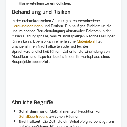
Klangverteilung zu ermöglichen.
Behandlung und Risiken
In der architektonischen Akustik gibt es verschiedene
Herausforderungen
und Risiken. Ein häufiges Problem ist die
unzureichende Berücksichtigung akustischer Faktoren in der
frühen Planungsphase, was zu kostspieligen Nachbesserungen
führen kann. Ebenso kann eine falsche
Materialwahl
zu
unangenehmen Nachhallzeiten oder schlechter
Sprachverständlichkeit führen. Daher ist die Einbindung von
Akustikern und Experten bereits in der Entwurfsphase eines
Bauprojekts essenziell.
Ähnliche Begriffe
Schalldämmung
: Maßnahmen zur Reduktion von
Schallübertragung
zwischen Räumen.
Nachhallzeit
: Die Zeit, die ein Schallereignis benötigt, um
auf ein unhörbares Niveau abzuklingen.