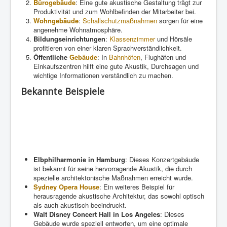
Bürogebäude
: Eine gute akustische Gestaltung trägt zur
Produktivität und zum Wohlbefinden der Mitarbeiter bei.
Wohngebäude
:
Schallschutzmaßnahmen
sorgen für eine
angenehme Wohnatmosphäre.
Bildungseinrichtungen
:
Klassenzimmer
und Hörsäle
profitieren von einer klaren Sprachverständlichkeit.
Öffentliche
Gebäude
: In
Bahnhöfen
, Flughäfen und
Einkaufszentren hilft eine gute Akustik, Durchsagen und
wichtige Informationen verständlich zu machen.
Bekannte Beispiele
Elbphilharmonie in Hamburg
: Dieses Konzertgebäude
ist bekannt für seine hervorragende Akustik, die durch
spezielle architektonische Maßnahmen erreicht wurde.
Sydney Opera House
: Ein weiteres Beispiel für
herausragende akustische Architektur, das sowohl optisch
als auch akustisch beeindruckt.
Walt Disney Concert Hall in Los Angeles
: Dieses
Gebäude wurde speziell entworfen, um eine optimale