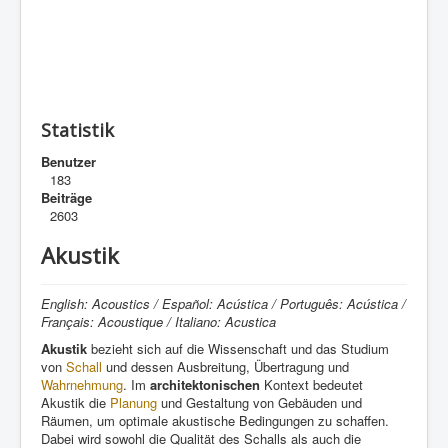
Statistik
Benutzer
183
Beiträge
2603
Akustik
English: Acoustics / Español: Acústica / Português: Acústica /
Français: Acoustique / Italiano: Acustica
Akustik
bezieht sich auf die Wissenschaft und das Studium
von
Schall
und dessen Ausbreitung, Übertragung und
Wahrnehmung
. Im
architektonischen
Kontext bedeutet
Akustik die
Planung
und Gestaltung von Gebäuden und
Räumen, um optimale akustische Bedingungen zu schaffen.
Dabei wird sowohl die Qualität des Schalls als auch die