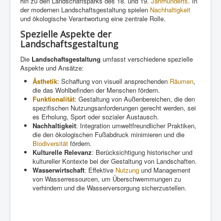
hin zu den Landschaftsparks des 18. und 19.
Jahrhunderts
. In
der modernen Landschaftsgestaltung spielen
Nachhaltigkeit
und ökologische Verantwortung eine zentrale Rolle.
Spezielle Aspekte der
Landschaftsgestaltung
Die
Landschaftsgestaltung
umfasst verschiedene spezielle
Aspekte und Ansätze:
Ästhetik
: Schaffung von visuell ansprechenden
Räumen
,
die das Wohlbefinden der Menschen fördern.
Funktionalität
: Gestaltung von Außenbereichen, die den
spezifischen Nutzungsanforderungen gerecht werden, sei
es Erholung, Sport oder sozialer Austausch.
Nachhaltigkeit
: Integration umweltfreundlicher Praktiken,
die den ökologischen Fußabdruck minimieren und die
Biodiversität
fördern.
Kulturelle Relevanz
: Berücksichtigung historischer und
kultureller Kontexte bei der Gestaltung von Landschaften.
Wasserwirtschaft
: Effektive
Nutzung
und Management
von Wasserressourcen, um Überschwemmungen zu
verhindern und die Wasserversorgung sicherzustellen.