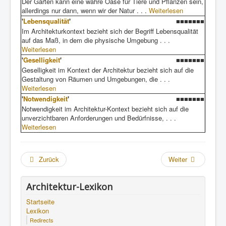
Der Garten kann eine wahre Oase für Tiere und Pflanzen sein,
allerdings nur dann, wenn wir der Natur . . .
Weiterlesen
'
Lebensqualität
'
■■■■■■■
Im Architekturkontext bezieht sich der Begriff Lebensqualität
auf das Maß, in dem die physische Umgebung . . .
Weiterlesen
'
Geselligkeit
'
■■■■■■■
Geselligkeit im Kontext der Architektur bezieht sich auf die
Gestaltung von Räumen und Umgebungen, die . . .
Weiterlesen
'
Notwendigkeit
'
■■■■■■■
Notwendigkeit im Architektur-Kontext bezieht sich auf die
unverzichtbaren Anforderungen und Bedürfnisse, . . .
Weiterlesen
Zurück
Weiter
Architektur-Lexikon
Startseite
Lexikon
Redirects