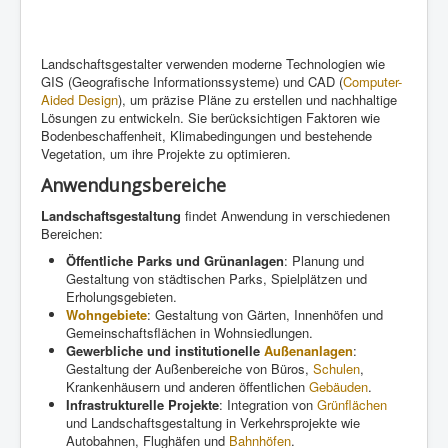
Landschaftsgestalter verwenden moderne Technologien wie
GIS (Geografische Informationssysteme) und CAD (
Computer-
Aided Design
), um präzise Pläne zu erstellen und nachhaltige
Lösungen zu entwickeln. Sie berücksichtigen Faktoren wie
Bodenbeschaffenheit, Klimabedingungen und bestehende
Vegetation, um ihre Projekte zu optimieren.
Anwendungsbereiche
Landschaftsgestaltung
findet Anwendung in verschiedenen
Bereichen:
Öffentliche Parks und Grünanlagen
: Planung und
Gestaltung von städtischen Parks, Spielplätzen und
Erholungsgebieten.
Wohngebiete
: Gestaltung von Gärten, Innenhöfen und
Gemeinschaftsflächen in Wohnsiedlungen.
Gewerbliche und institutionelle
Außenanlagen
:
Gestaltung der Außenbereiche von Büros,
Schulen
,
Krankenhäusern und anderen öffentlichen
Gebäuden
.
Infrastrukturelle Projekte
: Integration von
Grünflächen
und Landschaftsgestaltung in Verkehrsprojekte wie
Autobahnen, Flughäfen und
Bahnhöfen
.