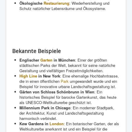
Ökologische
Restaurierung
: Wiederherstellung und
Schutz natürlicher Lebensräume und Ökosysteme.
Bekannte Beispiele
Englischer
Garten
in München
: Einer der größten
städtischen Parks der Welt, bekannt für seine natürliche
Gestaltung und vielfältigen Freizeitmöglichkeiten.
High Line
in New York
: Eine ehemalige Hochbahntrasse,
die in einen öffentlichen
Park
umgewandelt wurde und ein
Beispiel für innovative urbane Landschaftsgestaltung ist.
Gärten von Schloss Schönbrunn in Wien
: Ein
historisches Beispiel für barocke Gartenkunst, das heute
als UNESCO-Weltkulturerbe geschützt ist.
Millennium Park in Chicago
: Ein moderner Stadtpark,
der Architektur, Kunst und Landschaftsgestaltung
harmonisch verbindet.
Kew Gardens in
London
: Ein botanischer Garten, der als
Weltkulturerbe anerkannt ist und ein Beispiel für die