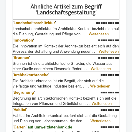
Ähnliche Artikel
zum Begriff
'Landschaftsgestaltung'
'
Landschaftsarchitektur
'
■■■■■■■■■■
Landschaftsarchitektur im Architektur-Kontext bezieht sich auf
die Planung, Gestaltung und Pflege von . . .
Weiterlesen
'
Innovation
'
■■■■■■■■■
Die Innovation im Kontext der Architektur bezieht sich auf den
Prozess der Schaffung und Anwendung neuer . . .
Weiterlesen
'
Brunnen
'
■■■■■■■■■
Brunnen ist eine architektonische Struktur, die Wasser aus
einer Quelle oder einem Reservoir fördert . . .
Weiterlesen
'
Architekturbranche
'
■■■■■■■■
Die Architekturbranche ist ein Begriff, der sich auf die
vielfältige und wichtige Industrie bezieht, . . .
Weiterlesen
'
Begrünung
'
■■■■■■■■
Begrünung im architektonischen Kontext bezieht sich auf die
Integration von Pflanzen und Grünflächen . . .
Weiterlesen
'
Habitat
'
■■■■■■■■
Habitat im Architekturkontext bezieht sich auf die Gestaltung
und Planung von Lebensräumen, die den . . .
Weiterlesen
'
Garten
'
auf umweltdatenbank.de
■■■■■■■■