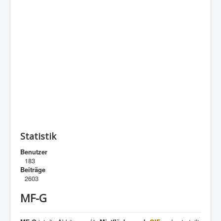
Statistik
Benutzer
183
Beiträge
2603
MF-G