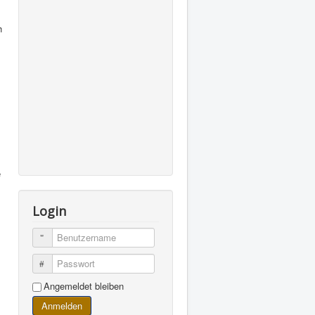
h
e
s
Login
Benutzername
Passwort
Angemeldet bleiben
Anmelden