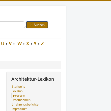
Suchen
U
•
V
•
W
•
X
•
Y
•
Z
Architektur-Lexikon
Startseite
Lexikon
Redirects
Unternehmen
Erfahrungsberichte
,
Impressum