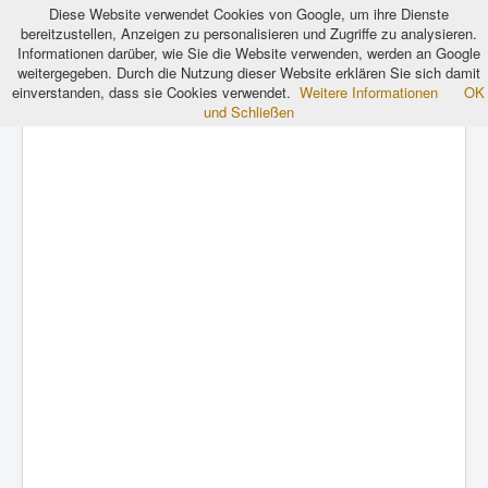
Diese Website verwendet Cookies von Google, um ihre Dienste
bereitzustellen, Anzeigen zu personalisieren und Zugriffe zu analysieren.
Informationen darüber, wie Sie die Website verwenden, werden an Google
weitergegeben. Durch die Nutzung dieser Website erklären Sie sich damit
Das Lexikon für Architektur und Bauwesen
einverstanden, dass sie Cookies verwendet.
Weitere Informationen
OK
und Schließen