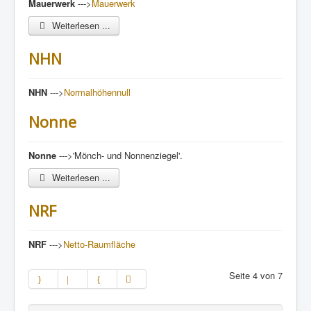
Mauerwerk
--->
Mauerwerk
Weiterlesen ...
NHN
NHN
--->
Normalhöhennull
Nonne
Nonne
--->'Mönch- und Nonnenziegel'.
Weiterlesen ...
NRF
NRF
--->
Netto-Raumfläche
Seite 4 von 7