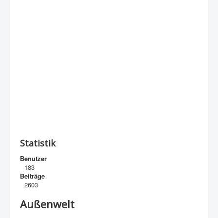
Statistik
Benutzer
183
Beiträge
2603
Außenwelt