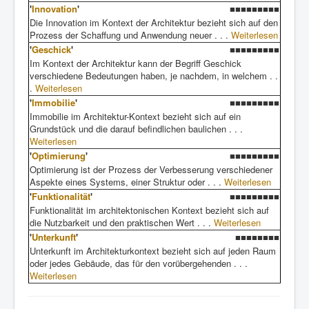
'
Innovation
'
■■■■■■■■■
Die Innovation im Kontext der Architektur bezieht sich auf den
Prozess der Schaffung und Anwendung neuer . . .
Weiterlesen
'
Geschick
'
■■■■■■■■■
Im Kontext der Architektur kann der Begriff Geschick
verschiedene Bedeutungen haben, je nachdem, in welchem . .
.
Weiterlesen
'
Immobilie
'
■■■■■■■■■
Immobilie im Architektur-Kontext bezieht sich auf ein
Grundstück und die darauf befindlichen baulichen . . .
Weiterlesen
'
Optimierung
'
■■■■■■■■■
Optimierung ist der Prozess der Verbesserung verschiedener
Aspekte eines Systems, einer Struktur oder . . .
Weiterlesen
'
Funktionalität
'
■■■■■■■■■
Funktionalität im architektonischen Kontext bezieht sich auf
die Nutzbarkeit und den praktischen Wert . . .
Weiterlesen
'
Unterkunft
'
■■■■■■■■
Unterkunft im Architekturkontext bezieht sich auf jeden Raum
oder jedes Gebäude, das für den vorübergehenden . . .
Weiterlesen