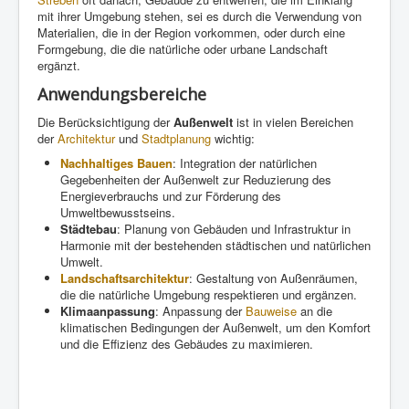
mit ihrer Umgebung stehen, sei es durch die Verwendung von
Materialien, die in der Region vorkommen, oder durch eine
Formgebung, die die natürliche oder urbane Landschaft
ergänzt.
Anwendungsbereiche
Die Berücksichtigung der
Außenwelt
ist in vielen Bereichen
der
Architektur
und
Stadtplanung
wichtig:
Nachhaltiges Bauen
: Integration der natürlichen
Gegebenheiten der Außenwelt zur Reduzierung des
Energieverbrauchs und zur Förderung des
Umweltbewusstseins.
Städtebau
: Planung von Gebäuden und Infrastruktur in
Harmonie mit der bestehenden städtischen und natürlichen
Umwelt.
Landschaftsarchitektur
: Gestaltung von Außenräumen,
die die natürliche Umgebung respektieren und ergänzen.
Klimaanpassung
: Anpassung der
Bauweise
an die
klimatischen Bedingungen der Außenwelt, um den Komfort
und die Effizienz des Gebäudes zu maximieren.