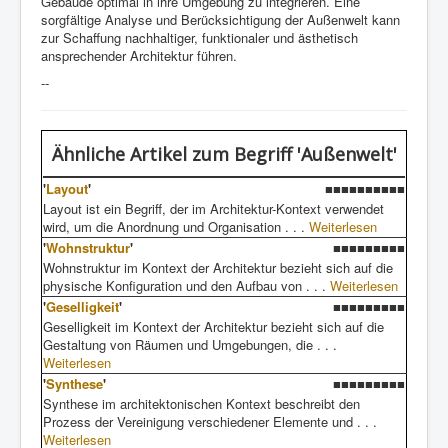
Gebäude optimal in ihre Umgebung zu integrieren. Eine
sorgfältige Analyse und Berücksichtigung der Außenwelt kann
zur Schaffung nachhaltiger, funktionaler und ästhetisch
ansprechender Architektur führen.
--
Ähnliche Artikel
zum Begriff 'Außenwelt'
'
Layout
'
■■■■■■■■■■
Layout ist ein Begriff, der im Architektur-Kontext verwendet
wird, um die Anordnung und Organisation . . .
Weiterlesen
'
Wohnstruktur
'
■■■■■■■■■
Wohnstruktur im Kontext der Architektur bezieht sich auf die
physische Konfiguration und den Aufbau von . . .
Weiterlesen
'
Geselligkeit
'
■■■■■■■■■
Geselligkeit im Kontext der Architektur bezieht sich auf die
Gestaltung von Räumen und Umgebungen, die . . .
Weiterlesen
'
Synthese
'
■■■■■■■■■
Synthese im architektonischen Kontext beschreibt den
Prozess der Vereinigung verschiedener Elemente und . . .
Weiterlesen