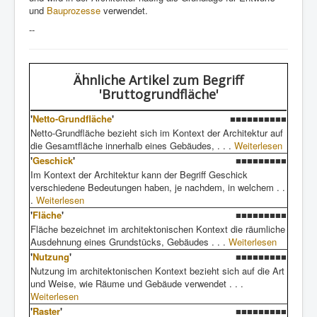
und
Bauprozesse
verwendet.
--
Ähnliche Artikel
zum Begriff
'Bruttogrundfläche'
'
Netto-Grundfläche
'
■■■■■■■■■■
Netto-Grundfläche bezieht sich im Kontext der Architektur auf
die Gesamtfläche innerhalb eines Gebäudes, . . .
Weiterlesen
'
Geschick
'
■■■■■■■■■
Im Kontext der Architektur kann der Begriff Geschick
verschiedene Bedeutungen haben, je nachdem, in welchem . .
.
Weiterlesen
'
Fläche
'
■■■■■■■■■
Fläche bezeichnet im architektonischen Kontext die räumliche
Ausdehnung eines Grundstücks, Gebäudes . . .
Weiterlesen
'
Nutzung
'
■■■■■■■■■
Nutzung im architektonischen Kontext bezieht sich auf die Art
und Weise, wie Räume und Gebäude verwendet . . .
Weiterlesen
'
Raster
'
■■■■■■■■■