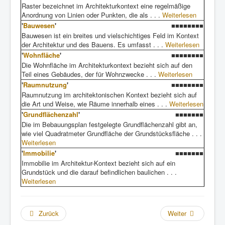
Raster bezeichnet im Architekturkontext eine regelmäßige
Anordnung von Linien oder Punkten, die als . . .
Weiterlesen
'
Bauwesen
'
■■■■■■■■
Bauwesen ist ein breites und vielschichtiges Feld im Kontext
der Architektur und des Bauens. Es umfasst . . .
Weiterlesen
'
Wohnfläche
'
■■■■■■■■
Die Wohnfläche im Architekturkontext bezieht sich auf den
Teil eines Gebäudes, der für Wohnzwecke . . .
Weiterlesen
'
Raumnutzung
'
■■■■■■■■
Raumnutzung im architektonischen Kontext bezieht sich auf
die Art und Weise, wie Räume innerhalb eines . . .
Weiterlesen
'
Grundflächenzahl
'
■■■■■■■
Die im Bebauungsplan festgelegte Grundflächenzahl gibt an,
wie viel Quadratmeter Grundfläche der Grundstücksfläche . . .
Weiterlesen
'
Immobilie
'
■■■■■■■
Immobilie im Architektur-Kontext bezieht sich auf ein
Grundstück und die darauf befindlichen baulichen . . .
Weiterlesen
Zurück
Weiter