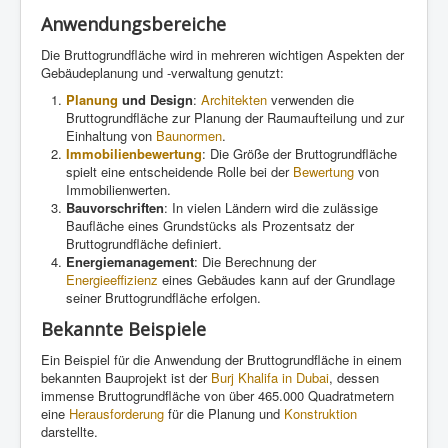
Anwendungsbereiche
Die Bruttogrundfläche wird in mehreren wichtigen Aspekten der
Gebäudeplanung und -verwaltung genutzt:
Planung
und Design
:
Architekten
verwenden die
Bruttogrundfläche zur Planung der Raumaufteilung und zur
Einhaltung von
Baunormen
.
Immobilienbewertung
: Die Größe der Bruttogrundfläche
spielt eine entscheidende Rolle bei der
Bewertung
von
Immobilienwerten.
Bauvorschriften
: In vielen Ländern wird die zulässige
Baufläche eines Grundstücks als Prozentsatz der
Bruttogrundfläche definiert.
Energiemanagement
: Die Berechnung der
Energieeffizienz
eines Gebäudes kann auf der Grundlage
seiner Bruttogrundfläche erfolgen.
Bekannte Beispiele
Ein Beispiel für die Anwendung der Bruttogrundfläche in einem
bekannten Bauprojekt ist der
Burj Khalifa in Dubai
, dessen
immense Bruttogrundfläche von über 465.000 Quadratmetern
eine
Herausforderung
für die Planung und
Konstruktion
darstellte.