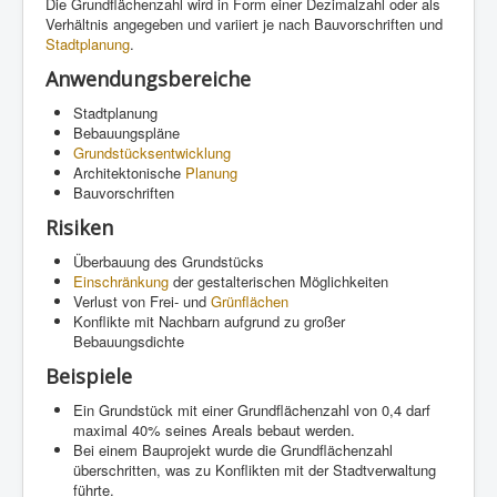
Die Grundflächenzahl wird in Form einer Dezimalzahl oder als
Verhältnis angegeben und variiert je nach Bauvorschriften und
Stadtplanung
.
Anwendungsbereiche
Stadtplanung
Bebauungspläne
Grundstücksentwicklung
Architektonische
Planung
Bauvorschriften
Risiken
Überbauung des Grundstücks
Einschränkung
der gestalterischen Möglichkeiten
Verlust von Frei- und
Grünflächen
Konflikte mit Nachbarn aufgrund zu großer
Bebauungsdichte
Beispiele
Ein Grundstück mit einer Grundflächenzahl von 0,4 darf
maximal 40% seines Areals bebaut werden.
Bei einem Bauprojekt wurde die Grundflächenzahl
überschritten, was zu Konflikten mit der Stadtverwaltung
führte.