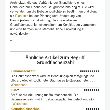
Architektur, die das Verhältnis der Grundfläche eines
Gebäudes zur Fläche des Baugrundstücks angibt. Sie wird
verwendet, um die Bebauungsdichte zu bestimmen und dient
als
Richtlinie
bei der Planung und Umsetzung von
Bauprojekten. Es ist wichtig, die vorgegebenen
Grundflächenzahlen einzuhalten, um Konflikte zu vermeiden
und eine harmonische städtebauliche Entwicklung zu
gewährleisten.
--
Ähnliche Artikel
zum Begriff
'Grundflächenzahl'
'
Baumassenzahl
'
■■■■■■■■■■
Die Baumassenzahl wird im Bebauungsplan festgelegt und
gibt an, wieviel Kubikmeter Baumasse je Quadratmeter . . .
Weiterlesen
'
BMZ
'
■■■■■■■■
BMZ ist die Abkürzung für Baumassenzahl. Die
Baumassenzahl wird im Bebauungsplan festgelegt und gibt . .
.
Weiterlesen
'
Grundstücksgröße
'
■■■■■■■