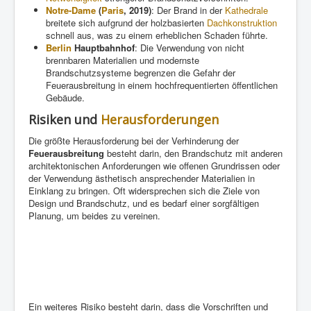
Notre-Dame
(
Paris
, 2019)
: Der Brand in der
Kathedrale
breitete sich aufgrund der holzbasierten
Dachkonstruktion
schnell aus, was zu einem erheblichen Schaden führte.
Berlin
Hauptbahnhof
: Die Verwendung von nicht
brennbaren Materialien und modernste
Brandschutzsysteme begrenzen die Gefahr der
Feuerausbreitung in einem hochfrequentierten öffentlichen
Gebäude.
Risiken und
Herausforderungen
Die größte Herausforderung bei der Verhinderung der
Feuerausbreitung
besteht darin, den Brandschutz mit anderen
architektonischen Anforderungen wie offenen Grundrissen oder
der Verwendung ästhetisch ansprechender Materialien in
Einklang zu bringen. Oft widersprechen sich die Ziele von
Design und Brandschutz, und es bedarf einer sorgfältigen
Planung, um beides zu vereinen.
Ein weiteres Risiko besteht darin, dass die Vorschriften und