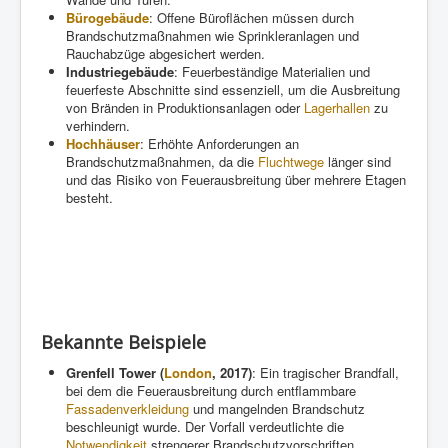
Bürogebäude
: Offene Büroflächen müssen durch
Brandschutzmaßnahmen wie Sprinkleranlagen und
Rauchabzüge abgesichert werden.
Industriegebäude
: Feuerbeständige Materialien und
feuerfeste Abschnitte sind essenziell, um die Ausbreitung
von Bränden in Produktionsanlagen oder
Lagerhallen
zu
verhindern.
Hochhäuser
: Erhöhte Anforderungen an
Brandschutzmaßnahmen, da die
Fluchtwege
länger sind
und das Risiko von Feuerausbreitung über mehrere Etagen
besteht.
Bekannte Beispiele
Grenfell Tower (
London
, 2017)
: Ein tragischer Brandfall,
bei dem die Feuerausbreitung durch entflammbare
Fassadenverkleidung
und mangelnden Brandschutz
beschleunigt wurde. Der Vorfall verdeutlichte die
Notwendigkeit
strengerer Brandschutzvorschriften.