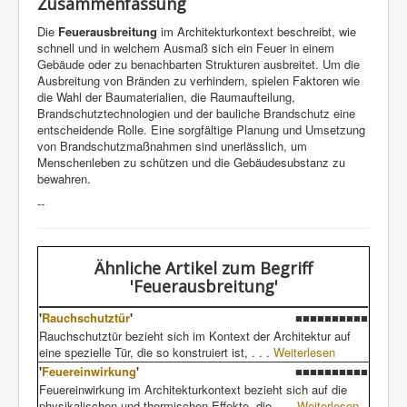
Zusammenfassung
Die
Feuerausbreitung
im Architekturkontext beschreibt, wie
schnell und in welchem Ausmaß sich ein Feuer in einem
Gebäude oder zu benachbarten Strukturen ausbreitet. Um die
Ausbreitung von Bränden zu verhindern, spielen Faktoren wie
die Wahl der Baumaterialien, die Raumaufteilung,
Brandschutztechnologien und der bauliche Brandschutz eine
entscheidende Rolle. Eine sorgfältige Planung und Umsetzung
von Brandschutzmaßnahmen sind unerlässlich, um
Menschenleben zu schützen und die Gebäudesubstanz zu
bewahren.
--
Ähnliche Artikel
zum Begriff
'Feuerausbreitung'
'
Rauchschutztür
'
■■■■■■■■■■
Rauchschutztür bezieht sich im Kontext der Architektur auf
eine spezielle Tür, die so konstruiert ist, . . .
Weiterlesen
'
Feuereinwirkung
'
■■■■■■■■■■
Feuereinwirkung im Architekturkontext bezieht sich auf die
physikalischen und thermischen Effekte, die . . .
Weiterlesen