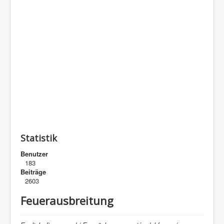
Statistik
Benutzer
183
Beiträge
2603
Feuerausbreitung