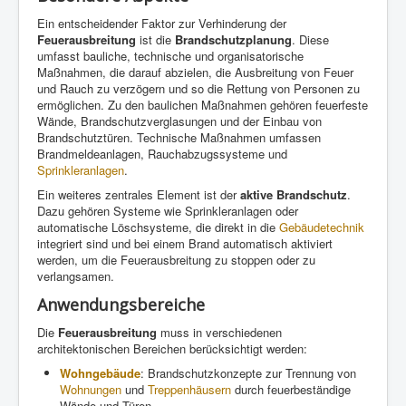
Ein entscheidender Faktor zur Verhinderung der
Feuerausbreitung
ist die
Brandschutzplanung
. Diese
umfasst bauliche, technische und organisatorische
Maßnahmen, die darauf abzielen, die Ausbreitung von Feuer
und Rauch zu verzögern und so die Rettung von Personen zu
ermöglichen. Zu den baulichen Maßnahmen gehören feuerfeste
Wände, Brandschutzverglasungen und der Einbau von
Brandschutztüren. Technische Maßnahmen umfassen
Brandmeldeanlagen, Rauchabzugssysteme und
Sprinkleranlagen
.
Ein weiteres zentrales Element ist der
aktive Brandschutz
.
Dazu gehören Systeme wie Sprinkleranlagen oder
automatische Löschsysteme, die direkt in die
Gebäudetechnik
integriert sind und bei einem Brand automatisch aktiviert
werden, um die Feuerausbreitung zu stoppen oder zu
verlangsamen.
Anwendungsbereiche
Die
Feuerausbreitung
muss in verschiedenen
architektonischen Bereichen berücksichtigt werden:
Wohngebäude
: Brandschutzkonzepte zur Trennung von
Wohnungen
und
Treppenhäusern
durch feuerbeständige
Wände und Türen.