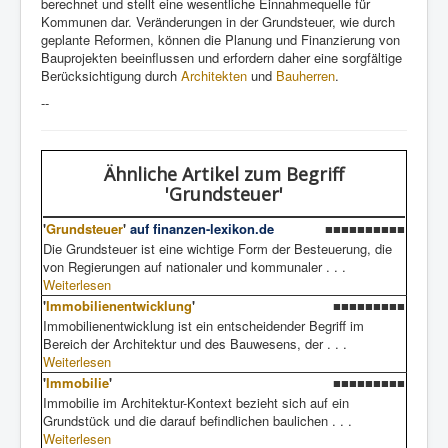
berechnet und stellt eine wesentliche Einnahmequelle für
Kommunen dar. Veränderungen in der Grundsteuer, wie durch
geplante Reformen, können die Planung und Finanzierung von
Bauprojekten beeinflussen und erfordern daher eine sorgfältige
Berücksichtigung durch
Architekten
und
Bauherren
.
--
Ähnliche Artikel
zum Begriff
'Grundsteuer'
'
Grundsteuer
'
auf finanzen-lexikon.de
■■■■■■■■■■
Die Grundsteuer ist eine wichtige Form der Besteuerung, die
von Regierungen auf nationaler und kommunaler . . .
Weiterlesen
'
Immobilienentwicklung
'
■■■■■■■■■
Immobilienentwicklung ist ein entscheidender Begriff im
Bereich der Architektur und des Bauwesens, der . . .
Weiterlesen
'
Immobilie
'
■■■■■■■■■
Immobilie im Architektur-Kontext bezieht sich auf ein
Grundstück und die darauf befindlichen baulichen . . .
Weiterlesen