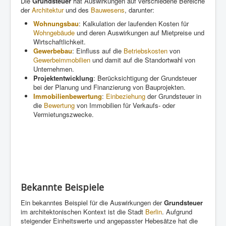
Die
Grundsteuer
hat Auswirkungen auf verschiedene Bereiche
der
Architektur
und des
Bauwesens
, darunter:
Wohnungsbau
: Kalkulation der laufenden Kosten für
Wohngebäude
und deren Auswirkungen auf Mietpreise und
Wirtschaftlichkeit.
Gewerbebau
: Einfluss auf die
Betriebskosten
von
Gewerbeimmobilien
und damit auf die Standortwahl von
Unternehmen.
Projektentwicklung
: Berücksichtigung der Grundsteuer
bei der Planung und Finanzierung von Bauprojekten.
Immobilienbewertung
:
Einbeziehung
der Grundsteuer in
die
Bewertung
von Immobilien für Verkaufs- oder
Vermietungszwecke.
Bekannte Beispiele
Ein bekanntes Beispiel für die Auswirkungen der
Grundsteuer
im architektonischen Kontext ist die Stadt
Berlin
. Aufgrund
steigender Einheitswerte und angepasster Hebesätze hat die