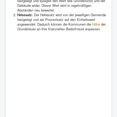
festgelegt und spiegelt den Wert des Grundstücks und der
Gebäude wider. Dieser Wert wird in regelmäßigen
Abständen neu bewertet.
Hebesatz
: Der Hebesatz wird von der jeweiligen Gemeinde
festgelegt und als Prozentsatz auf den Einheitswert
angewendet. Dadurch können die Kommunen die
Höhe
der
Grundsteuer an ihre finanziellen Bedürfnisse anpassen.