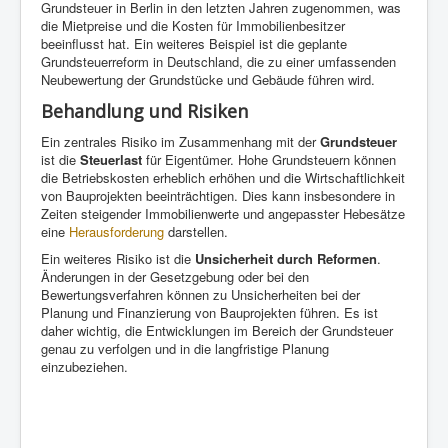
Grundsteuer in Berlin in den letzten Jahren zugenommen, was
die Mietpreise und die Kosten für Immobilienbesitzer
beeinflusst hat. Ein weiteres Beispiel ist die geplante
Grundsteuerreform in Deutschland, die zu einer umfassenden
Neubewertung der Grundstücke und Gebäude führen wird.
Behandlung und Risiken
Ein zentrales Risiko im Zusammenhang mit der
Grundsteuer
ist die
Steuerlast
für Eigentümer. Hohe Grundsteuern können
die Betriebskosten erheblich erhöhen und die Wirtschaftlichkeit
von Bauprojekten beeinträchtigen. Dies kann insbesondere in
Zeiten steigender Immobilienwerte und angepasster Hebesätze
eine
Herausforderung
darstellen.
Ein weiteres Risiko ist die
Unsicherheit durch Reformen
.
Änderungen in der Gesetzgebung oder bei den
Bewertungsverfahren können zu Unsicherheiten bei der
Planung und Finanzierung von Bauprojekten führen. Es ist
daher wichtig, die Entwicklungen im Bereich der Grundsteuer
genau zu verfolgen und in die langfristige Planung
einzubeziehen.