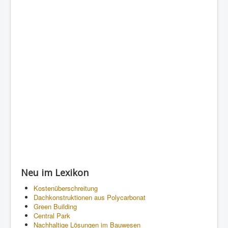
Neu im Lexikon
Kostenüberschreitung
Dachkonstruktionen aus Polycarbonat
Green Building
Central Park
Nachhaltige Lösungen im Bauwesen