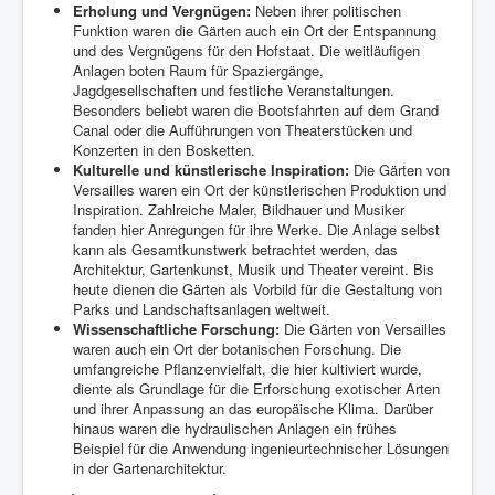
Erholung und Vergnügen:
Neben ihrer politischen
Funktion waren die Gärten auch ein Ort der Entspannung
und des Vergnügens für den Hofstaat. Die weitläufigen
Anlagen boten Raum für Spaziergänge,
Jagdgesellschaften und festliche Veranstaltungen.
Besonders beliebt waren die Bootsfahrten auf dem Grand
Canal oder die Aufführungen von Theaterstücken und
Konzerten in den Bosketten.
Kulturelle und künstlerische Inspiration:
Die Gärten von
Versailles waren ein Ort der künstlerischen Produktion und
Inspiration. Zahlreiche Maler, Bildhauer und Musiker
fanden hier Anregungen für ihre Werke. Die Anlage selbst
kann als Gesamtkunstwerk betrachtet werden, das
Architektur, Gartenkunst, Musik und Theater vereint. Bis
heute dienen die Gärten als Vorbild für die Gestaltung von
Parks und Landschaftsanlagen weltweit.
Wissenschaftliche Forschung:
Die Gärten von Versailles
waren auch ein Ort der botanischen Forschung. Die
umfangreiche Pflanzenvielfalt, die hier kultiviert wurde,
diente als Grundlage für die Erforschung exotischer Arten
und ihrer Anpassung an das europäische Klima. Darüber
hinaus waren die hydraulischen Anlagen ein frühes
Beispiel für die Anwendung ingenieurtechnischer Lösungen
in der Gartenarchitektur.