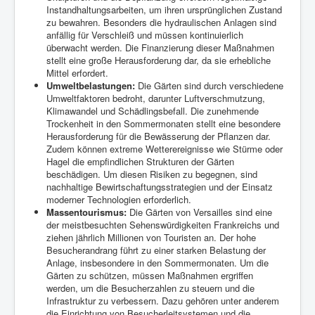
Instandhaltungsarbeiten, um ihren ursprünglichen Zustand
zu bewahren. Besonders die hydraulischen Anlagen sind
anfällig für Verschleiß und müssen kontinuierlich
überwacht werden. Die Finanzierung dieser Maßnahmen
stellt eine große Herausforderung dar, da sie erhebliche
Mittel erfordert.
Umweltbelastungen:
Die Gärten sind durch verschiedene
Umweltfaktoren bedroht, darunter Luftverschmutzung,
Klimawandel und Schädlingsbefall. Die zunehmende
Trockenheit in den Sommermonaten stellt eine besondere
Herausforderung für die Bewässerung der Pflanzen dar.
Zudem können extreme Wetterereignisse wie Stürme oder
Hagel die empfindlichen Strukturen der Gärten
beschädigen. Um diesen Risiken zu begegnen, sind
nachhaltige Bewirtschaftungsstrategien und der Einsatz
moderner Technologien erforderlich.
Massentourismus:
Die Gärten von Versailles sind eine
der meistbesuchten Sehenswürdigkeiten Frankreichs und
ziehen jährlich Millionen von Touristen an. Der hohe
Besucherandrang führt zu einer starken Belastung der
Anlage, insbesondere in den Sommermonaten. Um die
Gärten zu schützen, müssen Maßnahmen ergriffen
werden, um die Besucherzahlen zu steuern und die
Infrastruktur zu verbessern. Dazu gehören unter anderem
die Einrichtung von Besucherleitsystemen und die