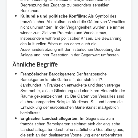
Begrenzung des Zugangs zu besonders sensiblen
Bereichen.
Kulturelle und politische Konflikte:
Als Symbol des
französischen Absolutismus sind die Gärten von Versailles
nicht unumstritten. In der Vergangenheit wurden sie immer
wieder zum Ziel von Protesten und Vandalismus,
insbesondere während politischer Krisen. Die Bewahrung
des kulturellen Erbes muss daher auch die
Auseinandersetzung mit der historischen Bedeutung der
Anlage und ihrer Rezeption in der Gegenwart umfassen.
Ähnliche Begriffe
Französischer Barockgarten:
Der französische
Barockgarten ist ein Gartenstil, der sich im 17.
Jahrhundert in Frankreich entwickelte und durch strenge
Symmetrie, axiale Gliederung und eine klare Hierarchie der
Räume gekennzeichnet ist. Die Gärten von Versailles sind
ein herausragendes Beispiel für diesen Stil und haben die
Entwicklung der europäischen Gartenkunst maßgeblich
beeinflusst.
Englischer Landschaftsgarten:
Im Gegensatz zum
französischen Barockgarten zeichnet sich der englische
Landschaftsgarten durch eine natürlichere Gestaltung aus,
die sich an der idealisierten Vorstellung einer unberührten