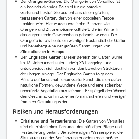
Der Orangerie-Garten:
Die Orangerie von Versailles ist
ein beeindruckendes Beispiel für die barocke
Gartenarchitektur. Sie besteht aus einem großen,
terrassierten Garten, der von einer doppelten Treppe
flankiert wird. Hier wurden exotische Pflanzen wie
Orangen- und Zitronenbäume kultiviert, die im Winter in
das angrenzende Gewächshaus gebracht wurden. Die
Orangerie ist bis heute ein wichtiger Bestandteil der Gärten
und beherbergt eine der größten Sammlungen von
Zitruspflanzen in Europa.
Der Englische Garten:
Dieser Bereich der Gärten wurde
im 18. Jahrhundert unter Ludwig XVI. angelegt und
unterscheidet sich deutlich von den barocken Strukturen
der übrigen Anlage. Der Englische Garten folgt dem
Prinzip der landschaftlichen Gartenkunst, die sich durch
natürliche Formen, gewundene Wege und eine scheinbar
unberührte Vegetation auszeichnet. Er spiegelt den Wandel
des Geschmacks hin zu einer romantischeren und weniger
formalen Gestaltung wider.
Risiken und Herausforderungen
Erhaltung und Restaurierung:
Die Gärten von Versailles
sind ein historisches Denkmal, das ständiger Pflege und
Restaurierung bedarf. Die aufwendigen Wasserspiele, die
Skulpturen und die Bepflanzung erfordern regelmäßige