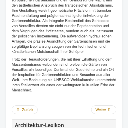
den ästhetischen Anspruch des französischen Absolutismus.
Ihre Gestaltung vereint geometrische Präzision mit barocker
Prachtentfaltung und prägte nachhaltig die Entwicklung der
Gartenarchitektur. Als integraler Bestandteil des Schlosses
von Versailles dienten sie nicht nur der Repräsentation und
dem Vergnügen des Hofstaates, sondern auch als Instrument
der politischen Inszenierung. Die aufwendigen hydraulischen
Anlagen, die präzise Ausrichtung der Gartenachsen und die
sorgfältige Bepflanzung zeugen von der technischen und
künstlerischen Meisterschaft ihrer Schöpfer.
Trotz der Herausforderungen, die mit ihrer Erhaltung und dem
Massentourismus verbunden sind, bleiben die Gärten von
Versailles ein lebendiges Denkmal der Geschichte und ein Ort
der Inspiration für Gartenarchitekten und Besucher aus aller
Welt. Ihre Bedeutung als UNESCO-Weltkulturerbe unterstreicht
ihren Stellenwert als eines der wichtigsten kulturellen Erbe der
Menschheit.
--
Zurück
Weiter
Architektur-Lexikon