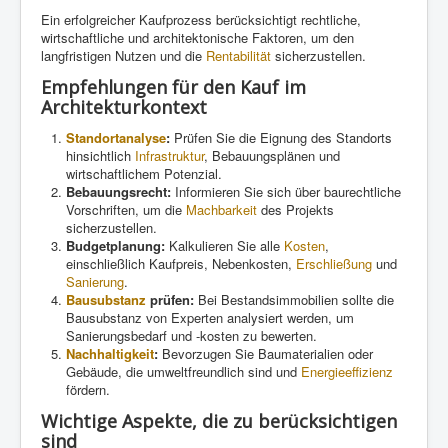
Ein erfolgreicher Kaufprozess berücksichtigt rechtliche,
wirtschaftliche und architektonische Faktoren, um den
langfristigen Nutzen und die
Rentabilität
sicherzustellen.
Empfehlungen für den Kauf im
Architekturkontext
Standortanalyse
:
Prüfen Sie die Eignung des Standorts
hinsichtlich
Infrastruktur
, Bebauungsplänen und
wirtschaftlichem Potenzial.
Bebauungsrecht:
Informieren Sie sich über baurechtliche
Vorschriften, um die
Machbarkeit
des Projekts
sicherzustellen.
Budgetplanung:
Kalkulieren Sie alle
Kosten
,
einschließlich Kaufpreis, Nebenkosten,
Erschließung
und
Sanierung
.
Bausubstanz
prüfen:
Bei Bestandsimmobilien sollte die
Bausubstanz von Experten analysiert werden, um
Sanierungsbedarf und -kosten zu bewerten.
Nachhaltigkeit
:
Bevorzugen Sie Baumaterialien oder
Gebäude, die umweltfreundlich sind und
Energieeffizienz
fördern.
Wichtige Aspekte, die zu berücksichtigen
sind