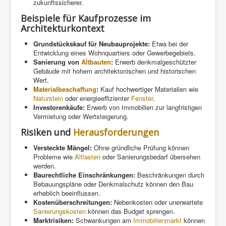
zukunftssicherer.
Beispiele für Kaufprozesse im
Architekturkontext
Grundstückskauf für Neubauprojekte:
Etwa bei der
Entwicklung eines Wohnquartiers oder Gewerbegebiets.
Sanierung von
Altbauten
:
Erwerb denkmalgeschützter
Gebäude mit hohem architektonischen und historischen
Wert.
Materialbeschaffung
:
Kauf hochwertiger Materialien wie
Naturstein
oder energieeffizienter
Fenster
.
Investorenkäufe:
Erwerb von Immobilien zur langfristigen
Vermietung oder Wertsteigerung.
Risiken und
Herausforderungen
Versteckte Mängel:
Ohne gründliche Prüfung können
Probleme wie
Altlasten
oder Sanierungsbedarf übersehen
werden.
Baurechtliche Einschränkungen:
Beschränkungen durch
Bebauungspläne oder Denkmalschutz können den Bau
erheblich beeinflussen.
Kostenüberschreitungen:
Nebenkosten oder unerwartete
Sanierungskosten
können das Budget sprengen.
Marktrisiken:
Schwankungen am
Immobilienmarkt
können