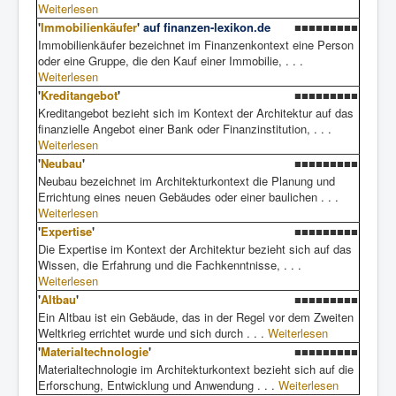
Weiterlesen
'
Immobilienkäufer
'
auf finanzen-lexikon.de
■■■■■■■■■
Immobilienkäufer bezeichnet im Finanzenkontext eine Person
oder eine Gruppe, die den Kauf einer Immobilie, . . .
Weiterlesen
'
Kreditangebot
'
■■■■■■■■■
Kreditangebot bezieht sich im Kontext der Architektur auf das
finanzielle Angebot einer Bank oder Finanzinstitution, . . .
Weiterlesen
'
Neubau
'
■■■■■■■■■
Neubau bezeichnet im Architekturkontext die Planung und
Errichtung eines neuen Gebäudes oder einer baulichen . . .
Weiterlesen
'
Expertise
'
■■■■■■■■■
Die Expertise im Kontext der Architektur bezieht sich auf das
Wissen, die Erfahrung und die Fachkenntnisse, . . .
Weiterlesen
'
Altbau
'
■■■■■■■■■
Ein Altbau ist ein Gebäude, das in der Regel vor dem Zweiten
Weltkrieg errichtet wurde und sich durch . . .
Weiterlesen
'
Materialtechnologie
'
■■■■■■■■■
Materialtechnologie im Architekturkontext bezieht sich auf die
Erforschung, Entwicklung und Anwendung . . .
Weiterlesen