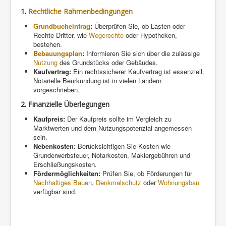
1.
Rechtliche Rahmenbedingungen
Grundbucheintrag
:
Überprüfen Sie, ob Lasten oder
Rechte Dritter, wie
Wegerechte
oder Hypotheken,
bestehen.
Bebauungsplan
:
Informieren Sie sich über die zulässige
Nutzung
des Grundstücks oder Gebäudes.
Kaufvertrag:
Ein rechtssicherer Kaufvertrag ist essenziell.
Notarielle Beurkundung ist in vielen Ländern
vorgeschrieben.
2.
Finanzielle Überlegungen
Kaufpreis:
Der Kaufpreis sollte im Vergleich zu
Marktwerten und dem Nutzungspotenzial angemessen
sein.
Nebenkosten:
Berücksichtigen Sie Kosten wie
Grunderwerbsteuer, Notarkosten, Maklergebühren und
Erschließungskosten.
Fördermöglichkeiten:
Prüfen Sie, ob Förderungen für
Nachhaltiges Bauen
,
Denkmalschutz
oder
Wohnungsbau
verfügbar sind.