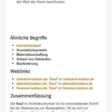
den Wert des Kaufs beeinflussen.
Ähnliche Begriffe
Immobilienkauf
Grundstückserwerb
Materialbeschaffung
Ankauf von Gebäuden
Bauförderung
Weblinks
industrie-lexikon.de: 'Kauf'
im
industrie-lexikon.de
allerwelt-lexikon.de: 'Kauf'
im
allerwelt-lexikon.de
finanzen-lexikon.de: 'Kauf'
im
finanzen-lexikon.de
Zusammenfassung
Der
Kauf
im Architekturkontext ist ein entscheidender Schritt
bei der Realisierung von Bauprojekten. Ob es sich um