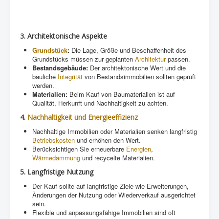
3.
Architektonische Aspekte
Grundstück
:
Die Lage, Größe und Beschaffenheit des
Grundstücks müssen zur geplanten
Architektur
passen.
Bestandsgebäude:
Der architektonische Wert und die
bauliche
Integrität
von Bestandsimmobilien sollten geprüft
werden.
Materialien:
Beim Kauf von Baumaterialien ist auf
Qualität, Herkunft und Nachhaltigkeit zu achten.
4.
Nachhaltigkeit und Energieeffizienz
Nachhaltige Immobilien oder Materialien senken langfristig
Betriebskosten
und erhöhen den Wert.
Berücksichtigen Sie erneuerbare
Energien
,
Wärmedämmung
und recycelte Materialien.
5.
Langfristige Nutzung
Der Kauf sollte auf langfristige Ziele wie Erweiterungen,
Änderungen der Nutzung oder Wiederverkauf ausgerichtet
sein.
Flexible und anpassungsfähige Immobilien sind oft