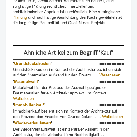
Grundstücke, Gebäude oder Baumaterialien handelt, eine
sorgfältige Prüfung rechtlicher, finanzieller und
architektonischer Aspekte ist unerlässlich. Eine strategische
Planung
und nachhaltige Ausrichtung des Kaufs gewährleistet
die langfristige Rentabilität und Qualität des Projekts.
--
Ähnliche Artikel
zum Begriff 'Kauf'
'
Grundstückskosten
'
■■■■■■■■■■
Grundstückskosten im Kontext der Architektur beziehen sich
auf den finanziellen Aufwand für den Erwerb . . .
Weiterlesen
'
Materialwahl
'
■■■■■■■■■■
Materialwahl ist der Prozess der Auswahl geeigneter
Baumaterialien für ein Architekturprojekt. Im Kontext . . .
Weiterlesen
'
Immobilienkauf
'
■■■■■■■■■■
Immobilienkauf bezieht sich im Kontext der Architektur auf
den Prozess des Erwerbs von Grundstücken, . . .
Weiterlesen
'
Wiederverkaufswert
'
■■■■■■■■■■
Der Wiederverkaufswert ist ein zentraler Aspekt in der
Architektur, der die wirtschaftliche Nachhaltigkeit . . .