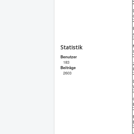
'
'
'
Statistik
Benutzer
'
183
Beiträge
2603
'
'
'
'