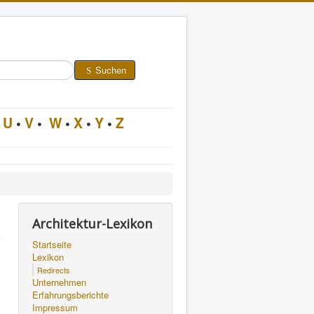
Suchen
U
•
V
•
W
•
X
•
Y
•
Z
Architektur-Lexikon
Startseite
Lexikon
Redirects
Unternehmen
Erfahrungsberichte
Impressum