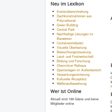
Neu im Lexikon
Kostenüberschreitung
Dachkonstruktionen aus
Polycarbonat
Green Building
Central Park
Nachhaltige Lösungen im
Bauwesen
Containerstellplatz
Visuelle Überlastung
Beleuchtungssteuerung
Land- und Forstwirtschaft
Bildung und Forschung
Chemnitzer Rathaus
Sperranlagen im Außenbereich
Verpackungssicherung
Kulturelle Akzeptanz
Waffenaufbewahrung
Wer ist Online
Aktuell sind 199 Gäste und keine
Mitglieder online
f