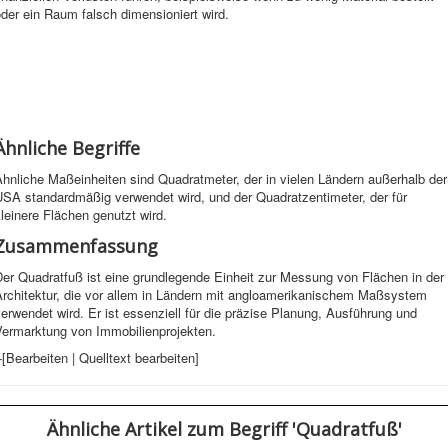
der ein Raum falsch dimensioniert wird.
Ähnliche Begriffe
hnliche Maßeinheiten sind Quadratmeter, der in vielen Ländern außerhalb der
USA standardmäßig verwendet wird, und der Quadratzentimeter, der für
leinere Flächen genutzt wird.
Zusammenfassung
er Quadratfuß ist eine grundlegende Einheit zur Messung von Flächen in der
Architektur, die vor allem in Ländern mit angloamerikanischem Maßsystem
erwendet wird. Er ist essenziell für die präzise Planung, Ausführung und
Vermarktung von Immobilienprojekten.
-[Bearbeiten | Quelltext bearbeiten]
Ähnliche Artikel
zum Begriff 'Quadratfuß'