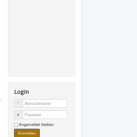
Login
r
Benutzername
Passwort
Angemeldet bleiben
Anmelden