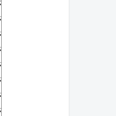
■
■
■
■
■
■
■
■