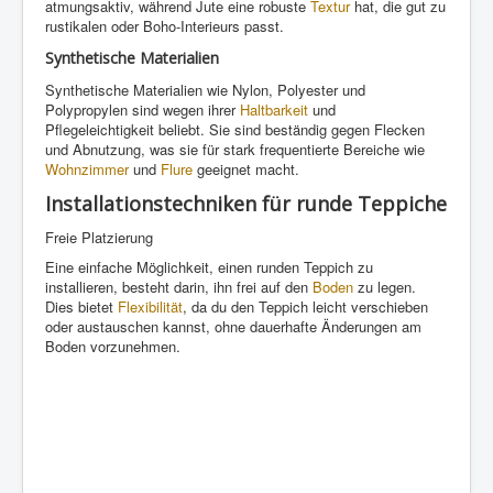
atmungsaktiv, während Jute eine robuste
Textur
hat, die gut zu
rustikalen oder Boho-Interieurs passt.
Synthetische Materialien
Synthetische Materialien wie Nylon, Polyester und
Polypropylen sind wegen ihrer
Haltbarkeit
und
Pflegeleichtigkeit beliebt. Sie sind beständig gegen Flecken
und Abnutzung, was sie für stark frequentierte Bereiche wie
Wohnzimmer
und
Flure
geeignet macht.
Installationstechniken für runde Teppiche
Freie Platzierung
Eine einfache Möglichkeit, einen runden Teppich zu
installieren, besteht darin, ihn frei auf den
Boden
zu legen.
Dies bietet
Flexibilität
, da du den Teppich leicht verschieben
oder austauschen kannst, ohne dauerhafte Änderungen am
Boden vorzunehmen.