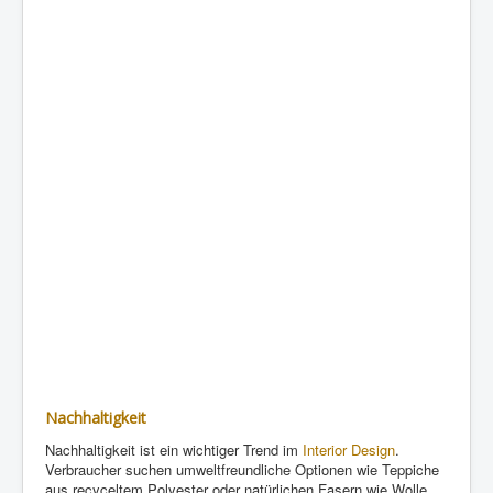
Nachhaltigkeit
Nachhaltigkeit ist ein wichtiger Trend im
Interior Design
.
Verbraucher suchen umweltfreundliche Optionen wie Teppiche
aus recyceltem Polyester oder natürlichen Fasern wie Wolle