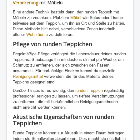
Verankerung
mit Möbeln
Eine andere Technik besteht darin, den runden Teppich mit
Möbeln zu verankern. Platziere
Möbel
wie Sofas oder Tische
teilweise auf dem Teppich, um ihn an Ort und Stelle zu halten.
Diese Methode hilft dabei, verschiedene Zonen innerhalb
offener
Wohnräume
zu definieren.
Pflege von runden Teppichen
Regelmäßige Pflege verlängert die Lebensdauer deines runden
Teppichs. Staubsauge ihn mindestens einmal pro Woche, um
Schmutz zu entfernen, der sich zwischen den Fasern
ansammelt. Für hartnäckige Flecken kannst du spezielle
Reinigungsmittel
verwenden, die für das Material deines
Teppichs geeignet sind.
Darüber hinaus ist es wichtig, den
runden Teppich
regelmäßig
professionell reinigen zu lassen, um tiefere Verschmutzungen
zu entfernen, die mit herkömmlichen Reinigungsmethoden
nicht erreicht werden können.
Akustische Eigenschaften von runden
Teppichen
Runde Teppiche können zur Akustik in einem Raum beitragen,
indem sie Schallwellen absorbieren. Dies macht sie nützlich in