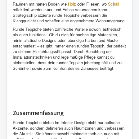
Räumen mit harten Böden wie
Holz
oder Fliesen, wo
Schall
reflektiert werden kann und Echos verursachen kann.
Strategisch platzierte runde Teppiche verbessern die
Klangqualität und schaffen eine angenehmere Wohnumgebung.
Runde Teppiche bieten zahlreiche Vorteile sowohl ästhetisch
als auch funktional. Ob du dich für nachhaltige Materialien,
minimalistische Designs oder lebendige Farben und Muster
entscheidest – es gibt immer einen runden Teppich, der perfekt
zu deinem Einrichtungsstil passt. Durch Beachtung der
Installationstechniken und regelmäßige Pflege kannst du
sicherstellen, dass dein runder Teppich jahrelang hält und zur
Schönheit sowie zum Komfort deines Zuhauses beiträgt.
Zusammenfassung
Runde Teppiche bieten im Interior Design nicht nur optische
Akzente, sondern definieren auch Raumzonen und verbessern
die Akustik. Sie können sowohl minimalistisch als auch mit