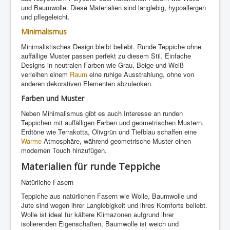
und Baumwolle. Diese Materialien sind langlebig, hypoallergen
und pflegeleicht.
Minimalismus
Minimalistisches Design bleibt beliebt. Runde Teppiche ohne
auffällige Muster passen perfekt zu diesem Stil. Einfache
Designs in neutralen Farben wie Grau, Beige und Weiß
verleihen einem
Raum
eine ruhige Ausstrahlung, ohne von
anderen dekorativen Elementen abzulenken.
Farben und Muster
Neben Minimalismus gibt es auch Interesse an runden
Teppichen mit auffälligen Farben und geometrischen Mustern.
Erdtöne wie Terrakotta, Olivgrün und Tiefblau schaffen eine
Warme
Atmosphäre, während geometrische Muster einen
modernen Touch hinzufügen.
Materialien für runde Teppiche
Natürliche Fasern
Teppiche aus natürlichen Fasern wie Wolle, Baumwolle und
Jute sind wegen ihrer Langlebigkeit und ihres Komforts beliebt.
Wolle ist ideal für kältere Klimazonen aufgrund ihrer
isolierenden Eigenschaften, Baumwolle ist weich und