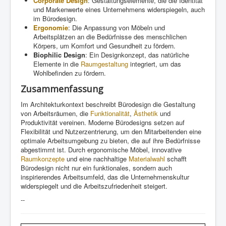
Corporate Design
: Gestaltungselemente, die die Identität
und Markenwerte eines Unternehmens widerspiegeln, auch
im Bürodesign.
Ergonomie
: Die Anpassung von Möbeln und
Arbeitsplätzen an die Bedürfnisse des menschlichen
Körpers, um Komfort und Gesundheit zu fördern.
Biophilic Design
: Ein Designkonzept, das natürliche
Elemente in die
Raumgestaltung
integriert, um das
Wohlbefinden zu fördern.
Zusammenfassung
Im Architekturkontext beschreibt Bürodesign die Gestaltung
von Arbeitsräumen, die
Funktionalität
,
Ästhetik
und
Produktivität vereinen. Moderne Bürodesigns setzen auf
Flexibilität und Nutzerzentrierung, um den Mitarbeitenden eine
optimale Arbeitsumgebung zu bieten, die auf ihre Bedürfnisse
abgestimmt ist. Durch ergonomische Möbel, innovative
Raumkonzepte
und eine nachhaltige
Materialwahl
schafft
Bürodesign nicht nur ein funktionales, sondern auch
inspirierendes Arbeitsumfeld, das die Unternehmenskultur
widerspiegelt und die Arbeitszufriedenheit steigert.
--