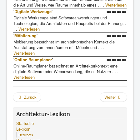
die Art und Weise, wie Räume innerhalb eines . . .
Weiterlesen
'
Digitale Werkzeuge
'
■■■■■■■■
Digitale Werkzeuge sind Softwareanwendungen und
Technologien, die Architekten und Bauprofis bei der Planung, .
. .
Weiterlesen
'
Möblierung
'
■■■■■■■■
Möblierung bezeichnet im architektonischen Kontext die
Ausstattung von Innenräumen mit Möbeln und . . .
Weiterlesen
'
Online-Raumplaner
'
■■■■■■■■
Online-Raumplaner bezeichnet im Architekturkontext eine
digitale Software oder Webanwendung, die es Nutzern . . .
Weiterlesen
Zurück
Weiter
Architektur-Lexikon
Startseite
Lexikon
Redirects