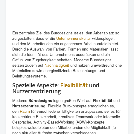
Ein zentrales Ziel des Bürodesigns ist es, den Arbeitsplatz so
zu gestalten, dass er die
Unternehmenskultur
widerspiegelt
und den Mitarbeitenden ein angenehmes Arbeitsumfeld bietet.
Durch die Auswahl von Farben, Formen und Materialien lässt
sich die Identität des Unternehmens ausdrücken und ein
Gefühl von Zugehörigkeit schaffen. Moderne Bürodesigns
setzen zudem auf
Nachhaltigkeit
und nutzen umweltfreundliche
Materialien sowie energieeffiziente Beleuchtungs- und
Belüftungssysteme.
Spezielle Aspekte:
Flexibilität
und
Nutzerzentrierung
Moderne
Bürodesigns
legen großen Wert auf
Flexibilität
und
Nutzerzentrierung
. Flexible Bürokonzepte ermöglichen es,
den
Raum
für verschiedene Tätigkeiten anzupassen, sei es für
konzentrierte Einzelarbeit, kreatives Teamwork oder informelle
Gespräche. Activity-Based-Working (ABW)-Konzepte
beispielsweise bieten den Mitarbeitenden die Möglichkeit, je
nach aktueller Aufgabe zwischen verschiedenen