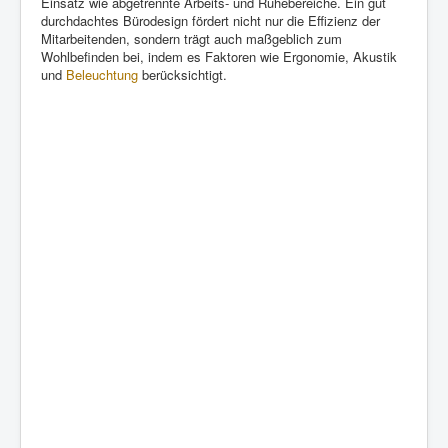
Einsatz wie abgetrennte Arbeits- und Ruhebereiche. Ein gut
durchdachtes Bürodesign fördert nicht nur die Effizienz der
Mitarbeitenden, sondern trägt auch maßgeblich zum
Wohlbefinden bei, indem es Faktoren wie Ergonomie, Akustik
und
Beleuchtung
berücksichtigt.