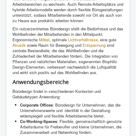
Arbeitsbereichen zu wechseln. Auch Remote-Arbeitsplätze und
hybride Arbeitsmodelle werden durch flexible Bürogestaltungen
unterstützt, sodass Mitarbeitende sowohl vor Ort als auch von
zu Hause aus produktiv arbeiten können.
Ein nutzerzentriertes Bürodesign stellt die Bedürfnisse und das
Wohlbefinden der Mitarbeitenden in den Mittelpunkt.
Ergonomische
Möbel
, optimale
Lichtverhältnisse
, eine gute
Akustik
sowie Raum für Bewegung und
Entspannung
sind
zentrale Bestandteile, die das Wohlbefinden und die
Zufriedenheit der Mitarbeitenden fördern. Die Integration von
Pflanzen und natürlichen Materialien, sogenannten Biophilic
Design-Elementen, verbessert nachweislich die Luftqualität
und wirkt sich positiv auf das Wohlbefinden aus.
Anwendungsbereiche
Bürodesign findet in verschiedenen Kontexten und
Gebäudetypen Anwendung:
Corporate Offices
: Bürodesign für Unternehmen, das die
Unternehmenswerte und -identität in der Gestaltung
widerspiegelt und flexible Arbeitsbereiche bietet.
Co-Working-Spaces
: Flexible, gemeinschaftlich genutzte
Arbeitsräume für Freiberufler und kleine Unternehmen, die
Zusammenarbeit und Networking fördern.