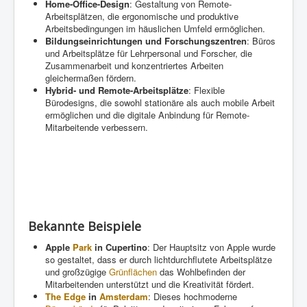
Home-Office-Design
: Gestaltung von Remote-
Arbeitsplätzen, die ergonomische und produktive
Arbeitsbedingungen im häuslichen Umfeld ermöglichen.
Bildungseinrichtungen und Forschungszentren
: Büros
und Arbeitsplätze für Lehrpersonal und Forscher, die
Zusammenarbeit und konzentriertes Arbeiten
gleichermaßen fördern.
Hybrid- und Remote-Arbeitsplätze
: Flexible
Bürodesigns, die sowohl stationäre als auch mobile Arbeit
ermöglichen und die digitale Anbindung für Remote-
Mitarbeitende verbessern.
Bekannte Beispiele
Apple
Park
in Cupertino
: Der Hauptsitz von Apple wurde
so gestaltet, dass er durch lichtdurchflutete Arbeitsplätze
und großzügige
Grünflächen
das Wohlbefinden der
Mitarbeitenden unterstützt und die Kreativität fördert.
The Edge
in
Amsterdam
: Dieses hochmoderne