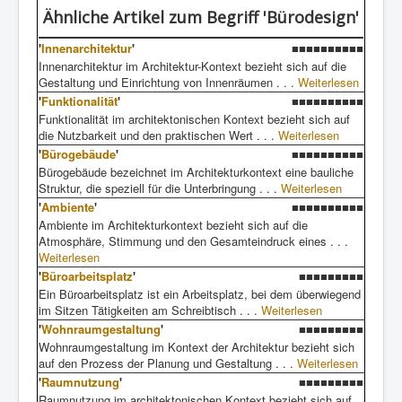
Ähnliche Artikel
zum Begriff 'Bürodesign'
'
Innenarchitektur
'
■■■■■■■■■■
Innenarchitektur im Architektur-Kontext bezieht sich auf die
Gestaltung und Einrichtung von Innenräumen . . .
Weiterlesen
'
Funktionalität
'
■■■■■■■■■■
Funktionalität im architektonischen Kontext bezieht sich auf
die Nutzbarkeit und den praktischen Wert . . .
Weiterlesen
'
Bürogebäude
'
■■■■■■■■■■
Bürogebäude bezeichnet im Architekturkontext eine bauliche
Struktur, die speziell für die Unterbringung . . .
Weiterlesen
'
Ambiente
'
■■■■■■■■■■
Ambiente im Architekturkontext bezieht sich auf die
Atmosphäre, Stimmung und den Gesamteindruck eines . . .
Weiterlesen
'
Büroarbeitsplatz
'
■■■■■■■■■
Ein Büroarbeitsplatz ist ein Arbeitsplatz, bei dem überwiegend
im Sitzen Tätigkeiten am Schreibtisch . . .
Weiterlesen
'
Wohnraumgestaltung
'
■■■■■■■■■
Wohnraumgestaltung im Kontext der Architektur bezieht sich
auf den Prozess der Planung und Gestaltung . . .
Weiterlesen
'
Raumnutzung
'
■■■■■■■■■
Raumnutzung im architektonischen Kontext bezieht sich auf