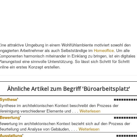
Eine attraktive Umgebung in einem Wohlfühlambiente motiviert sowohl den
engagierten Arbeitnehmer als auch Selbstständige im
Homeoffice
. Um alle
omponenten harmonisch miteinander in Einklang zu bringen, ist ein digitales
lanungstool eine sinnvolle Unterstützung. So lässt sich Schritt für Schritt
nline ein erstes Konzept erstellen.
Ähnliche Artikel
zum Begriff 'Büroarbeitsplatz'
Synthese
'
■■■■■■■■■
Synthese im architektonischen Kontext beschreibt den Prozess der
Vereinigung verschiedener Elemente und . . .
Weiterlesen
Bewertung
'
■■■■■■■■■
Bewertung im architektonischen Kontext bezieht sich auf den Prozess der
Beurteilung und Analyse von Gebäuden, . . .
Weiterlesen
Ausstattung
'
■■■■■■■■