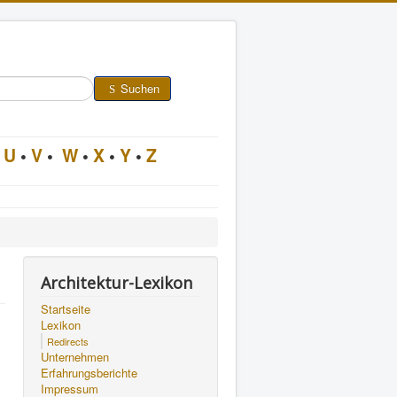
Suchen
U
•
V
•
W
•
X
•
Y
•
Z
Architektur-Lexikon
Startseite
Lexikon
Redirects
Unternehmen
Erfahrungsberichte
Impressum