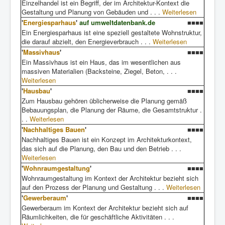
Einzelhandel ist ein Begriff, der im Architektur-Kontext die
Gestaltung und Planung von Gebäuden und . . .
Weiterlesen
'
Energiesparhaus
'
auf umweltdatenbank.de
■■■■
Ein Energiesparhaus ist eine speziell gestaltete Wohnstruktur,
die darauf abzielt, den Energieverbrauch . . .
Weiterlesen
'
Massivhaus
'
■■■■
Ein Massivhaus ist ein Haus, das im wesentlichen aus
massiven Materialien (Backsteine, Ziegel, Beton, . . .
Weiterlesen
'
Hausbau
'
■■■■
Zum Hausbau gehören üblicherweise die Planung gemäß
Bebauungsplan, die Planung der Räume, die Gesamtstruktur .
. .
Weiterlesen
'
Nachhaltiges Bauen
'
■■■■
Nachhaltiges Bauen ist ein Konzept im Architekturkontext,
das sich auf die Planung, den Bau und den Betrieb . . .
Weiterlesen
'
Wohnraumgestaltung
'
■■■■
Wohnraumgestaltung im Kontext der Architektur bezieht sich
auf den Prozess der Planung und Gestaltung . . .
Weiterlesen
'
Gewerberaum
'
■■■■
Gewerberaum im Kontext der Architektur bezieht sich auf
Räumlichkeiten, die für geschäftliche Aktivitäten . . .