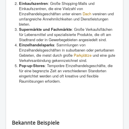
Einkaufszentren
: Große Shopping-Malls und
Einkaufszentren, die eine Vielzahl von
Einzelhandelsgeschäften unter einem
Dach
vereinen und
umfangreiche Annehmlichkeiten und Dienstleistungen
bieten.
Supermärkte und Fachmärkte
: Große Verkaufsflächen
für Lebensmittel und spezialisierte Produkte, die oft am
Stadtrand oder in Gewerbegebieten angesiedelt sind.
Einzelhandelsparks
: Sammlungen von
Einzelhandelsgeschäften in suburbanen oder periurbanen
Gebieten, die meist durch große
Parkplätze
und eine gute
Verkehrsanbindung gekennzeichnet sind.
Pop-up-Stores
: Temporäre Einzelhandelsgeschäfte, die
für eine begrenzte Zeit an verschiedenen Standorten
eingerichtet werden und oft kreative und flexible
Raumlösungen erfordern.
Bekannte Beispiele