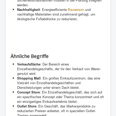
Sicherheitsmaßnahmen müssen in die Planung integriert
werden.
Nachhaltigkeit
: Energieeffiziente
Bauweisen
und
nachhaltige Materialien sind zunehmend gefragt, um
ökologische Fußabdrücke zu reduzieren.
Ähnliche Begriffe
Verkaufsfläche
: Der Bereich eines
Einzelhandelsgeschäfts, der für den Verkauf von Waren
genutzt wird.
Shopping Mall
: Ein großes Einkaufszentrum, das eine
Vielzahl von Einzelhandelsgeschäften und
Dienstleistungen unter einem Dach bietet.
Concept Store
: Ein Einzelhandelsgeschäft, das sich auf
ein spezifisches Konzept oder Thema konzentriert und oft
ein einzigartiges Einkaufserlebnis bietet.
Outlet Store
: Ein Geschäft, das Markenprodukte zu
reduzierten Preisen anbietet, oft in speziellen Outlet-
Zentren angesiedelt.