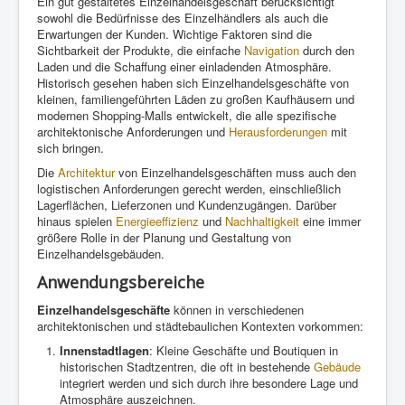
Ein gut gestaltetes Einzelhandelsgeschäft berücksichtigt
sowohl die Bedürfnisse des Einzelhändlers als auch die
Erwartungen der Kunden. Wichtige Faktoren sind die
Sichtbarkeit der Produkte, die einfache
Navigation
durch den
Laden und die Schaffung einer einladenden Atmosphäre.
Historisch gesehen haben sich Einzelhandelsgeschäfte von
kleinen, familiengeführten Läden zu großen Kaufhäusern und
modernen Shopping-Malls entwickelt, die alle spezifische
architektonische Anforderungen und
Herausforderungen
mit
sich bringen.
Die
Architektur
von Einzelhandelsgeschäften muss auch den
logistischen Anforderungen gerecht werden, einschließlich
Lagerflächen, Lieferzonen und Kundenzugängen. Darüber
hinaus spielen
Energieeffizienz
und
Nachhaltigkeit
eine immer
größere Rolle in der Planung und Gestaltung von
Einzelhandelsgebäuden.
Anwendungsbereiche
Einzelhandelsgeschäfte
können in verschiedenen
architektonischen und städtebaulichen Kontexten vorkommen:
Innenstadtlagen
: Kleine Geschäfte und Boutiquen in
historischen Stadtzentren, die oft in bestehende
Gebäude
integriert werden und sich durch ihre besondere Lage und
Atmosphäre auszeichnen.