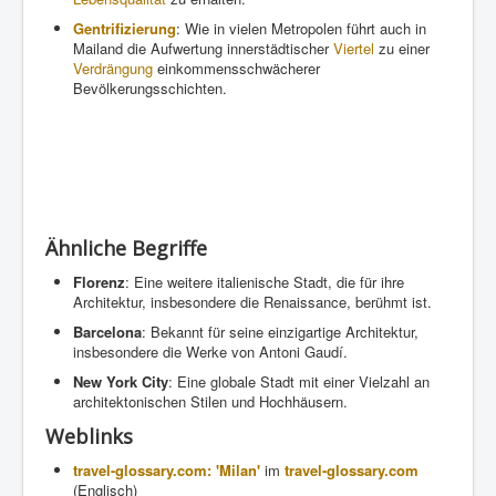
Gentrifizierung
: Wie in vielen Metropolen führt auch in
Mailand die Aufwertung innerstädtischer
Viertel
zu einer
Verdrängung
einkommensschwächerer
Bevölkerungsschichten.
Ähnliche Begriffe
Florenz
: Eine weitere italienische Stadt, die für ihre
Architektur, insbesondere die Renaissance, berühmt ist.
Barcelona
: Bekannt für seine einzigartige Architektur,
insbesondere die Werke von Antoni Gaudí.
New York City
: Eine globale Stadt mit einer Vielzahl an
architektonischen Stilen und Hochhäusern.
Weblinks
travel-glossary.com: 'Milan'
im
travel-glossary.com
(Englisch)