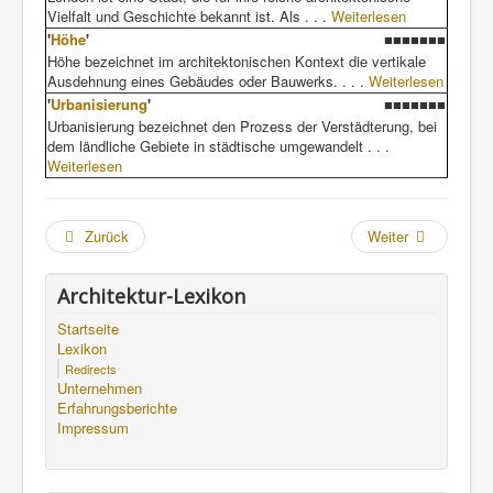
Vielfalt und Geschichte bekannt ist. Als . . .
Weiterlesen
'
Höhe
'
■■■■■■■
Höhe bezeichnet im architektonischen Kontext die vertikale
Ausdehnung eines Gebäudes oder Bauwerks. . . .
Weiterlesen
'
Urbanisierung
'
■■■■■■■
Urbanisierung bezeichnet den Prozess der Verstädterung, bei
dem ländliche Gebiete in städtische umgewandelt . . .
Weiterlesen
Zurück
Weiter
Architektur-Lexikon
Startseite
Lexikon
Redirects
Unternehmen
Erfahrungsberichte
Impressum