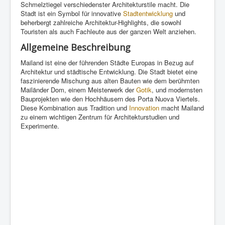
Schmelztiegel verschiedenster Architekturstile macht. Die
Stadt ist ein Symbol für innovative
Stadtentwicklung
und
beherbergt zahlreiche Architektur-Highlights, die sowohl
Touristen als auch Fachleute aus der ganzen Welt anziehen.
Allgemeine Beschreibung
Mailand ist eine der führenden Städte Europas in Bezug auf
Architektur und städtische Entwicklung. Die Stadt bietet eine
faszinierende Mischung aus alten Bauten wie dem berühmten
Mailänder Dom, einem Meisterwerk der
Gotik
, und modernsten
Bauprojekten wie den Hochhäusern des Porta Nuova Viertels.
Diese Kombination aus Tradition und
Innovation
macht Mailand
zu einem wichtigen Zentrum für Architekturstudien und
Experimente.