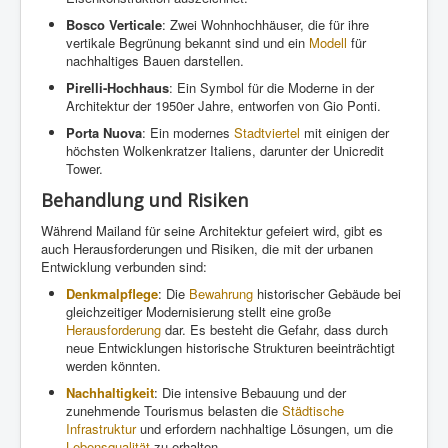
Bosco Verticale
: Zwei Wohnhochhäuser, die für ihre
vertikale Begrünung bekannt sind und ein
Modell
für
nachhaltiges Bauen darstellen.
Pirelli-Hochhaus
: Ein Symbol für die Moderne in der
Architektur der 1950er Jahre, entworfen von Gio Ponti.
Porta Nuova
: Ein modernes
Stadtviertel
mit einigen der
höchsten Wolkenkratzer Italiens, darunter der Unicredit
Tower.
Behandlung und Risiken
Während Mailand für seine Architektur gefeiert wird, gibt es
auch Herausforderungen und Risiken, die mit der urbanen
Entwicklung verbunden sind:
Denkmalpflege
: Die
Bewahrung
historischer Gebäude bei
gleichzeitiger Modernisierung stellt eine große
Herausforderung
dar. Es besteht die Gefahr, dass durch
neue Entwicklungen historische Strukturen beeinträchtigt
werden könnten.
Nachhaltigkeit
: Die intensive Bebauung und der
zunehmende Tourismus belasten die
Städtische
Infrastruktur
und erfordern nachhaltige Lösungen, um die
Lebensqualität
zu erhalten.