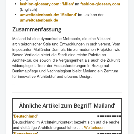
fashion-glossary.com: 'Milan'
im
fashion-glossary.com
(Englisch)
umweltdatenbank.de: 'Mailand'
im Lexikon der
umweltdatenbank.de
Zusammenfassung
Mailand ist eine dynamische Metropole, die eine Vielzahl
architektonischer Stile und Entwicklungen in sich vereint. Vom
imposanten Mailänder Dom bis hin zu modernen Projekten wie
Bosco Verticale bietet die Stadt eine reiche Palette an
Architektur, die sowohl die Vergangenheit als auch die Zukunft
widerspiegelt. Trotz der Herausforderungen in Bezug auf
Denkmalpflege und Nachhaltigkeit bleibt Mailand ein Zentrum
für innovative Architektur und urbanes Design.
--
Ähnliche Artikel
zum Begriff 'Mailand'
'
Deutschland
'
■■■■■■■■■■
Deutschland im Architekturkontext bezieht sich auf die reiche
und vielfältige Architekturgeschichte . . .
Weiterlesen
'
Kopenhagen
'
■■■■■■■■■■