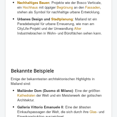
Nachhaltiges Bauen
: Projekte wie der Bosco Verticale,
ein
Hochhaus
mit üppiger
Begrünung
an den
Fassaden
,
stehen als Symbol für nachhaltige urbane Entwicklung.
Urbanes Design und
Stadtplanung
: Mailand ist ein
Paradebeispiel für urbane Erneuerung, wie man am
CityLife-Projekt und der Umwandlung
Alter
Industriebrachen in Wohn- und Büroflächen sehen kann.
Bekannte Beispiele
Einige der bekanntesten architektonischen Highlights in
Mailand sind:
Mailänder Dom (Duomo di Milano)
: Eine der größten
Kathedralen
der Welt und ein Meisterwerk der gotischen
Architektur.
Galleria Vittorio Emanuele II
: Eine der ältesten
Einkaufspassagen der Welt, die sich durch ihre
Glas
- und
Eisenkonstruktion auszeichnet.