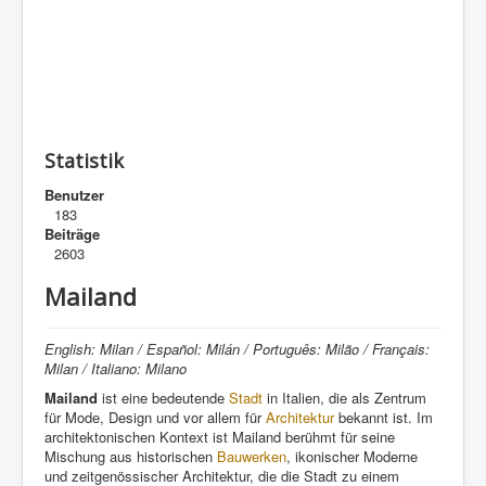
Statistik
Benutzer
183
Beiträge
2603
Mailand
English: Milan / Español: Milán / Português: Milão / Français:
Milan / Italiano: Milano
Mailand
ist eine bedeutende
Stadt
in Italien, die als Zentrum
für Mode, Design und vor allem für
Architektur
bekannt ist. Im
architektonischen Kontext ist Mailand berühmt für seine
Mischung aus historischen
Bauwerken
, ikonischer Moderne
und zeitgenössischer Architektur, die die Stadt zu einem