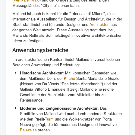
Messegeländes "CityLife" sehen kann.
Mailand ist auch bekannt für die "Triennale di Milano", eine
internationale Ausstellung für Design und Architektur, die in der
Stadt stattfindet und führende Designer und
Architekten
aus
der ganzen Welt anzieht. Diese Ausstellung trägt dazu bei,
Mailands Rolle als Schmelztiegel innovativer architektonischer
Ideen zu festigen.
Anwendungsbereiche
Im architektonischen Kontext findet Mailand in verschiedenen
Bereichen Anwendung und Bedeutung:
Historische Architektur
: Mit ikonischen Gebäuden wie
dem Mailänder Dom, der
Kirche
Santa Maria delle Grazie
(Heimat von Da Vincis "Das letzte Abendmahl") und der
Galleria Vittorio Emanuele II zeigt Mailand eine reiche
Geschichte der Architektur vom Mittelalter bis zur
Renaissance.
Moderne und zeitgenössische Architektur
: Das
Stadtbild von Mailand wird auch durch moderne Strukturen
wie den Pirelli-
Turm
und die Wolkenkratzer von Porta
Nuova geprägt, die für modernes Design und innovative
Bauweise
stehen.