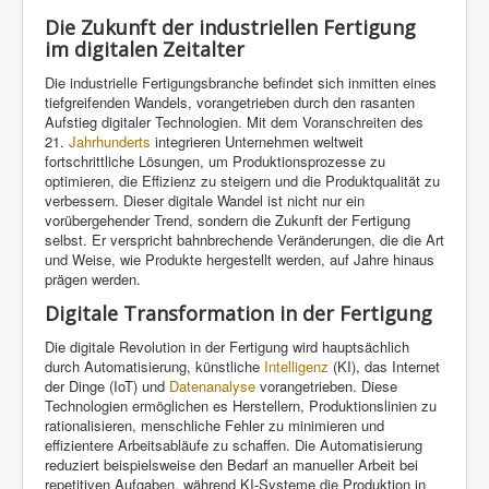
Die Zukunft der industriellen Fertigung
im digitalen Zeitalter
Die industrielle Fertigungsbranche befindet sich inmitten eines
tiefgreifenden Wandels, vorangetrieben durch den rasanten
Aufstieg digitaler Technologien. Mit dem Voranschreiten des
21.
Jahrhunderts
integrieren Unternehmen weltweit
fortschrittliche Lösungen, um Produktionsprozesse zu
optimieren, die Effizienz zu steigern und die Produktqualität zu
verbessern. Dieser digitale Wandel ist nicht nur ein
vorübergehender Trend, sondern die Zukunft der Fertigung
selbst. Er verspricht bahnbrechende Veränderungen, die die Art
und Weise, wie Produkte hergestellt werden, auf Jahre hinaus
prägen werden.
Digitale Transformation in der Fertigung
Die digitale Revolution in der Fertigung wird hauptsächlich
durch Automatisierung, künstliche
Intelligenz
(KI), das Internet
der Dinge (IoT) und
Datenanalyse
vorangetrieben. Diese
Technologien ermöglichen es Herstellern, Produktionslinien zu
rationalisieren, menschliche Fehler zu minimieren und
effizientere Arbeitsabläufe zu schaffen. Die Automatisierung
reduziert beispielsweise den Bedarf an manueller Arbeit bei
repetitiven Aufgaben, während KI-Systeme die Produktion in