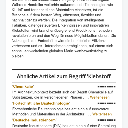
Während Hersteller weiterhin aufkommende Technologien wie
KI, IoT und fortschrittliche Materialien einsetzen, ist die
Branche auf dem besten Weg, effizienter, flexibler und
nachhaltiger zu werden. Die Integration von intelligenten
Fabriken, datengesteuerten Erkenntnissen und innovativen
Klebstoffen wird branchenübergreifend Produktionsmethoden
revolutionieren und den Weg für neue Möglichkeiten ebnen. Die
Nutzung dieser Fortschritte wird die betriebliche Effizienz
verbessern und es Unternehmen ermöglichen, auf einem sich
schnell entwickelnden globalen Markt wettbewerbsfähig zu
bleiben.
Ähnliche Artikel
zum Begriff 'Klebstoff'
'
Chemikalie
'
■■■■■■■■
Im Architekturkontext bezieht sich der Begriff Chemikalie auf
Substanzen, die in verschiedenen Phasen . . .
Weiterlesen
'
Fortschrittliche Bautechnologie
'
■■■■■■■■
Fortschrittliche Bautechnologie bezieht sich auf innovative
Methoden und Materialien in der Architektur . . .
Weiterlesen
'
Deutsche Industrienorm
'
■■■■■■■■
Deutsche Industrienorm (DIN) bezieht sich auf eine Sammlung