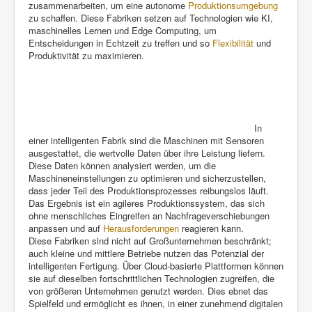
zusammenarbeiten, um eine autonome
Produktionsumgebung
zu schaffen. Diese Fabriken setzen auf Technologien wie KI,
maschinelles Lernen und Edge Computing, um
Entscheidungen in Echtzeit zu treffen und so
Flexibilität
und
Produktivität zu maximieren.
In
einer intelligenten Fabrik sind die Maschinen mit Sensoren
ausgestattet, die wertvolle Daten über ihre Leistung liefern.
Diese Daten können analysiert werden, um die
Maschineneinstellungen zu optimieren und sicherzustellen,
dass jeder Teil des Produktionsprozesses reibungslos läuft.
Das Ergebnis ist ein agileres Produktionssystem, das sich
ohne menschliches Eingreifen an Nachfrageverschiebungen
anpassen und auf
Herausforderungen
reagieren kann.
Diese Fabriken sind nicht auf Großunternehmen beschränkt;
auch kleine und mittlere Betriebe nutzen das Potenzial der
intelligenten Fertigung. Über Cloud-basierte Plattformen können
sie auf dieselben fortschrittlichen Technologien zugreifen, die
von größeren Unternehmen genutzt werden. Dies ebnet das
Spielfeld und ermöglicht es ihnen, in einer zunehmend digitalen