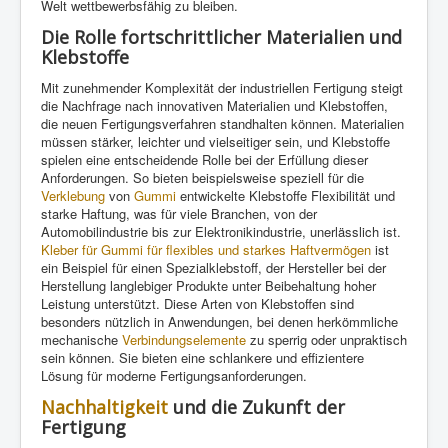
Welt wettbewerbsfähig zu bleiben.
Die Rolle fortschrittlicher Materialien und
Klebstoffe
Mit zunehmender Komplexität der industriellen Fertigung steigt
die Nachfrage nach innovativen Materialien und Klebstoffen,
die neuen Fertigungsverfahren standhalten können. Materialien
müssen stärker, leichter und vielseitiger sein, und Klebstoffe
spielen eine entscheidende Rolle bei der Erfüllung dieser
Anforderungen. So bieten beispielsweise speziell für die
Verklebung
von
Gummi
entwickelte Klebstoffe Flexibilität und
starke Haftung, was für viele Branchen, von der
Automobilindustrie bis zur Elektronikindustrie, unerlässlich ist.
Kleber für Gummi für flexibles und starkes Haftvermögen
ist
ein Beispiel für einen Spezialklebstoff, der Hersteller bei der
Herstellung langlebiger Produkte unter Beibehaltung hoher
Leistung unterstützt. Diese Arten von Klebstoffen sind
besonders nützlich in Anwendungen, bei denen herkömmliche
mechanische
Verbindungselemente
zu sperrig oder unpraktisch
sein können. Sie bieten eine schlankere und effizientere
Lösung für moderne Fertigungsanforderungen.
Nachhaltigkeit
und die Zukunft der
Fertigung