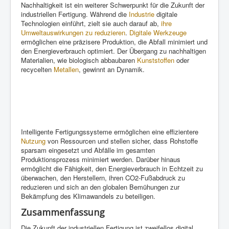
Nachhaltigkeit ist ein weiterer Schwerpunkt für die Zukunft der
industriellen Fertigung. Während die
Industrie
digitale
Technologien einführt, zielt sie auch darauf ab,
ihre
Umweltauswirkungen zu reduzieren
.
Digitale Werkzeuge
ermöglichen eine präzisere Produktion, die Abfall minimiert und
den Energieverbrauch optimiert. Der Übergang zu nachhaltigen
Materialien, wie biologisch abbaubaren
Kunststoffen
oder
recycelten
Metallen
, gewinnt an Dynamik.
Intelligente Fertigungssysteme ermöglichen eine effizientere
Nutzung
von Ressourcen und stellen sicher, dass Rohstoffe
sparsam eingesetzt und Abfälle im gesamten
Produktionsprozess minimiert werden. Darüber hinaus
ermöglicht die Fähigkeit, den Energieverbrauch in Echtzeit zu
überwachen, den Herstellern, ihren CO2-Fußabdruck zu
reduzieren und sich an den globalen Bemühungen zur
Bekämpfung des Klimawandels zu beteiligen.
Zusammenfassung
Die Zukunft der industriellen Fertigung ist zweifellos digital.