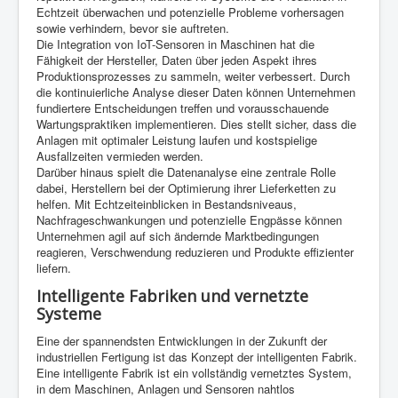
Echtzeit überwachen und potenzielle Probleme vorhersagen
sowie verhindern, bevor sie auftreten.
Die Integration von IoT-Sensoren in Maschinen hat die
Fähigkeit der Hersteller, Daten über jeden Aspekt ihres
Produktionsprozesses zu sammeln, weiter verbessert. Durch
die kontinuierliche Analyse dieser Daten können Unternehmen
fundiertere Entscheidungen treffen und vorausschauende
Wartungspraktiken implementieren. Dies stellt sicher, dass die
Anlagen mit optimaler Leistung laufen und kostspielige
Ausfallzeiten vermieden werden.
Darüber hinaus spielt die Datenanalyse eine zentrale Rolle
dabei, Herstellern bei der Optimierung ihrer Lieferketten zu
helfen. Mit Echtzeiteinblicken in Bestandsniveaus,
Nachfrageschwankungen und potenzielle Engpässe können
Unternehmen agil auf sich ändernde Marktbedingungen
reagieren, Verschwendung reduzieren und Produkte effizienter
liefern.
Intelligente Fabriken und vernetzte
Systeme
Eine der spannendsten Entwicklungen in der Zukunft der
industriellen Fertigung ist das Konzept der intelligenten Fabrik.
Eine intelligente Fabrik ist ein vollständig vernetztes System,
in dem Maschinen, Anlagen und Sensoren nahtlos