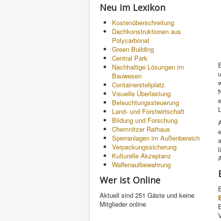
Neu im Lexikon
Kostenüberschreitung
Dachkonstruktionen aus
Polycarbonat
Green Building
Central Park
Nachhaltige Lösungen im
Bauwesen
Containerstellplatz
Visuelle Überlastung
e
Beleuchtungssteuerung
L
Land- und Forstwirtschaft
Bildung und Forschung
Chemnitzer Rathaus
e
Sperranlagen im Außenbereich
Verpackungssicherung
Kulturelle Akzeptanz
Waffenaufbewahrung
Wer ist Online
Aktuell sind 251 Gäste und keine
Mitglieder online