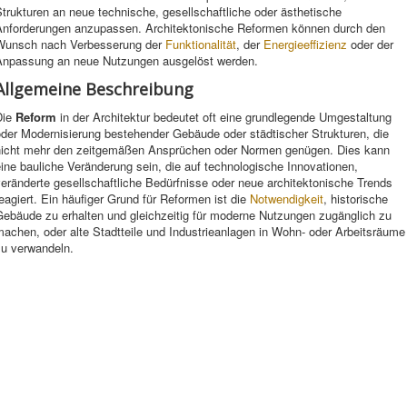
trukturen an neue technische, gesellschaftliche oder ästhetische
Anforderungen anzupassen. Architektonische Reformen können durch den
Wunsch nach Verbesserung der
Funktionalität
, der
Energieeffizienz
oder der
Anpassung an neue Nutzungen ausgelöst werden.
Allgemeine Beschreibung
Die
Reform
in der Architektur bedeutet oft eine grundlegende Umgestaltung
oder Modernisierung bestehender Gebäude oder städtischer Strukturen, die
nicht mehr den zeitgemäßen Ansprüchen oder Normen genügen. Dies kann
ine bauliche Veränderung sein, die auf technologische Innovationen,
eränderte gesellschaftliche Bedürfnisse oder neue architektonische Trends
eagiert. Ein häufiger Grund für Reformen ist die
Notwendigkeit
, historische
Gebäude zu erhalten und gleichzeitig für moderne Nutzungen zugänglich zu
achen, oder alte Stadtteile und Industrieanlagen in Wohn- oder Arbeitsräume
zu verwandeln.