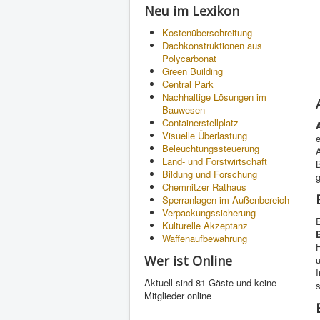
Neu im Lexikon
Kostenüberschreitung
Dachkonstruktionen aus
Polycarbonat
Green Building
Central Park
Nachhaltige Lösungen im
Bauwesen
Containerstellplatz
Visuelle Überlastung
Beleuchtungssteuerung
Land- und Forstwirtschaft
Bildung und Forschung
Chemnitzer Rathaus
Sperranlagen im Außenbereich
Verpackungssicherung
Kulturelle Akzeptanz
Waffenaufbewahrung
Wer ist Online
I
Aktuell sind 81 Gäste und keine
Mitglieder online