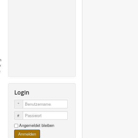
n
e
n
Login
Benutzername
Passwort
Angemeldet bleiben
Anmelden