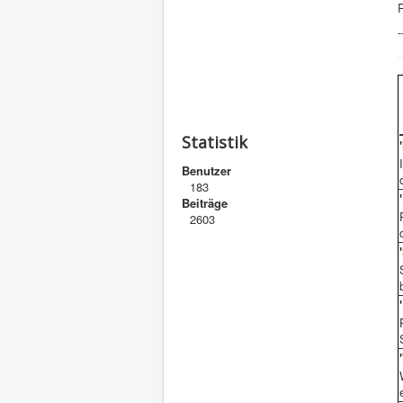
-
Statistik
'
Benutzer
183
'
Beiträge
2603
'
'
'