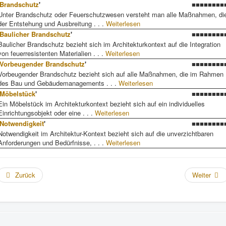
Brandschutz
'
■■■■■■■■
Unter Brandschutz oder Feuerschutzwesen versteht man alle Maßnahmen, di
der Entstehung und Ausbreitung . . .
Weiterlesen
Baulicher Brandschutz
'
■■■■■■■■
Baulicher Brandschutz bezieht sich im Architekturkontext auf die Integration
von feuerresistenten Materialien . . .
Weiterlesen
Vorbeugender Brandschutz
'
■■■■■■■■
Vorbeugender Brandschutz bezieht sich auf alle Maßnahmen, die im Rahmen
des Bau und Gebäudemanagements . . .
Weiterlesen
Möbelstück
'
■■■■■■■■
Ein Möbelstück im Architekturkontext bezieht sich auf ein individuelles
Einrichtungsobjekt oder eine . . .
Weiterlesen
Notwendigkeit
'
■■■■■■■■
Notwendigkeit im Architektur-Kontext bezieht sich auf die unverzichtbaren
Anforderungen und Bedürfnisse, . . .
Weiterlesen
Zurück
Weiter