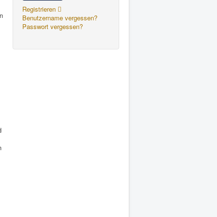
Registrieren
on
Benutzername vergessen?
Passwort vergessen?
d
n