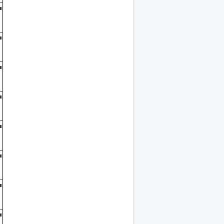
■
■
■
■
■
■
■
■