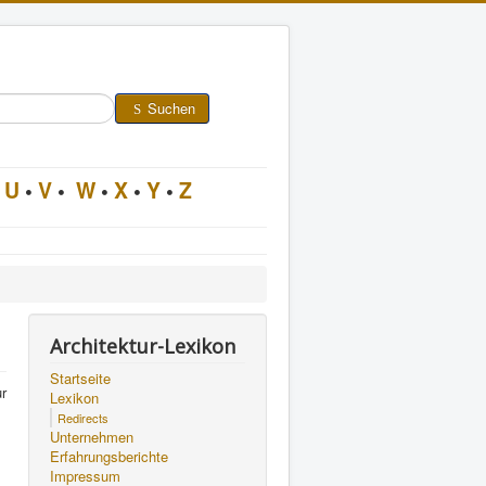
Suchen
U
•
V
•
W
•
X
•
Y
•
Z
Architektur-Lexikon
Startseite
r
Lexikon
Redirects
Unternehmen
Erfahrungsberichte
Impressum