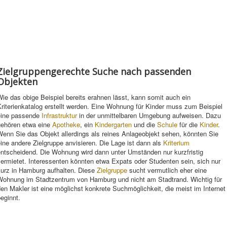
Zielgruppengerechte Suche nach passenden
Objekten
ie das obige Beispiel bereits erahnen lässt, kann somit auch ein
riterienkatalog erstellt werden. Eine Wohnung für Kinder muss zum Beispiel
eine passende
Infrastruktur
in der unmittelbaren Umgebung aufweisen. Dazu
gehören etwa eine
Apotheke
, ein
Kindergarten
und die
Schule
für die
Kinder
.
enn Sie das Objekt allerdings als reines Anlageobjekt sehen, könnten Sie
ine andere Zielgruppe anvisieren. Die Lage ist dann als
Kriterium
entscheidend. Die Wohnung wird dann unter Umständen nur kurzfristig
ermietet. Interessenten könnten etwa Expats oder Studenten sein, sich nur
kurz in Hamburg aufhalten. Diese
Zielgruppe
sucht vermutlich eher eine
Wohnung im Stadtzentrum von Hamburg und nicht am Stadtrand. Wichtig für
en Makler ist eine möglichst konkrete Suchmöglichkeit, die meist im Internet
eginnt.