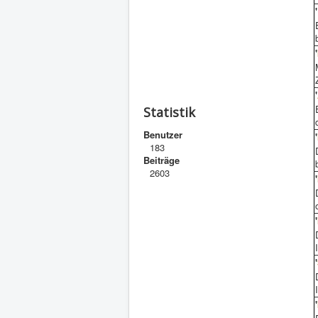
'
'
'
Statistik
Benutzer
'
183
Beiträge
2603
'
'
'
'