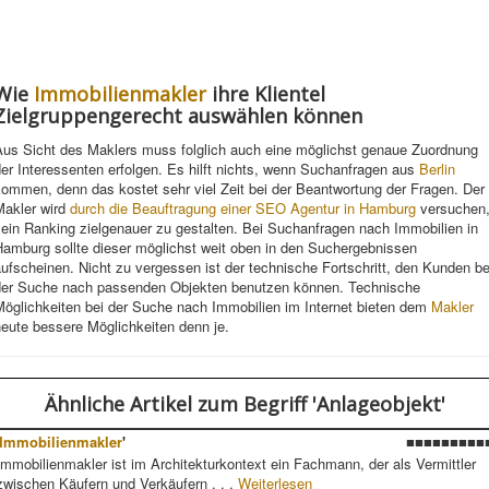
Wie
Immobilienmakler
ihre Klientel
Zielgruppengerecht auswählen können
Aus Sicht des Maklers muss folglich auch eine möglichst genaue Zuordnung
er Interessenten erfolgen. Es hilft nichts, wenn Suchanfragen aus
Berlin
ommen, denn das kostet sehr viel Zeit bei der Beantwortung der Fragen. Der
Makler wird
durch die Beauftragung einer SEO Agentur in Hamburg
versuchen
ein Ranking zielgenauer zu gestalten. Bei Suchanfragen nach Immobilien in
Hamburg sollte dieser möglichst weit oben in den Suchergebnissen
ufscheinen. Nicht zu vergessen ist der technische Fortschritt, den Kunden be
der Suche nach passenden Objekten benutzen können. Technische
Möglichkeiten bei der Suche nach Immobilien im Internet bieten dem
Makler
eute bessere Möglichkeiten denn je.
Ähnliche Artikel
zum Begriff 'Anlageobjekt'
Immobilienmakler
'
■■■■■■■■■
Immobilienmakler ist im Architekturkontext ein Fachmann, der als Vermittler
zwischen Käufern und Verkäufern . . .
Weiterlesen