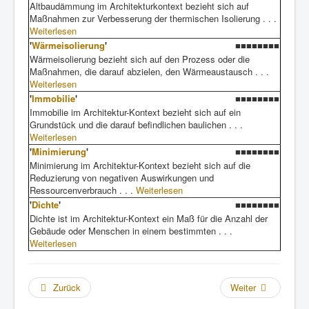
Altbaudämmung im Architekturkontext bezieht sich auf
Maßnahmen zur Verbesserung der thermischen Isolierung . . .
Weiterlesen
'
Wärmeisolierung
'
■■■■■■■■
Wärmeisolierung bezieht sich auf den Prozess oder die
Maßnahmen, die darauf abzielen, den Wärmeaustausch . . .
Weiterlesen
'
Immobilie
'
■■■■■■■■
Immobilie im Architektur-Kontext bezieht sich auf ein
Grundstück und die darauf befindlichen baulichen . . .
Weiterlesen
'
Minimierung
'
■■■■■■■■
Minimierung im Architektur-Kontext bezieht sich auf die
Reduzierung von negativen Auswirkungen und
Ressourcenverbrauch . . .
Weiterlesen
'
Dichte
'
■■■■■■■■
Dichte ist im Architektur-Kontext ein Maß für die Anzahl der
Gebäude oder Menschen in einem bestimmten . . .
Weiterlesen
Zurück
Weiter