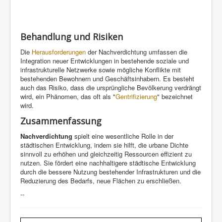
Behandlung und Risiken
Die
Herausforderungen
der Nachverdichtung umfassen die
Integration neuer Entwicklungen in bestehende soziale und
infrastrukturelle Netzwerke sowie mögliche Konflikte mit
bestehenden Bewohnern und Geschäftsinhabern. Es besteht
auch das Risiko, dass die ursprüngliche Bevölkerung verdrängt
wird, ein Phänomen, das oft als "
Gentrifizierung
" bezeichnet
wird.
Zusammenfassung
Nachverdichtung
spielt eine wesentliche Rolle in der
städtischen Entwicklung, indem sie hilft, die urbane Dichte
sinnvoll zu erhöhen und gleichzeitig Ressourcen effizient zu
nutzen. Sie fördert eine nachhaltigere städtische Entwicklung
durch die bessere Nutzung bestehender Infrastrukturen und die
Reduzierung des Bedarfs, neue Flächen zu erschließen.
--