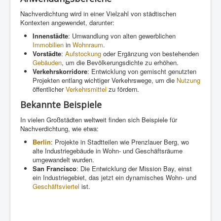
Nachverdichtung wird in einer Vielzahl von städtischen
Kontexten angewendet, darunter:
Innenstädte
: Umwandlung von alten gewerblichen
Immobilien
in
Wohnraum
.
Vorstädte
:
Aufstockung
oder Ergänzung von bestehenden
Gebäuden
, um die Bevölkerungsdichte zu erhöhen.
Verkehrskorridore
: Entwicklung von gemischt genutzten
Projekten entlang wichtiger Verkehrswege, um die
Nutzung
öffentlicher
Verkehrsmittel
zu fördern.
Bekannte Beispiele
In vielen Großstädten weltweit finden sich Beispiele für
Nachverdichtung, wie etwa:
Berlin
: Projekte in Stadtteilen wie Prenzlauer Berg, wo
alte Industriegebäude in Wohn- und Geschäftsräume
umgewandelt wurden.
San Francisco
: Die Entwicklung der Mission Bay, einst
ein Industriegebiet, das jetzt ein dynamisches Wohn- und
Geschäftsviertel
ist.