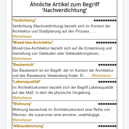
Ähnliche Artikel
zum Begriff
'Nachverdichtung'
'
Verdichtung
'
■■■■■■■■■■
Verdichtung (Nachverdichtung) bezieht sich im Kontext der
Architektur und Stadtplanung auf den Prozess . . .
Weiterlesen
'
Mixed-Use-Architektur
'
■■■■■■■■■
Mixed-Use-Architektur bezieht sich auf die Entwicklung und
Gestaltung von Gebäuden oder Gebäudekomplexen, . . .
Weiterlesen
'
Baubereich
'
■■■■■■■■
Der Baubereich ist ein Begriff, der im Kontext der Architektur
und des Bauwesens Verwendung findet. Er . . .
Weiterlesen
'
Lebensqualität
'
■■■■■■■■
Im Architekturkontext bezieht sich der Begriff Lebensqualität
auf das Maß, in dem die physische Umgebung . . .
Weiterlesen
'
Wohnung
'
■■■■■■■■
Wohnung bezeichnet im Architekturkontext eine Reihe von
Räumen, die zusammen eine einzelne, unabhängige . . .
Weiterlesen
'
Altbaudämmung
'
■■■■■■■■