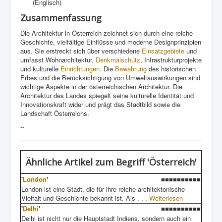
(Englisch)
Zusammenfassung
Die Architektur in Österreich zeichnet sich durch eine reiche
Geschichte, vielfältige Einflüsse und moderne Designprinzipien
aus. Sie erstreckt sich über verschiedene
Einsatzgebiete
und
umfasst Wohnarchitektur,
Denkmalschutz
, Infrastrukturprojekte
und kulturelle
Einrichtungen
. Die
Bewahrung
des historischen
Erbes und die Berücksichtigung von Umweltauswirkungen sind
wichtige Aspekte in der österreichischen Architektur. Die
Architektur des Landes spiegelt seine kulturelle Identität und
Innovationskraft wider und prägt das Stadtbild sowie die
Landschaft Österreichs.
--
Ähnliche Artikel
zum Begriff 'Österreich'
'
London
'
■■■■■■■■■■
London ist eine Stadt, die für ihre reiche architektonische
Vielfalt und Geschichte bekannt ist. Als . . .
Weiterlesen
'
Delhi
'
■■■■■■■■■■
Delhi ist nicht nur die Hauptstadt Indiens, sondern auch ein