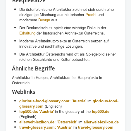
Beispielsätze
Die österreichische Architektur zeichnet sich durch eine
einzigartige Mischung aus historischer
Pracht
und
modernem
Design
aus.
Der Denkmalschutz spielt eine wichtige Rolle in der
Erhaltung
der historischen Architektur Österreichs.
Moderne Architekturprojekte in Österreich setzen auf
innovative und nachhaltige Lösungen.
Die Architektur Österreichs wird oft als Spiegelbild seiner
reichen Geschichte und Kultur betrachtet.
Ähnliche Begriffe
Architektur in Europa, Architekturstile, Bauprojekte in
Österreich.
Weblinks
glorious-food-glossary.com: 'Austria'
im
glorious-food-
glossary.com
(Englisch)
top500.de: 'Austria'
in the glossary of the
top500.de
(Englisch)
allerwelt-lexikon.de: 'Österreich'
im
allerwelt-lexikon.de
travel-glossary.com: 'Austria'
im
travel-glossary.com