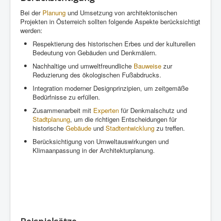
Bei der
Planung
und Umsetzung von architektonischen
Projekten in Österreich sollten folgende Aspekte berücksichtigt
werden:
Respektierung des historischen Erbes und der kulturellen
Bedeutung von Gebäuden und Denkmälern.
Nachhaltige und umweltfreundliche
Bauweise
zur
Reduzierung des ökologischen Fußabdrucks.
Integration moderner Designprinzipien, um zeitgemäße
Bedürfnisse zu erfüllen.
Zusammenarbeit mit
Experten
für Denkmalschutz und
Stadtplanung
, um die richtigen Entscheidungen für
historische
Gebäude
und
Stadtentwicklung
zu treffen.
Berücksichtigung von Umweltauswirkungen und
Klimaanpassung in der Architekturplanung.