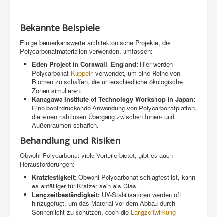
Bekannte Beispiele
Einige bemerkenswerte architektonische Projekte, die
Polycarbonatmaterialien verwenden, umfassen:
Eden Project in Cornwall, England:
Hier werden
Polycarbonat-
Kuppeln
verwendet, um eine Reihe von
Biomen zu schaffen, die unterschiedliche ökologische
Zonen simulieren.
Kanagawa Institute of Technology Workshop in Japan:
Eine beeindruckende Anwendung von Polycarbonatplatten,
die einen nahtlosen Übergang zwischen Innen- und
Außenräumen schaffen.
Behandlung und Risiken
Obwohl Polycarbonat viele Vorteile bietet, gibt es auch
Herausforderungen:
Kratzfestigkeit:
Obwohl Polycarbonat schlagfest ist, kann
es anfälliger für Kratzer sein als Glas.
Langzeitbeständigkeit:
UV-Stabilisatoren werden oft
hinzugefügt, um das Material vor dem Abbau durch
Sonnenlicht zu schützen, doch die
Langzeitwirkung