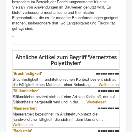
besonders im Bereich der Rohrleitungssysteme für eine
Vielzahl von Anwendungen im Bauwesen genutzt wird. Es
bietet verbesserte mechanische und thermische
Eigenschaften, die es für moderne Bauanforderungen geeignet
machen, insbesondere dort, wo Langlebigkeit und Flexibilität
gefragt sind.
--
Ähnliche Artikel
zum Begriff 'Vernetztes
Polyethylen'
'
Bruchfestigkeit
'
■■■■■■■■■■
Bruchfestigkeit im architektonischen Kontext bezieht sich auf
die Fähigkeit eines Materials, einer Belastung . . .
Weiterlesen
'
Silikonkleber
'
■■■■■■■■■
Silikonkleber bezieht sich auf eine Art von Klebstoff, der auf
Silikonbasis hergestellt wird und in der . . .
Weiterlesen
'
Maurerarbeit
'
■■■■■■■■■
Maurerarbeit bezeichnet im Architekturkontext die
handwerkliche Tätigkeit, die sich mit dem Bau und . . .
Weiterlesen
'
Backstein
'
■■■■■■■■■