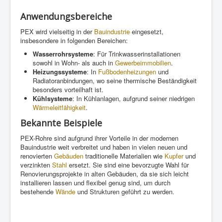
Anwendungsbereiche
PEX wird vielseitig in der
Bauindustrie
eingesetzt,
insbesondere in folgenden Bereichen:
Wasserrohrsysteme
: Für Trinkwasserinstallationen
sowohl in Wohn- als auch in
Gewerbeimmobilien
.
Heizungssysteme
: In
Fußbodenheizungen
und
Radiatoranbindungen, wo seine thermische Beständigkeit
besonders vorteilhaft ist.
Kühlsysteme
: In Kühlanlagen, aufgrund seiner niedrigen
Wärmeleitfähigkeit
.
Bekannte Beispiele
PEX-Rohre sind aufgrund ihrer Vorteile in der modernen
Bauindustrie weit verbreitet und haben in vielen neuen und
renovierten
Gebäuden
traditionelle Materialien wie
Kupfer
und
verzinkten
Stahl
ersetzt. Sie sind eine bevorzugte Wahl für
Renovierungsprojekte in alten Gebäuden, da sie sich leicht
installieren lassen und flexibel genug sind, um durch
bestehende
Wände
und Strukturen geführt zu werden.