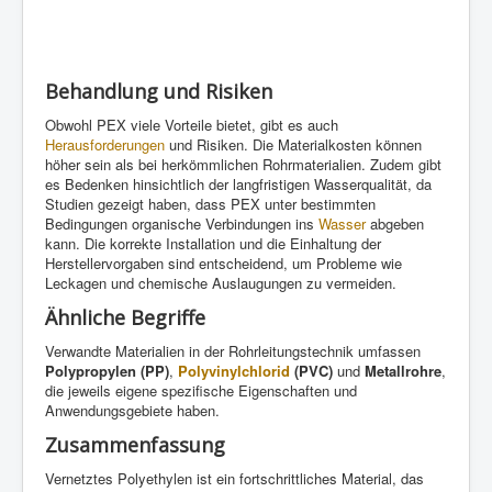
Behandlung und Risiken
Obwohl PEX viele Vorteile bietet, gibt es auch
Herausforderungen
und Risiken. Die Materialkosten können
höher sein als bei herkömmlichen Rohrmaterialien. Zudem gibt
es Bedenken hinsichtlich der langfristigen Wasserqualität, da
Studien gezeigt haben, dass PEX unter bestimmten
Bedingungen organische Verbindungen ins
Wasser
abgeben
kann. Die korrekte Installation und die Einhaltung der
Herstellervorgaben sind entscheidend, um Probleme wie
Leckagen und chemische Auslaugungen zu vermeiden.
Ähnliche Begriffe
Verwandte Materialien in der Rohrleitungstechnik umfassen
Polypropylen (PP)
,
Polyvinylchlorid
(PVC)
und
Metallrohre
,
die jeweils eigene spezifische Eigenschaften und
Anwendungsgebiete haben.
Zusammenfassung
Vernetztes Polyethylen ist ein fortschrittliches Material, das