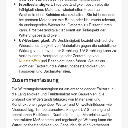
Frostbeständigkeit:
Frostbeständigkeit beschreibt die
Fähigkeit eines Materials, wiederholten Frost-Tau-
Wechseln ohne Schäden standzuhalten. Sie ist besonders
bei porösen Materialien wie Beton oder Naturstein relevant,
da eindringendes Wasser bei Gefrieren zu Rissen führen
kann. Frostbeständigkeit ist somit ein Teilaspekt der
Witterungsbeständigkeit.
UV-Beständigkeit:
UV-Beständigkeit bezieht sich auf die
Widerstandsfähigkeit von Materialien gegen die schädliche
Wirkung von ultravioletter Strahlung. UV-Strahlung kann zu
Verfärbungen, Versprödung oder Zersetzung von
Kunststoffen
und Beschichtungen führen. Sie ist ein
wichtiger Faktor für die Witterungsbeständigkeit von
Fassaden und Dachmaterialien.
Zusammenfassung
Die Witterungsbeständigkeit ist ein entscheidender Faktor für
die Langlebigkeit und Funktionalität von Bauwerken. Sie
umfasst die Widerstandsfähigkeit von Materialien und
Konstruktionen gegenüber Wetter- und Umwelteinflüssen wie
Niederschlag, Temperaturschwankungen, UV-Strahlung und
chemischen Einflüssen. Durch die richtige Materialauswahl,
konstruktive Maßnahmen und regelmäßige Wartung kann die
Witterungsbeständigkeit von Gebäuden deutlich verbessert