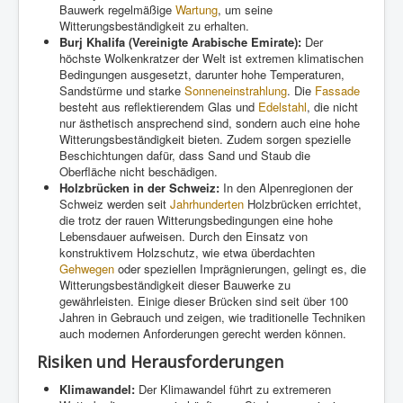
Bauwerk regelmäßige
Wartung
, um seine
Witterungsbeständigkeit zu erhalten.
Burj Khalifa (Vereinigte Arabische Emirate):
Der
höchste Wolkenkratzer der Welt ist extremen klimatischen
Bedingungen ausgesetzt, darunter hohe Temperaturen,
Sandstürme und starke
Sonneneinstrahlung
. Die
Fassade
besteht aus reflektierendem Glas und
Edelstahl
, die nicht
nur ästhetisch ansprechend sind, sondern auch eine hohe
Witterungsbeständigkeit bieten. Zudem sorgen spezielle
Beschichtungen dafür, dass Sand und Staub die
Oberfläche nicht beschädigen.
Holzbrücken in der Schweiz:
In den Alpenregionen der
Schweiz werden seit
Jahrhunderten
Holzbrücken errichtet,
die trotz der rauen Witterungsbedingungen eine hohe
Lebensdauer aufweisen. Durch den Einsatz von
konstruktivem Holzschutz, wie etwa überdachten
Gehwegen
oder speziellen Imprägnierungen, gelingt es, die
Witterungsbeständigkeit dieser Bauwerke zu
gewährleisten. Einige dieser Brücken sind seit über 100
Jahren in Gebrauch und zeigen, wie traditionelle Techniken
auch modernen Anforderungen gerecht werden können.
Risiken und Herausforderungen
Klimawandel:
Der Klimawandel führt zu extremeren