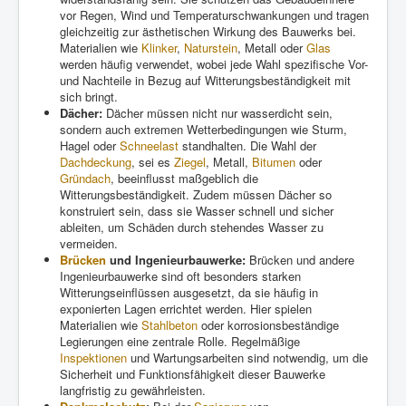
vor Regen, Wind und Temperaturschwankungen und tragen
gleichzeitig zur ästhetischen Wirkung des Bauwerks bei.
Materialien wie
Klinker
,
Naturstein
, Metall oder
Glas
werden häufig verwendet, wobei jede Wahl spezifische Vor-
und Nachteile in Bezug auf Witterungsbeständigkeit mit
sich bringt.
Dächer:
Dächer müssen nicht nur wasserdicht sein,
sondern auch extremen Wetterbedingungen wie Sturm,
Hagel oder
Schneelast
standhalten. Die Wahl der
Dachdeckung
, sei es
Ziegel
, Metall,
Bitumen
oder
Gründach
, beeinflusst maßgeblich die
Witterungsbeständigkeit. Zudem müssen Dächer so
konstruiert sein, dass sie Wasser schnell und sicher
ableiten, um Schäden durch stehendes Wasser zu
vermeiden.
Brücken
und Ingenieurbauwerke:
Brücken und andere
Ingenieurbauwerke sind oft besonders starken
Witterungseinflüssen ausgesetzt, da sie häufig in
exponierten Lagen errichtet werden. Hier spielen
Materialien wie
Stahlbeton
oder korrosionsbeständige
Legierungen eine zentrale Rolle. Regelmäßige
Inspektionen
und Wartungsarbeiten sind notwendig, um die
Sicherheit und Funktionsfähigkeit dieser Bauwerke
langfristig zu gewährleisten.