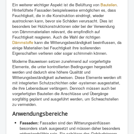
Ein weiterer wichtiger Aspekt ist die Belüftung von
Bauteilen
.
Hinterlüftete Fassaden beispielsweise ermöglichen es, dass
Feuchtigkeit, die in die Konstruktion eindringt, wieder
austrocknen kann, bevor sie Schäden verursacht. Dies ist
besonders bei Holzkonstruktionen oder bei der Verwendung
von Dämmmaterialien relevant, die empfindlich auf
Feuchtigkeit reagieren. Auch die Wahl der richtigen
Dämmstoffe
kann die Witterungsbeständigkeit beeinflussen, da
einige Materialien bei Feuchtigkeit ihre isolierenden
Eigenschaften verlieren oder sogar schimmeln können.
Moderne Bauweisen setzen zunehmend auf vorgefertigte
Elemente, die unter kontrollierten Bedingungen hergestellt
werden und dadurch eine höhere Qualität und
Witterungsbeständigkeit aufweisen. Diese Elemente werden oft
mit integrierten Schutzschichten oder -systemen ausgestattet,
die ihre Lebensdauer verlängern. Dennoch müssen auch bei
vorgefertigten Bauteilen die Anschlüsse und Übergänge
sorgfältig geplant und ausgeführt werden, um Schwachstellen
zu vermeiden.
Anwendungsbereiche
Fassaden:
Fassaden sind den Witterungseinflüssen
besonders stark ausgesetzt und müssen daher besonders
widerstandsfähig sein. Sie schützen das Gebäudeinnere