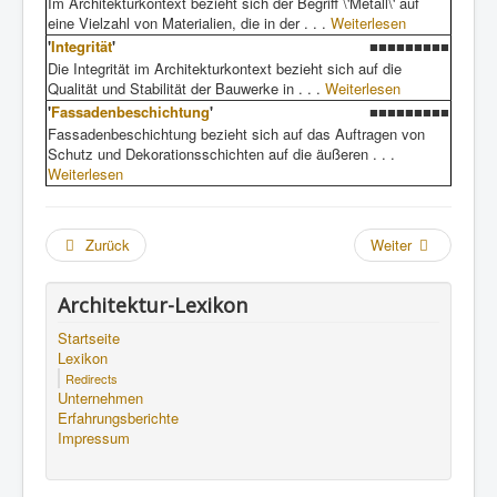
Im Architekturkontext bezieht sich der Begriff \'Metall\' auf
eine Vielzahl von Materialien, die in der . . .
Weiterlesen
'
Integrität
'
■■■■■■■■■
Die Integrität im Architekturkontext bezieht sich auf die
Qualität und Stabilität der Bauwerke in . . .
Weiterlesen
'
Fassadenbeschichtung
'
■■■■■■■■■
Fassadenbeschichtung bezieht sich auf das Auftragen von
Schutz und Dekorationsschichten auf die äußeren . . .
Weiterlesen
Zurück
Weiter
Architektur-Lexikon
Startseite
Lexikon
Redirects
Unternehmen
Erfahrungsberichte
Impressum