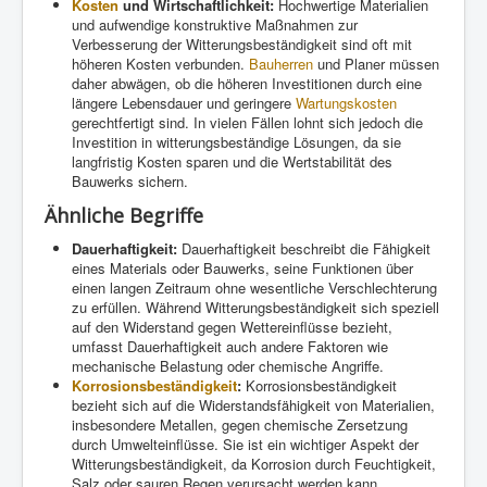
Kosten
und Wirtschaftlichkeit:
Hochwertige Materialien
und aufwendige konstruktive Maßnahmen zur
Verbesserung der Witterungsbeständigkeit sind oft mit
höheren Kosten verbunden.
Bauherren
und Planer müssen
daher abwägen, ob die höheren Investitionen durch eine
längere Lebensdauer und geringere
Wartungskosten
gerechtfertigt sind. In vielen Fällen lohnt sich jedoch die
Investition in witterungsbeständige Lösungen, da sie
langfristig Kosten sparen und die Wertstabilität des
Bauwerks sichern.
Ähnliche Begriffe
Dauerhaftigkeit:
Dauerhaftigkeit beschreibt die Fähigkeit
eines Materials oder Bauwerks, seine Funktionen über
einen langen Zeitraum ohne wesentliche Verschlechterung
zu erfüllen. Während Witterungsbeständigkeit sich speziell
auf den Widerstand gegen Wettereinflüsse bezieht,
umfasst Dauerhaftigkeit auch andere Faktoren wie
mechanische Belastung oder chemische Angriffe.
Korrosionsbeständigkeit
:
Korrosionsbeständigkeit
bezieht sich auf die Widerstandsfähigkeit von Materialien,
insbesondere Metallen, gegen chemische Zersetzung
durch Umwelteinflüsse. Sie ist ein wichtiger Aspekt der
Witterungsbeständigkeit, da Korrosion durch Feuchtigkeit,
Salz oder sauren Regen verursacht werden kann.