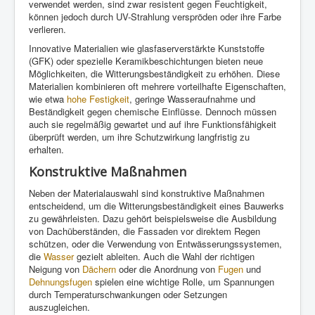
verwendet werden, sind zwar resistent gegen Feuchtigkeit,
können jedoch durch UV-Strahlung verspröden oder ihre Farbe
verlieren.
Innovative Materialien wie glasfaserverstärkte Kunststoffe
(GFK) oder spezielle Keramikbeschichtungen bieten neue
Möglichkeiten, die Witterungsbeständigkeit zu erhöhen. Diese
Materialien kombinieren oft mehrere vorteilhafte Eigenschaften,
wie etwa
hohe
Festigkeit
, geringe Wasseraufnahme und
Beständigkeit gegen chemische Einflüsse. Dennoch müssen
auch sie regelmäßig gewartet und auf ihre Funktionsfähigkeit
überprüft werden, um ihre Schutzwirkung langfristig zu
erhalten.
Konstruktive Maßnahmen
Neben der Materialauswahl sind konstruktive Maßnahmen
entscheidend, um die Witterungsbeständigkeit eines Bauwerks
zu gewährleisten. Dazu gehört beispielsweise die Ausbildung
von Dachüberständen, die Fassaden vor direktem Regen
schützen, oder die Verwendung von Entwässerungssystemen,
die
Wasser
gezielt ableiten. Auch die Wahl der richtigen
Neigung von
Dächern
oder die Anordnung von
Fugen
und
Dehnungsfugen
spielen eine wichtige Rolle, um Spannungen
durch Temperaturschwankungen oder Setzungen
auszugleichen.