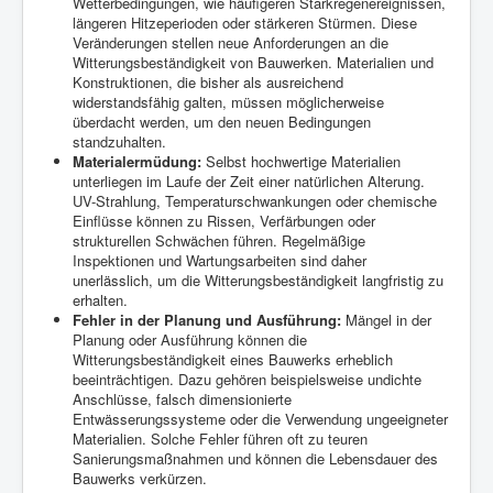
Wetterbedingungen, wie häufigeren Starkregenereignissen,
längeren Hitzeperioden oder stärkeren Stürmen. Diese
Veränderungen stellen neue Anforderungen an die
Witterungsbeständigkeit von Bauwerken. Materialien und
Konstruktionen, die bisher als ausreichend
widerstandsfähig galten, müssen möglicherweise
überdacht werden, um den neuen Bedingungen
standzuhalten.
Materialermüdung:
Selbst hochwertige Materialien
unterliegen im Laufe der Zeit einer natürlichen Alterung.
UV-Strahlung, Temperaturschwankungen oder chemische
Einflüsse können zu Rissen, Verfärbungen oder
strukturellen Schwächen führen. Regelmäßige
Inspektionen und Wartungsarbeiten sind daher
unerlässlich, um die Witterungsbeständigkeit langfristig zu
erhalten.
Fehler in der Planung und Ausführung:
Mängel in der
Planung oder Ausführung können die
Witterungsbeständigkeit eines Bauwerks erheblich
beeinträchtigen. Dazu gehören beispielsweise undichte
Anschlüsse, falsch dimensionierte
Entwässerungssysteme oder die Verwendung ungeeigneter
Materialien. Solche Fehler führen oft zu teuren
Sanierungsmaßnahmen und können die Lebensdauer des
Bauwerks verkürzen.