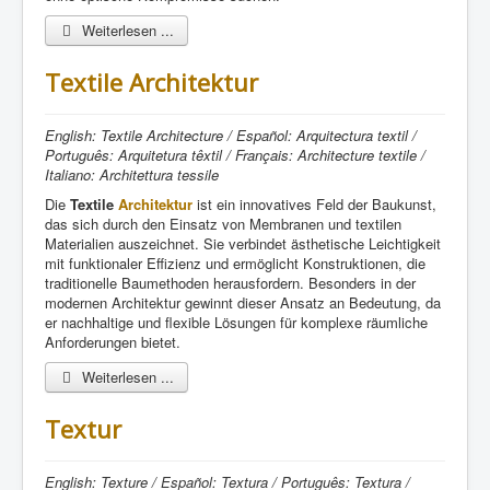
Weiterlesen ...
Textile Architektur
English: Textile Architecture / Español: Arquitectura textil /
Português: Arquitetura têxtil / Français: Architecture textile /
Italiano: Architettura tessile
Die
Textile
Architektur
ist ein innovatives Feld der Baukunst,
das sich durch den Einsatz von Membranen und textilen
Materialien auszeichnet. Sie verbindet ästhetische Leichtigkeit
mit funktionaler Effizienz und ermöglicht Konstruktionen, die
traditionelle Baumethoden herausfordern. Besonders in der
modernen Architektur gewinnt dieser Ansatz an Bedeutung, da
er nachhaltige und flexible Lösungen für komplexe räumliche
Anforderungen bietet.
Weiterlesen ...
Textur
English: Texture / Español: Textura / Português: Textura /