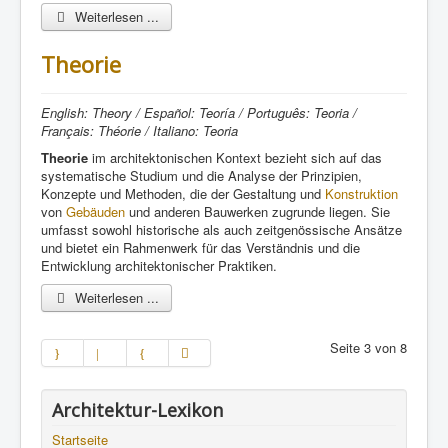
Weiterlesen ...
Theorie
English: Theory / Español: Teoría / Português: Teoria /
Français: Théorie / Italiano: Teoria
Theorie
im architektonischen Kontext bezieht sich auf das
systematische Studium und die Analyse der Prinzipien,
Konzepte und Methoden, die der Gestaltung und
Konstruktion
von
Gebäuden
und anderen Bauwerken zugrunde liegen. Sie
umfasst sowohl historische als auch zeitgenössische Ansätze
und bietet ein Rahmenwerk für das Verständnis und die
Entwicklung architektonischer Praktiken.
Weiterlesen ...
Seite 3 von 8
Architektur-Lexikon
Startseite