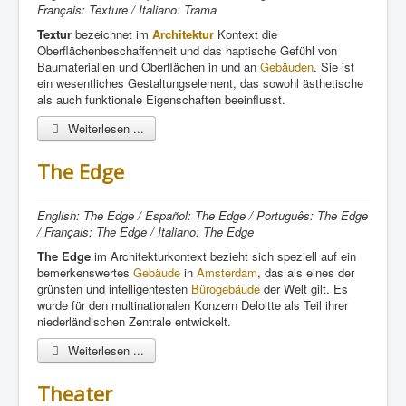
Français: Texture / Italiano: Trama
Textur
bezeichnet im
Architektur
Kontext die
Oberflächenbeschaffenheit und das haptische Gefühl von
Baumaterialien und Oberflächen in und an
Gebäuden
. Sie ist
ein wesentliches Gestaltungselement, das sowohl ästhetische
als auch funktionale Eigenschaften beeinflusst.
Weiterlesen ...
The Edge
English: The Edge / Español: The Edge / Português: The Edge
/ Français: The Edge / Italiano: The Edge
The Edge
im Architekturkontext bezieht sich speziell auf ein
bemerkenswertes
Gebäude
in
Amsterdam
, das als eines der
grünsten und intelligentesten
Bürogebäude
der Welt gilt. Es
wurde für den multinationalen Konzern Deloitte als Teil ihrer
niederländischen Zentrale entwickelt.
Weiterlesen ...
Theater