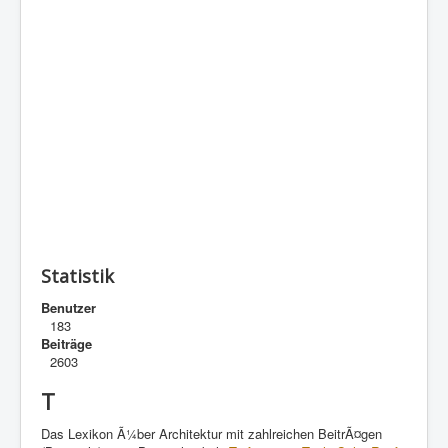
Statistik
Benutzer
183
Beiträge
2603
T
Das Lexikon Ã¼ber Architektur mit zahlreichen BeitrÃ¤gen