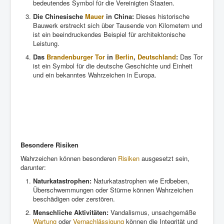
bedeutendes Symbol für die Vereinigten Staaten.
Die Chinesische
Mauer
in China:
Dieses historische
Bauwerk erstreckt sich über Tausende von Kilometern und
ist ein beeindruckendes Beispiel für architektonische
Leistung.
Das
Brandenburger Tor
in
Berlin
,
Deutschland
:
Das Tor
ist ein Symbol für die deutsche Geschichte und Einheit
und ein bekanntes Wahrzeichen in Europa.
Besondere Risiken
Wahrzeichen können besonderen
Risiken
ausgesetzt sein,
darunter:
Naturkatastrophen:
Naturkatastrophen wie Erdbeben,
Überschwemmungen oder Stürme können Wahrzeichen
beschädigen oder zerstören.
Menschliche Aktivitäten:
Vandalismus, unsachgemäße
Wartung
oder
Vernachlässigung
können die Integrität und