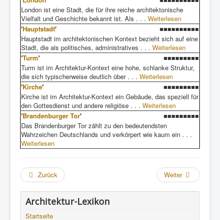
London ist eine Stadt, die für ihre reiche architektonische
Vielfalt und Geschichte bekannt ist. Als . . .
Weiterlesen
'
Hauptstadt
'
■■■■■■■■■■
Hauptstadt im architektonischen Kontext bezieht sich auf eine
Stadt, die als politisches, administratives . . .
Weiterlesen
'
Turm
'
■■■■■■■■■
Turm ist im Architektur-Kontext eine hohe, schlanke Struktur,
die sich typischerweise deutlich über . . .
Weiterlesen
'
Kirche
'
■■■■■■■■■
Kirche ist im Architektur-Kontext ein Gebäude, das speziell für
den Gottesdienst und andere religiöse . . .
Weiterlesen
'
Brandenburger Tor
'
■■■■■■■■■
Das Brandenburger Tor zählt zu den bedeutendsten
Wahrzeichen Deutschlands und verkörpert wie kaum ein . . .
Weiterlesen
Zurück
Weiter
Architektur-Lexikon
Startseite