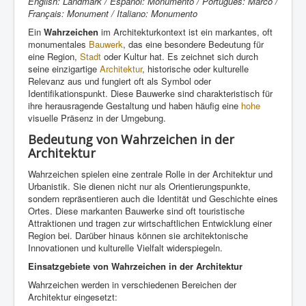
English: Landmark / Español: Monumento / Português: Marco /
Français: Monument / Italiano: Monumento
Ein
Wahrzeichen
im Architekturkontext ist ein markantes, oft
monumentales
Bauwerk
, das eine besondere Bedeutung für
eine Region,
Stadt
oder Kultur hat. Es zeichnet sich durch
seine einzigartige
Architektur
, historische oder kulturelle
Relevanz aus und fungiert oft als Symbol oder
Identifikationspunkt. Diese Bauwerke sind charakteristisch für
ihre herausragende Gestaltung und haben häufig eine
hohe
visuelle Präsenz in der Umgebung.
Bedeutung von Wahrzeichen in der
Architektur
Wahrzeichen spielen eine zentrale Rolle in der Architektur und
Urbanistik. Sie dienen nicht nur als Orientierungspunkte,
sondern repräsentieren auch die Identität und Geschichte eines
Ortes. Diese markanten Bauwerke sind oft touristische
Attraktionen und tragen zur wirtschaftlichen Entwicklung einer
Region bei. Darüber hinaus können sie architektonische
Innovationen und kulturelle Vielfalt widerspiegeln.
Einsatzgebiete von Wahrzeichen in der Architektur
Wahrzeichen werden in verschiedenen Bereichen der
Architektur eingesetzt: