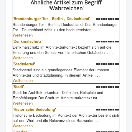
Ähnliche Artikel
zum Begriff
'Wahrzeichen'
'
Brandenburger Tor，Berlin，Deutschland
'
■■■■■■■■■■
Brandenburger Tor，Berlin，Deutschland: Das Brandenburger
Tor，Deutschland zählt zu den bedeutendsten . . .
Weiterlesen
'
Denkmalschutz
'
■■■■■■■■■■
Denkmalschutz im Architekturkontext bezieht sich auf die
Erhaltung und den Schutz von historischen Gebäuden, . . .
Weiterlesen
'
Stadtviertel
'
■■■■■■■■■■
Stadtviertel sind ein grundlegendes Element der urbanen
Architektur und Stadtplanung. In diesem Artikel . . .
Weiterlesen
'
Stadt
'
■■■■■■■■■■
Stadt im Architekturkontext: Definition, Beispiele und
Empfehlungen Die Stadt im Architekturkontext ist . . .
Weiterlesen
'
Historische Bedeutung
'
■■■■■■■■■■
Historische Bedeutung im Kontext der Architektur bezieht sich
auf den Wert und die Relevanz eines Bauwerks . . .
Weiterlesen
'
London
'
■■■■■■■■■■