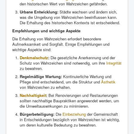
den historischen Wert von Wahrzeichen gefährden.
Urbane Entwicklung:
Städte wachsen und ändern sich,
was die Umgebung von Wahrzeichen beeinflussen kann.
Die Erhaltung des historischen Kontexts ist entscheidend.
Empfehlungen und wichtige Aspekte
Die Erhaltung von Wahrzeichen erfordert besondere
Aufmerksamkeit und Sorgfalt. Einige Empfehlungen und
wichtige Aspekte sind:
Denkmalschutz
:
Die gesetzliche Anerkennung und der
Schutz von Wahrzeichen sind notwendig, um ihre
Integrität
zu bewahren.
Regelmäßige Wartung:
Kontinuierliche Wartung und
Pflege sind entscheidend, um die Struktur und
Ästhetik
von Wahrzeichen zu erhalten.
Nachhaltigkeit
:
Bei Renovierungen und Restaurierungen
sollten nachhaltige Baupraktiken angewendet werden, um
die Umweltauswirkungen zu minimieren.
Bürgerbeteiligung:
Die
Einbeziehung
der Gemeinschaft
in Entscheidungen bezüglich von Wahrzeichen ist wichtig,
um deren kulturelle Bedeutung zu bewahren.