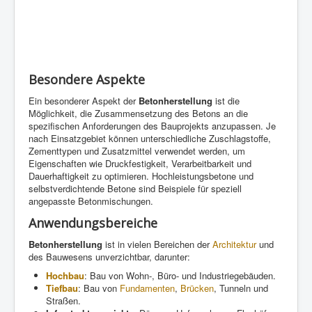
Besondere Aspekte
Ein besonderer Aspekt der
Betonherstellung
ist die
Möglichkeit, die Zusammensetzung des Betons an die
spezifischen Anforderungen des Bauprojekts anzupassen. Je
nach Einsatzgebiet können unterschiedliche Zuschlagstoffe,
Zementtypen und Zusatzmittel verwendet werden, um
Eigenschaften wie Druckfestigkeit, Verarbeitbarkeit und
Dauerhaftigkeit zu optimieren. Hochleistungsbetone und
selbstverdichtende Betone sind Beispiele für speziell
angepasste Betonmischungen.
Anwendungsbereiche
Betonherstellung
ist in vielen Bereichen der
Architektur
und
des Bauwesens unverzichtbar, darunter:
Hochbau
: Bau von Wohn-, Büro- und Industriegebäuden.
Tiefbau
: Bau von
Fundamenten
,
Brücken
, Tunneln und
Straßen.