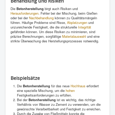
Behandlung und Risiken
Die
Betonherstellung
birgt auch Risiken und
Herausforderungen
. Fehler bei der Mischung, beim Gießen
oder bei der
Nachbehandlung
können zu Qualitätsmängeln
führen. Häufige Probleme sind Risse,
Abplatzungen
und
unzureichende Festigkeit, die die strukturelle
Integrität
gefährden können. Um diese Risiken zu minimieren, sind
präzise Berechnungen, sorgfältige
Materialauswahl
und eine
strikte Überwachung des Herstellungsprozesses notwendig.
Beispielsätze
Die
Betonherstellung
für das neue
Hochhaus
erfordert
eine spezielle Mischung, um die
hohen
Festigkeitsanforderungen zu erfüllen.
Bei der
Betonherstellung
ist es wichtig, das richtige
Verhältnis von Wasser zu Zement zu verwenden, um die
gewünschte Verarbeitbarkeit und Festigkeit zu erreichen.
Durch die Zugabe von Fließmitteln konnte die