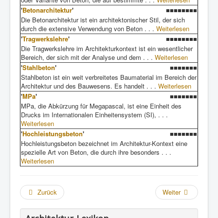
'
Betonarchitektur
'
■■■■■■■■
Die Betonarchitektur ist ein architektonischer Stil, der sich
durch die extensive Verwendung von Beton . . .
Weiterlesen
'
Tragwerkslehre
'
■■■■■■■■
Die Tragwerkslehre im Architekturkontext ist ein wesentlicher
Bereich, der sich mit der Analyse und dem . . .
Weiterlesen
'
Stahlbeton
'
■■■■■■■
Stahlbeton ist ein weit verbreitetes Baumaterial im Bereich der
Architektur und des Bauwesens. Es handelt . . .
Weiterlesen
'
MPa
'
■■■■■■■
MPa, die Abkürzung für Megapascal, ist eine Einheit des
Drucks im Internationalen Einheitensystem (SI), . . .
Weiterlesen
'
Hochleistungsbeton
'
■■■■■■■
Hochleistungsbeton bezeichnet im Architektur-Kontext eine
spezielle Art von Beton, die durch ihre besonders . . .
Weiterlesen
Zurück
Weiter