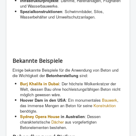
Infrastrukturprojekte
: Dämme, Hafenanlagen, Flughäfen
und Wasserbauwerke.
Spezialkonstruktionen
: Schwimmbäder, Silos,
Wasserbehälter und Umweltschutzanlagen.
Bekannte Beispiele
Einige bekannte Beispiele für die Anwendung von Beton und
die Wichtigkeit der
Betonherstellung
sind:
Burj Khalifa in Dubai
: Der höchste Wolkenkratzer der
Welt, dessen Bau ohne hochleistungsfähigen Beton nicht
möglich gewesen wäre.
Hoover Dam in den USA
: Ein monumentales
Bauwerk
,
das immense Mengen an Beton für seine
Konstruktion
benötigte.
Sydney Opera House
in Australien
: Dessen
charakteristische
Dächer
aus vorgefertigten
Betonelementen bestehen.