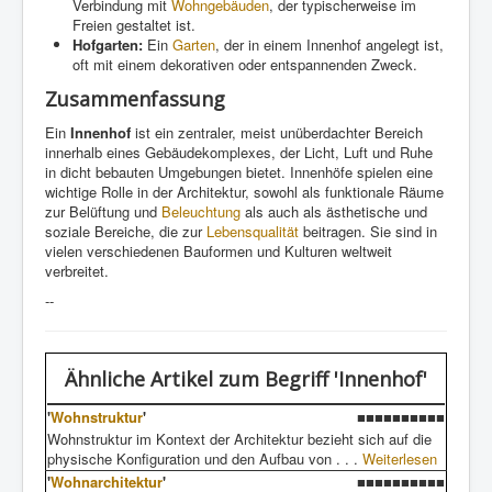
Verbindung mit
Wohngebäuden
, der typischerweise im
Freien gestaltet ist.
Hofgarten:
Ein
Garten
, der in einem Innenhof angelegt ist,
oft mit einem dekorativen oder entspannenden Zweck.
Zusammenfassung
Ein
Innenhof
ist ein zentraler, meist unüberdachter Bereich
innerhalb eines Gebäudekomplexes, der Licht, Luft und Ruhe
in dicht bebauten Umgebungen bietet. Innenhöfe spielen eine
wichtige Rolle in der Architektur, sowohl als funktionale Räume
zur Belüftung und
Beleuchtung
als auch als ästhetische und
soziale Bereiche, die zur
Lebensqualität
beitragen. Sie sind in
vielen verschiedenen Bauformen und Kulturen weltweit
verbreitet.
--
Ähnliche Artikel
zum Begriff 'Innenhof'
'
Wohnstruktur
'
■■■■■■■■■■
Wohnstruktur im Kontext der Architektur bezieht sich auf die
physische Konfiguration und den Aufbau von . . .
Weiterlesen
'
Wohnarchitektur
'
■■■■■■■■■■