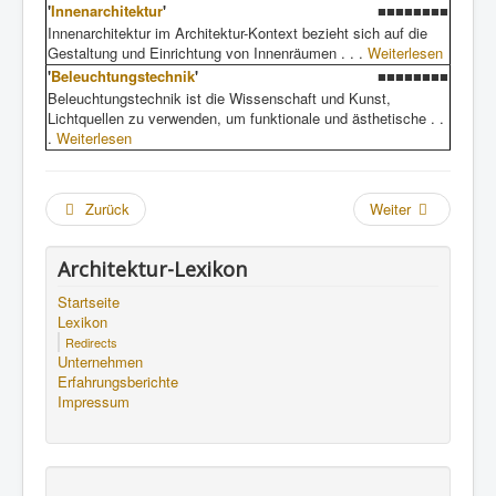
'
Innenarchitektur
'
■■■■■■■■
Innenarchitektur im Architektur-Kontext bezieht sich auf die
Gestaltung und Einrichtung von Innenräumen . . .
Weiterlesen
'
Beleuchtungstechnik
'
■■■■■■■■
Beleuchtungstechnik ist die Wissenschaft und Kunst,
Lichtquellen zu verwenden, um funktionale und ästhetische . .
.
Weiterlesen
Zurück
Weiter
Architektur-Lexikon
Startseite
Lexikon
Redirects
Unternehmen
Erfahrungsberichte
Impressum