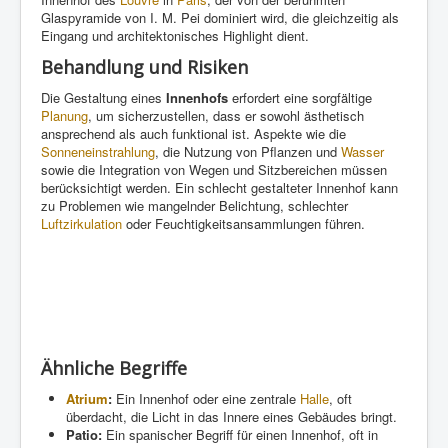
Glaspyramide von I. M. Pei dominiert wird, die gleichzeitig als
Eingang und architektonisches Highlight dient.
Behandlung und Risiken
Die Gestaltung eines
Innenhofs
erfordert eine sorgfältige
Planung
, um sicherzustellen, dass er sowohl ästhetisch
ansprechend als auch funktional ist. Aspekte wie die
Sonneneinstrahlung
, die Nutzung von Pflanzen und
Wasser
sowie die Integration von Wegen und Sitzbereichen müssen
berücksichtigt werden. Ein schlecht gestalteter Innenhof kann
zu Problemen wie mangelnder Belichtung, schlechter
Luftzirkulation
oder Feuchtigkeitsansammlungen führen.
Ähnliche Begriffe
Atrium
:
Ein Innenhof oder eine zentrale
Halle
, oft
überdacht, die Licht in das Innere eines Gebäudes bringt.
Patio:
Ein spanischer Begriff für einen Innenhof, oft in