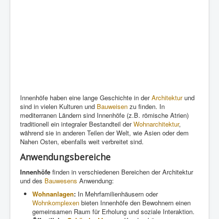
Innenhöfe haben eine lange Geschichte in der
Architektur
und
sind in vielen Kulturen und
Bauweisen
zu finden. In
mediterranen Ländern sind Innenhöfe (z.B. römische Atrien)
traditionell ein integraler Bestandteil der
Wohnarchitektur
,
während sie in anderen Teilen der Welt, wie Asien oder dem
Nahen Osten, ebenfalls weit verbreitet sind.
Anwendungsbereiche
Innenhöfe
finden in verschiedenen Bereichen der Architektur
und des
Bauwesens
Anwendung:
Wohnanlagen
:
In Mehrfamilienhäusern oder
Wohnkomplexen
bieten Innenhöfe den Bewohnern einen
gemeinsamen Raum für Erholung und soziale Interaktion.