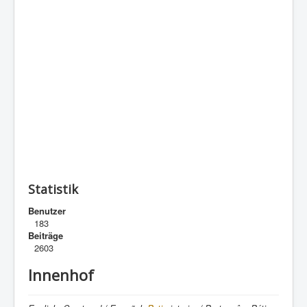
Statistik
Benutzer
183
Beiträge
2603
Innenhof