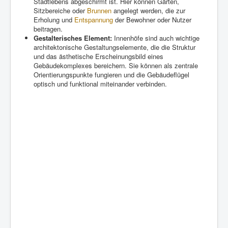
Stadtlebens abgeschirmt ist. Hier können Gärten,
Sitzbereiche oder
Brunnen
angelegt werden, die zur
Erholung und
Entspannung
der Bewohner oder Nutzer
beitragen.
Gestalterisches Element:
Innenhöfe sind auch wichtige
architektonische Gestaltungselemente, die die Struktur
und das ästhetische Erscheinungsbild eines
Gebäudekomplexes bereichern. Sie können als zentrale
Orientierungspunkte fungieren und die Gebäudeflügel
optisch und funktional miteinander verbinden.