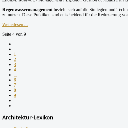
Regenwassermanagement
bezieht sich auf die Strategien und Tec
zu nutzen. Diese Praktiken sind entscheidend für die Reduzierung 
Weiterlesen ...
Seite 4 von 9
1
2
3
4
...
6
7
8
9
Architektur-Lexikon