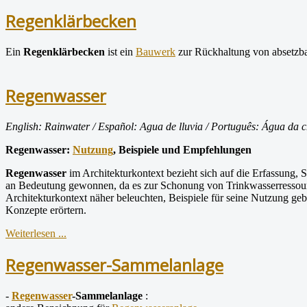
Regenklärbecken
Ein
Regenklärbecken
ist ein
Bauwerk
zur Rückhaltung von absetzb
Regenwasser
English: Rainwater / Español: Agua de lluvia / Português: Água da c
Regenwasser:
Nutzung
, Beispiele und Empfehlungen
Regenwasser
im Architekturkontext bezieht sich auf die Erfassung
an Bedeutung gewonnen, da es zur Schonung von Trinkwasserressou
Architekturkontext näher beleuchten, Beispiele für seine Nutzung ge
Konzepte erörtern.
Weiterlesen ...
Regenwasser-Sammelanlage
-
Regenwasser
-Sammelanlage
: