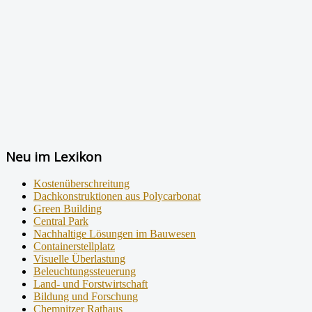
Neu im Lexikon
Kostenüberschreitung
Dachkonstruktionen aus Polycarbonat
Green Building
Central Park
Nachhaltige Lösungen im Bauwesen
Containerstellplatz
Visuelle Überlastung
Beleuchtungssteuerung
Land- und Forstwirtschaft
Bildung und Forschung
Chemnitzer Rathaus