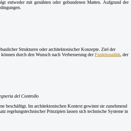
folgt entweder mit genähten oder gebundenen Matten. Aufgrund der
edingungen.
tebaulicher Strukturen oder architektonischer Konzepte. Ziel der
rmen können durch den Wunsch nach Verbesserung der
Funktionalität
, der
egneria del Controllo
teme beschäftigt. Im architektonischen Kontext gewinnt sie zunehmend
z regelungstechnischer Prinzipien lassen sich technische Systeme in