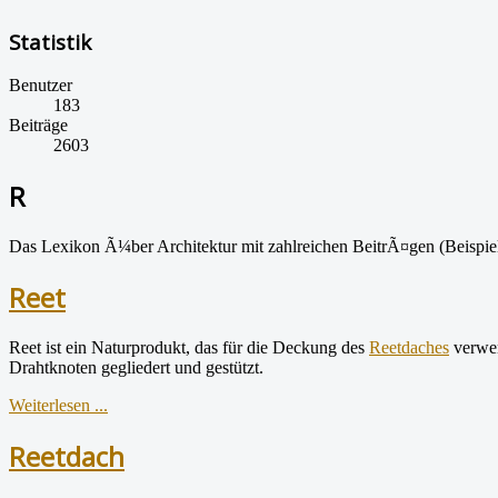
Statistik
Benutzer
183
Beiträge
2603
R
Das Lexikon Ã¼ber Architektur mit zahlreichen BeitrÃ¤gen (Beispiel
Reet
Reet ist ein Naturprodukt, das für die Deckung des
Reetdaches
verwen
Drahtknoten gegliedert und gestützt.
Weiterlesen ...
Reetdach