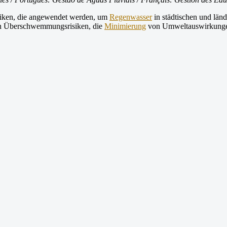
hniken, die angewendet werden, um
Regenwasser
in städtischen und län
von Überschwemmungsrisiken, die
Minimierung
von Umweltauswirkungen 