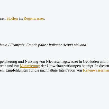
aren
Stoffen
im
Regenwasser
.
huva / Français: Eau de pluie / Italiano: Acqua piovana
, Speicherung und Nutzung von Niederschlagswasser in Gebäuden und ih
rcen und zur
Minimierung
der Umweltauswirkungen beiträgt. In diese
ben, Empfehlungen für die nachhaltige Integration von
Regenwasserma