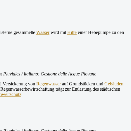
 Zisterne gesammelte
Wasser
wird mit
Hilfe
einer Hebepumpe zu den
 Pluviales / Italiano: Gestione delle Acque Piovane
 Versickerung von
Regenwasser
auf Grundstücken und
Gebäuden
.
Regenwasserbewirtschaftung trägt zur Entlastung des städtischen
weltschutz
.
 Pluviales / Italiano: Gestione delle Acque Piovane