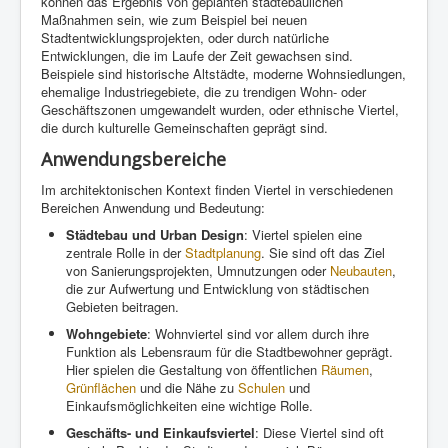
können das Ergebnis von geplanten städtebaulichen
Maßnahmen sein, wie zum Beispiel bei neuen
Stadtentwicklungsprojekten, oder durch natürliche
Entwicklungen, die im Laufe der Zeit gewachsen sind.
Beispiele sind historische Altstädte, moderne Wohnsiedlungen,
ehemalige Industriegebiete, die zu trendigen Wohn- oder
Geschäftszonen umgewandelt wurden, oder ethnische Viertel,
die durch kulturelle Gemeinschaften geprägt sind.
Anwendungsbereiche
Im architektonischen Kontext finden Viertel in verschiedenen
Bereichen Anwendung und Bedeutung:
Städtebau und Urban Design
: Viertel spielen eine
zentrale Rolle in der
Stadtplanung
. Sie sind oft das Ziel
von Sanierungsprojekten, Umnutzungen oder
Neubauten
,
die zur Aufwertung und Entwicklung von städtischen
Gebieten beitragen.
Wohngebiete
: Wohnviertel sind vor allem durch ihre
Funktion als Lebensraum für die Stadtbewohner geprägt.
Hier spielen die Gestaltung von öffentlichen
Räumen
,
Grünflächen
und die Nähe zu
Schulen
und
Einkaufsmöglichkeiten eine wichtige Rolle.
Geschäfts- und Einkaufsviertel
: Diese Viertel sind oft