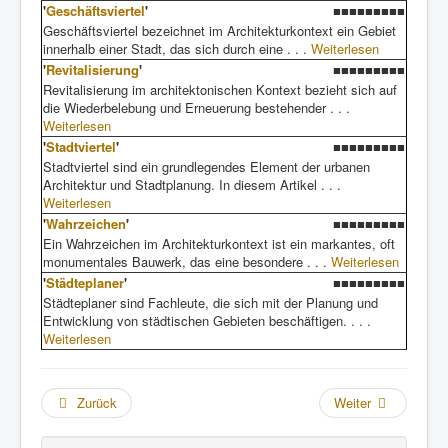
'
Geschäftsviertel
'
■■■■■■■■■
Geschäftsviertel bezeichnet im Architekturkontext ein Gebiet
innerhalb einer Stadt, das sich durch eine . . .
Weiterlesen
'
Revitalisierung
'
■■■■■■■■■
Revitalisierung im architektonischen Kontext bezieht sich auf
die Wiederbelebung und Erneuerung bestehender . . .
Weiterlesen
'
Stadtviertel
'
■■■■■■■■■
Stadtviertel sind ein grundlegendes Element der urbanen
Architektur und Stadtplanung. In diesem Artikel . . .
Weiterlesen
'
Wahrzeichen
'
■■■■■■■■■
Ein Wahrzeichen im Architekturkontext ist ein markantes, oft
monumentales Bauwerk, das eine besondere . . .
Weiterlesen
'
Städteplaner
'
■■■■■■■■■
Städteplaner sind Fachleute, die sich mit der Planung und
Entwicklung von städtischen Gebieten beschäftigen. . . .
Weiterlesen
Zurück
Weiter