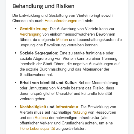
Behandlung und Risiken
Die Entwicklung und Gestaltung von Vierteln bringt sowohl
Chancen als auch
Herausforderungen
mit sich:
Gentrifizierung
: Die Aufwertung von Vierteln kann zur
Verdrängung
von einkommensschwächeren Bewohnern
führen, da steigende
Mieten
und Lebenshaltungskosten die
ursprüngliche Bevölkerung vertreiben können.
Soziale Segregation
: Eine zu starke funktionale oder
soziale Abgrenzung von Vierteln kann zu einer Trennung
innerhalb der Stadt führen, die negative Auswirkungen auf
die soziale Durchmischung und das Miteinander der
Stadtbewohner hat.
Erhalt von Identität und Kultur
: Bei der Modernisierung
oder Umnutzung von Vierteln besteht das Risiko, dass
deren ursprünglicher Charakter und kulturelle Identität
verloren gehen.
Nachhaltigkeit
und
Infrastruktur
: Die Entwicklung von
Vierteln muss auf nachhaltige
Nutzung
von Ressourcen
und den
Ausbau
der notwendigen Infrastruktur (wie
öffentlicher Verkehr und Grünflächen) achten, um eine
Hohe
Lebensqualität
zu gewährleisten.