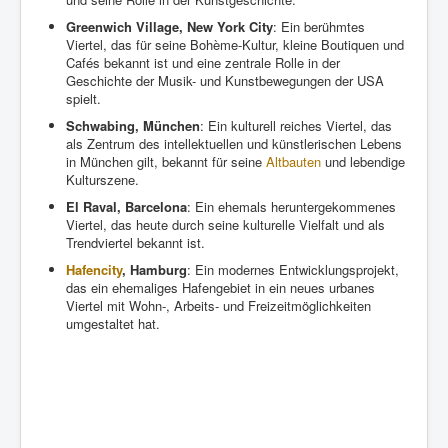
Greenwich Village, New York City
: Ein berühmtes
Viertel, das für seine Bohème-Kultur, kleine Boutiquen und
Cafés bekannt ist und eine zentrale Rolle in der
Geschichte der Musik- und Kunstbewegungen der USA
spielt.
Schwabing, München
: Ein kulturell reiches Viertel, das
als Zentrum des intellektuellen und künstlerischen Lebens
in München gilt, bekannt für seine
Altbauten
und lebendige
Kulturszene.
El Raval, Barcelona
: Ein ehemals heruntergekommenes
Viertel, das heute durch seine kulturelle Vielfalt und als
Trendviertel bekannt ist.
Hafencity
, Hamburg
: Ein modernes Entwicklungsprojekt,
das ein ehemaliges Hafengebiet in ein neues urbanes
Viertel mit Wohn-, Arbeits- und Freizeitmöglichkeiten
umgestaltet hat.