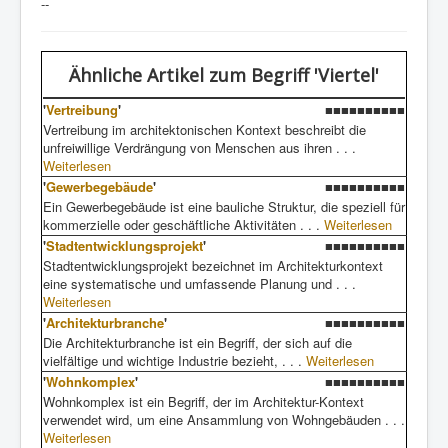
--
Ähnliche Artikel
zum Begriff 'Viertel'
'
Vertreibung
'
■■■■■■■■■■
Vertreibung im architektonischen Kontext beschreibt die
unfreiwillige Verdrängung von Menschen aus ihren . . .
Weiterlesen
'
Gewerbegebäude
'
■■■■■■■■■■
Ein Gewerbegebäude ist eine bauliche Struktur, die speziell für
kommerzielle oder geschäftliche Aktivitäten . . .
Weiterlesen
'
Stadtentwicklungsprojekt
'
■■■■■■■■■■
Stadtentwicklungsprojekt bezeichnet im Architekturkontext
eine systematische und umfassende Planung und . . .
Weiterlesen
'
Architekturbranche
'
■■■■■■■■■■
Die Architekturbranche ist ein Begriff, der sich auf die
vielfältige und wichtige Industrie bezieht, . . .
Weiterlesen
'
Wohnkomplex
'
■■■■■■■■■■
Wohnkomplex ist ein Begriff, der im Architektur-Kontext
verwendet wird, um eine Ansammlung von Wohngebäuden . . .
Weiterlesen