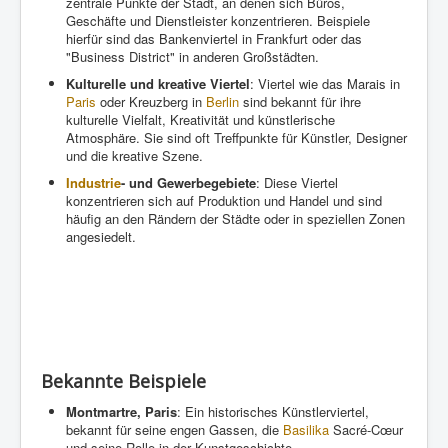
zentrale Punkte der Stadt, an denen sich Büros,
Geschäfte und Dienstleister konzentrieren. Beispiele
hierfür sind das Bankenviertel in Frankfurt oder das
"Business District" in anderen Großstädten.
Kulturelle und kreative Viertel
: Viertel wie das Marais in
Paris
oder Kreuzberg in
Berlin
sind bekannt für ihre
kulturelle Vielfalt, Kreativität und künstlerische
Atmosphäre. Sie sind oft Treffpunkte für Künstler, Designer
und die kreative Szene.
Industrie
- und Gewerbegebiete
: Diese Viertel
konzentrieren sich auf Produktion und Handel und sind
häufig an den Rändern der Städte oder in speziellen Zonen
angesiedelt.
Bekannte Beispiele
Montmartre, Paris
: Ein historisches Künstlerviertel,
bekannt für seine engen Gassen, die
Basilika
Sacré-Cœur
und seine Rolle in der Kunstgeschichte.