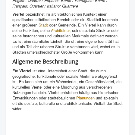
English: Quarter / Español: Barrio / Português: Bairro /
Français: Quartier / Italiano: Quartiere
Viertel
bezeichnet im architektonischen Kontext einen
spezifischen städtischen Bereich oder ein Stadtteil innerhalb
einer größeren
Stadt
oder Gemeinde. Ein Viertel kann durch
seine Funktion, seine
Architektur
, seine soziale Struktur oder
seine historischen und kulturellen Merkmale definiert werden.
Es ist eine räumliche Einheit, die oft eine eigene Identität hat
und als Teil der urbanen Struktur verstanden wird, wobei es in
Städten unterschiedlichster Größe vorkommen kann.
Allgemeine Beschreibung
Ein
Viertel
ist eine Untereinheit einer Stadt, die durch
geografische, funktionale oder soziale Merkmale abgegrenzt
ist. Es kann sich um ein Wohnviertel, ein Geschäftsviertel, ein
kulturelles Viertel oder eine Mischung aus verschiedenen
Nutzungen handeln. Viertel entstehen häufig aus historischen
Entwicklungen oder städtebaulichen
Planungen
und spiegeln
oft die soziale, kulturelle und architektonische Vielfalt der Stadt
wider.