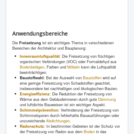
Anwendungsbereiche
Die
Freisetzung
ist ein wichtiges Thema in verschiedenen
Bereichen der Architektur und Bauplanung:
Innenraumluftqualität
: Die Freisetzung von flüchtigen
organischen Verbindungen (VOC) oder Formaldehyd aus
Bodenbelägen
, Farben und
Möbeln
kann die Luftqualität
beeinträchtigen.
Baustoffwahl
: Bei der Auswahl von
Baustoffen
wird auf
eine geringe Freisetzung von Schadstoffen geachtet,
insbesondere bei nachhaltigen und ökologischen Bauten.
Energieeffizienz
: Die Reduktion der Freisetzung von
Wärme aus dem Gebäudeinneren durch gute
Dämmung
und luftdichte Bauweisen ist ein wichtiger Aspekt.
Schimmelprävention
: Verhinderung der Freisetzung von
Schimmelsporen durch fehlerhafte Bauausführungen oder
unzureichende
Abdichtungen
.
Radonschutz
: In bestimmten Gebieten ist der Schutz vor
der Freisetzung von Radon aus dem
Boden
in das