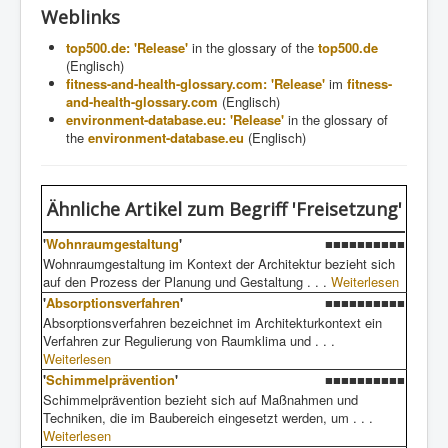
Weblinks
top500.de: 'Release'
in the glossary of the
top500.de
(Englisch)
fitness-and-health-glossary.com: 'Release'
im
fitness-
and-health-glossary.com
(Englisch)
environment-database.eu: 'Release'
in the glossary of
the
environment-database.eu
(Englisch)
Ähnliche Artikel
zum Begriff 'Freisetzung'
'
Wohnraumgestaltung
'
■■■■■■■■■■
Wohnraumgestaltung im Kontext der Architektur bezieht sich
auf den Prozess der Planung und Gestaltung . . .
Weiterlesen
'
Absorptionsverfahren
'
■■■■■■■■■■
Absorptionsverfahren bezeichnet im Architekturkontext ein
Verfahren zur Regulierung von Raumklima und . . .
Weiterlesen
'
Schimmelprävention
'
■■■■■■■■■■
Schimmelprävention bezieht sich auf Maßnahmen und
Techniken, die im Baubereich eingesetzt werden, um . . .
Weiterlesen