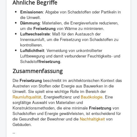
Ähnliche Begriffe
Emissionen
: Abgabe von Schadstoffen oder Partikeln in
die Umwelt.
Dämmung
: Materialien, die Energieverluste reduzieren,
um die
Freisetzung
von Wärme zu minimieren.
Luftwechselrate
: Maß für den Austausch der
Innenraumluft, um die Freisetzung von Schadstoffen zu
kontrollieren.
Luftdichtheit
: Vermeidung von unkontrollierter
Luftbewegung und damit verbundener Feuchtigkeits- und
Schadstoff
freisetzung
.
Zusammenfassung
Die
Freisetzung
beschreibt im architektonischen Kontext das
Austreten von Stoffen oder Energie aus Bauwerken in die
Umwelt. Sie spielt eine wichtige Rolle im Bereich der
Raumluftqualität
, Energieeffizienz und
Bauökologie
. Eine
sorgfältige Auswahl von Materialien und
Konstruktionsmethoden, die eine minimale
Freisetzung
von
Schadstoffen und Energie gewährleisten, ist entscheidend für
die Gesundheit der Bewohner und die
Nachhaltigkeit
von
Gebäuden.
--