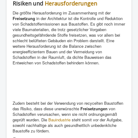
Risiken und
Herausforderungen
Die größte Herausforderung im Zusammenhang mit der
Freisetzung
in der Architektur ist die Kontrolle und Reduktion
von Schadstoffemissionen aus Baustoffen. Es gibt noch immer
viele Baumaterialien, die trotz gesetzlicher Vorgaben
gesundheitsgefährdende Stoffe freisetzen, was vor allem bei
schlecht belüfteten Gebäuden ein Problem darstellt. Eine
weitere Herausforderung ist die Balance zwischen
energieeffizientem Bauen und der Vermeidung von
Schadstoffen in der Raumluft, da dichte Bauweisen das
Entweichen von Schadstoffen behindern können.
Zudem besteht bei der Verwendung von recycelten Baustoffen
das Risiko, dass diese unerwünschte
Freisetzungen
von
Schadstoffen verursachen, wenn sie nicht ordnungsgemäß
geprüft wurden. Die
Bauindustrie
steht somit vor der Aufgabe,
sowohl nachhaltige als auch gesundheitlich unbedenkliche
Baustoffe zu fördern.