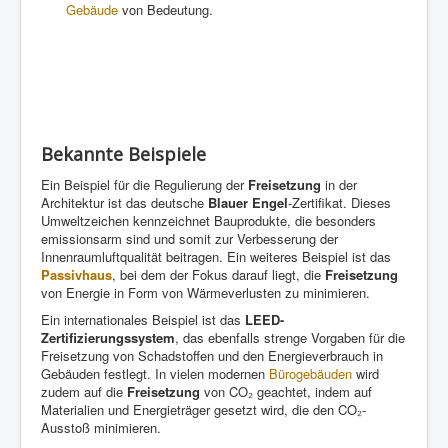
Gebäude
von Bedeutung.
Bekannte Beispiele
Ein Beispiel für die Regulierung der
Freisetzung
in der
Architektur ist das deutsche
Blauer Engel
-Zertifikat. Dieses
Umweltzeichen kennzeichnet Bauprodukte, die besonders
emissionsarm sind und somit zur Verbesserung der
Innenraumluftqualität beitragen. Ein weiteres Beispiel ist das
Passivhaus
, bei dem der Fokus darauf liegt, die
Freisetzung
von Energie in Form von Wärmeverlusten zu minimieren.
Ein internationales Beispiel ist das
LEED-
Zertifizierungssystem
, das ebenfalls strenge Vorgaben für die
Freisetzung von Schadstoffen und den Energieverbrauch in
Gebäuden festlegt. In vielen modernen
Bürogebäuden
wird
zudem auf die
Freisetzung
von CO₂ geachtet, indem auf
Materialien und Energieträger gesetzt wird, die den CO₂-
Ausstoß minimieren.