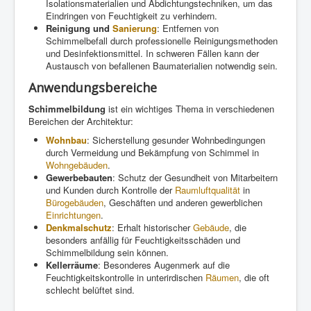
Isolationsmaterialien und Abdichtungstechniken, um das
Eindringen von Feuchtigkeit zu verhindern.
Reinigung und
Sanierung
: Entfernen von
Schimmelbefall durch professionelle Reinigungsmethoden
und Desinfektionsmittel. In schweren Fällen kann der
Austausch von befallenen Baumaterialien notwendig sein.
Anwendungsbereiche
Schimmelbildung
ist ein wichtiges Thema in verschiedenen
Bereichen der Architektur:
Wohnbau
: Sicherstellung gesunder Wohnbedingungen
durch Vermeidung und Bekämpfung von Schimmel in
Wohngebäuden
.
Gewerbebauten
: Schutz der Gesundheit von Mitarbeitern
und Kunden durch Kontrolle der
Raumluftqualität
in
Bürogebäuden
, Geschäften und anderen gewerblichen
Einrichtungen
.
Denkmalschutz
: Erhalt historischer
Gebäude
, die
besonders anfällig für Feuchtigkeitsschäden und
Schimmelbildung sein können.
Kellerräume
: Besonderes Augenmerk auf die
Feuchtigkeitskontrolle in unterirdischen
Räumen
, die oft
schlecht belüftet sind.