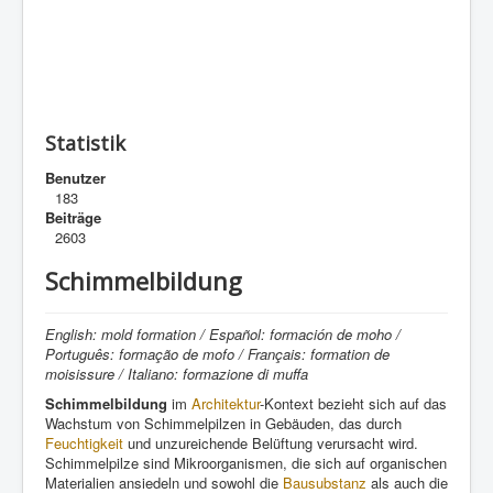
Statistik
Benutzer
183
Beiträge
2603
Schimmelbildung
English: mold formation / Español: formación de moho /
Português: formação de mofo / Français: formation de
moisissure / Italiano: formazione di muffa
Schimmelbildung
im
Architektur
-Kontext bezieht sich auf das
Wachstum von Schimmelpilzen in Gebäuden, das durch
Feuchtigkeit
und unzureichende Belüftung verursacht wird.
Schimmelpilze sind Mikroorganismen, die sich auf organischen
Materialien ansiedeln und sowohl die
Bausubstanz
als auch die