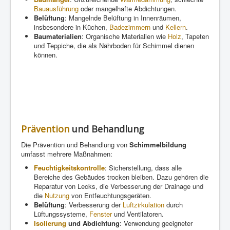
Bauausführung
oder mangelhafte Abdichtungen.
Belüftung
: Mangelnde Belüftung in Innenräumen,
insbesondere in Küchen,
Badezimmern
und
Kellern
.
Baumaterialien
: Organische Materialien wie
Holz
, Tapeten
und Teppiche, die als Nährboden für Schimmel dienen
können.
Prävention
und Behandlung
Die Prävention und Behandlung von
Schimmelbildung
umfasst mehrere Maßnahmen:
Feuchtigkeitskontrolle
: Sicherstellung, dass alle
Bereiche des Gebäudes trocken bleiben. Dazu gehören die
Reparatur von Lecks, die Verbesserung der Drainage und
die
Nutzung
von Entfeuchtungsgeräten.
Belüftung
: Verbesserung der
Luftzirkulation
durch
Lüftungssysteme,
Fenster
und Ventilatoren.
Isolierung
und Abdichtung
: Verwendung geeigneter