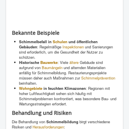
Bekannte Beispiele
Schimmelbefall in
Schulen
und öffentlichen
Gebäuden
: Regelmäßige
Inspektionen
und Sanierungen
sind erforderlich, um die Gesundheit der Nutzer zu
schützen.
Historische
Bauwerke
: Viele
ältere
Gebäude sind
aufgrund von
Baumängeln
und alternden Materialien
anfällig für Schimmelbildung. Restaurierungsprojekte
müssen daher auch Maßnahmen zur
Schimmelprävention
beinhalten.
Wohngebiete
in feuchten Klimazonen
: Regionen mit
hoher Luftfeuchtigkeit sehen sich häufig mit
Schimmelproblemen konfrontiert, was besondere Bau- und
Wartungsstrategien erfordert.
Behandlung und Risiken
Die Behandlung von
Schimmelbildung
birgt verschiedene
Risiken und
Herausforderungen
: