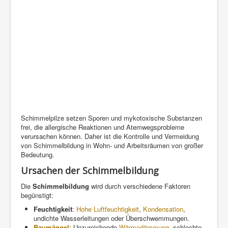
Schimmelpilze setzen Sporen und mykotoxische Substanzen
frei, die allergische Reaktionen und Atemwegsprobleme
verursachen können. Daher ist die Kontrolle und Vermeidung
von Schimmelbildung in Wohn- und Arbeitsräumen von großer
Bedeutung.
Ursachen der Schimmelbildung
Die
Schimmelbildung
wird durch verschiedene Faktoren
begünstigt:
Feuchtigkeit
:
Hohe
Luftfeuchtigkeit
,
Kondensation
,
undichte Wasserleitungen oder Überschwemmungen.
Baumängel
: Unzureichende
Wärmedämmung
, schlechte