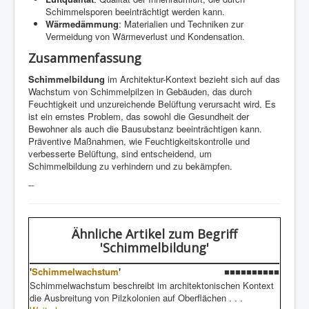
Schimmelsporen beeinträchtigt werden kann.
Wärmedämmung
: Materialien und Techniken zur
Vermeidung von Wärmeverlust und Kondensation.
Zusammenfassung
Schimmelbildung
im Architektur-Kontext bezieht sich auf das
Wachstum von Schimmelpilzen in Gebäuden, das durch
Feuchtigkeit und unzureichende Belüftung verursacht wird. Es
ist ein ernstes Problem, das sowohl die Gesundheit der
Bewohner als auch die Bausubstanz beeinträchtigen kann.
Präventive Maßnahmen, wie Feuchtigkeitskontrolle und
verbesserte Belüftung, sind entscheidend, um
Schimmelbildung zu verhindern und zu bekämpfen.
--
Ähnliche Artikel
zum Begriff
'Schimmelbildung'
'
Schimmelwachstum
'
■■■■■■■■■■
Schimmelwachstum beschreibt im architektonischen Kontext
die Ausbreitung von Pilzkolonien auf Oberflächen . . .