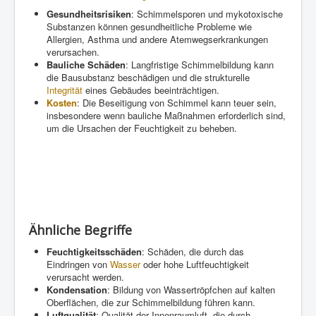
Gesundheitsrisiken
: Schimmelsporen und mykotoxische
Substanzen können gesundheitliche Probleme wie
Allergien, Asthma und andere Atemwegserkrankungen
verursachen.
Bauliche Schäden
: Langfristige Schimmelbildung kann
die Bausubstanz beschädigen und die strukturelle
Integrität
eines Gebäudes beeinträchtigen.
Kosten
: Die Beseitigung von Schimmel kann teuer sein,
insbesondere wenn bauliche Maßnahmen erforderlich sind,
um die Ursachen der Feuchtigkeit zu beheben.
Ähnliche Begriffe
Feuchtigkeitsschäden
: Schäden, die durch das
Eindringen von
Wasser
oder hohe Luftfeuchtigkeit
verursacht werden.
Kondensation
: Bildung von Wassertröpfchen auf kalten
Oberflächen, die zur Schimmelbildung führen kann.
Luftqualität
: Qualität der Innenraumluft, die durch