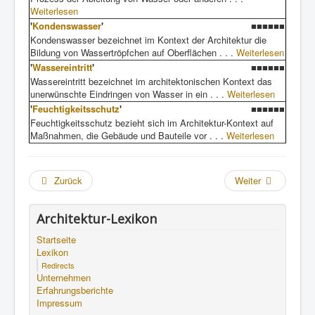
Weiterlesen
'
Kondenswasser
'
■■■■■■
Kondenswasser bezeichnet im Kontext der Architektur die
Bildung von Wassertröpfchen auf Oberflächen . . .
Weiterlesen
'
Wassereintritt
'
■■■■■■
Wassereintritt bezeichnet im architektonischen Kontext das
unerwünschte Eindringen von Wasser in ein . . .
Weiterlesen
'
Feuchtigkeitsschutz
'
■■■■■■
Feuchtigkeitsschutz bezieht sich im Architektur-Kontext auf
Maßnahmen, die Gebäude und Bauteile vor . . .
Weiterlesen
Zurück
Weiter
Architektur-Lexikon
Startseite
Lexikon
Redirects
Unternehmen
Erfahrungsberichte
Impressum