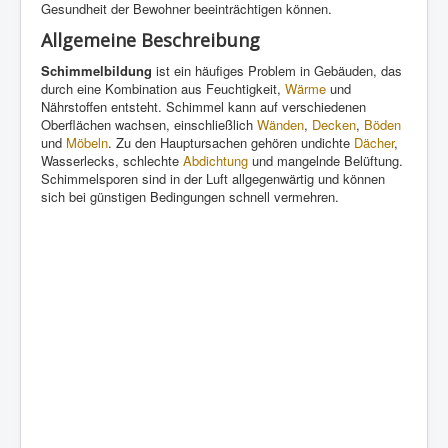
Gesundheit der Bewohner beeinträchtigen können.
Allgemeine Beschreibung
Schimmelbildung
ist ein häufiges Problem in Gebäuden, das
durch eine Kombination aus Feuchtigkeit,
Wärme
und
Nährstoffen entsteht. Schimmel kann auf verschiedenen
Oberflächen wachsen, einschließlich
Wänden
,
Decken
,
Böden
und
Möbeln
. Zu den Hauptursachen gehören undichte
Dächer
,
Wasserlecks, schlechte
Abdichtung
und mangelnde Belüftung.
Schimmelsporen sind in der Luft allgegenwärtig und können
sich bei günstigen Bedingungen schnell vermehren.