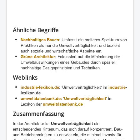
Ähnliche Begriffe
Nachhaltiges Bauen
: Umfasst ein breiteres Spektrum von
Praktiken als nur die Umweltverträglichkeit und bezieht
auch soziale und wirtschaftliche Aspekte ein.
Grüne Architektur
: Fokussiert auf die Minimierung der
Umweltauswirkungen eines Gebäudes durch speziell
nachhaltige Designprinzipien und Techniken.
Weblinks
industrie-lexikon.de
: 'Umweltverträglichkeit' im
industrie
-
lexikon.de
umweltdatenbank.de: 'Umweltverträglichkeit'
im
Lexikon der
umweltdatenbank.de
Zusammenfassung
In der Architektur ist
Umweltverträglichkeit
ein
entscheidendes Kriterium, das sich darauf konzentriert, Bau-
und Betriebspraktiken zu entwickeln, die minimal invasiv für