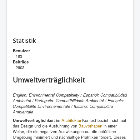
Statistik
Benutzer
183
Beiträge
2603
Umweltverträglichkeit
English: Environmental Compatibility / Español: Compatibilidad
Ambiental / Português: Compatibilidade Ambiental / Français:
Compatibilité Environnementale / Italiano: Compatibilità
Ambientale
Umweltverträglichkeit
im
Architektur
-Kontext bezieht sich auf
das Design und die Ausführung von
Bauvorhaben
in einer
Weise, die die negativen Auswirkungen auf die natürliche
Umgebung minimiert und nachhaltige Praktiken fördert. Dieses