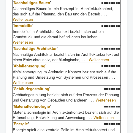
'
Nachhaltiges Bauen
'
■■■■■■■■
Nachhaltiges Bauen ist ein Konzept im Architekturkontext,
das sich auf die Planung, den Bau und den Betrieb . . .
Weiterlesen
'
Immobilie
'
■■■■■■■■
Immobilie im Architektur-Kontext bezieht sich auf ein
Grundstück und die darauf befindlichen baulichen . . .
Weiterlesen
'
Nachhaltige Architektur
'
■■■■■■■■
Nachhaltige Architektur bezieht sich im Architekturkontext auf
einen Entwurfsansatz, der ökologische, . . .
Weiterlesen
'
Abfallentsorgung
'
■■■■■■■■
Abfallentsorgung im Architektur Kontext bezieht sich auf die
Planung und Umsetzung von Systemen und Prozessen . . .
Weiterlesen
'
Gebäudegestaltung
'
■■■■■■■
Gebäudegestaltung bezieht sich auf den Prozess der Planung
und Gestaltung von Gebäuden und anderen . . .
Weiterlesen
'
Materialtechnologie
'
■■■■■■■
Materialtechnologie im Architekturkontext bezieht sich auf die
Erforschung, Entwicklung und Anwendung . . .
Weiterlesen
'
Energie
'
■■■■■■■
Energie spielt eine zentrale Rolle im Architekturkontext und