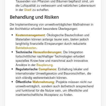
Tausenden von Pflanzen und Bäumen bepflanzt sind, um
die Luftqualität zu verbessern und natürlichen Lebensraum
in der
Stadt
zu schaffen.
Behandlung und Risiken
Die Implementierung von umweltverträglichen Maßnahmen in
der Architektur erfordert besondere Überlegungen:
Kostenmanagement
: Ökologische Bautechniken und
Materialien können anfangs teurer sein, bieten jedoch
langfristig finanzielle Einsparungen durch reduzierte
Betriebskosten
.
Technische
Herausforderungen
: Die Integration
fortschrittlicher nachhaltiger Technologien erfordert
spezielles Know-how und manchmal auch innovative
Ansätze in der
Bauplanung
.
Regulatorische
Compliance
: Einhaltung lokaler und
internationaler Umweltgesetze und Bauvorschriften, die
sich ständig weiterentwickeln können.
Öffentliche
Wahrnehmung
: Projekte müssen nicht nur
umweltverträglich, sondern auch ästhetisch ansprechend
und funktional für die Nutzer sein, um öffentliche und
marktwirtschaftliche Akzeptanz zu finden.