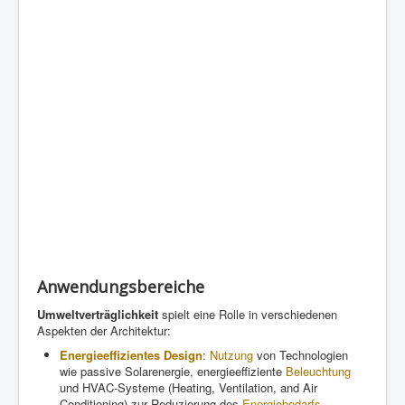
Anwendungsbereiche
Umweltverträglichkeit
spielt eine Rolle in verschiedenen
Aspekten der Architektur:
Energieeffizientes Design
:
Nutzung
von Technologien
wie passive Solarenergie, energieeffiziente
Beleuchtung
und HVAC-Systeme (Heating, Ventilation, and Air
Conditioning) zur Reduzierung des
Energiebedarfs
.