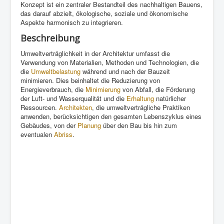
Konzept ist ein zentraler Bestandteil des nachhaltigen Bauens,
das darauf abzielt, ökologische, soziale und ökonomische
Aspekte harmonisch zu integrieren.
Beschreibung
Umweltverträglichkeit in der Architektur umfasst die
Verwendung von Materialien, Methoden und Technologien, die
die
Umweltbelastung
während und nach der Bauzeit
minimieren. Dies beinhaltet die Reduzierung von
Energieverbrauch, die
Minimierung
von Abfall, die Förderung
der Luft- und Wasserqualität und die
Erhaltung
natürlicher
Ressourcen.
Architekten
, die umweltverträgliche Praktiken
anwenden, berücksichtigen den gesamten Lebenszyklus eines
Gebäudes, von der
Planung
über den Bau bis hin zum
eventualen
Abriss
.