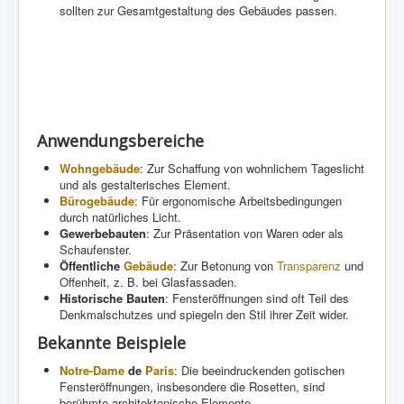
sollten zur Gesamtgestaltung des Gebäudes passen.
Anwendungsbereiche
Wohngebäude
: Zur Schaffung von wohnlichem Tageslicht
und als gestalterisches Element.
Bürogebäude
: Für ergonomische Arbeitsbedingungen
durch natürliches Licht.
Gewerbebauten
: Zur Präsentation von Waren oder als
Schaufenster.
Öffentliche
Gebäude
: Zur Betonung von
Transparenz
und
Offenheit, z. B. bei Glasfassaden.
Historische Bauten
: Fensteröffnungen sind oft Teil des
Denkmalschutzes und spiegeln den Stil ihrer Zeit wider.
Bekannte Beispiele
Notre-Dame
de
Paris
: Die beeindruckenden gotischen
Fensteröffnungen, insbesondere die Rosetten, sind
berühmte architektonische Elemente.