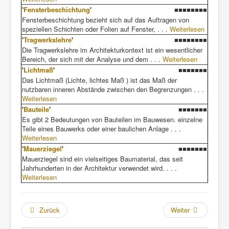
'
Fensterbeschichtung
'
■■■■■■■■
Fensterbeschichtung bezieht sich auf das Auftragen von
speziellen Schichten oder Folien auf Fenster, . . .
Weiterlesen
'
Tragwerkslehre
'
■■■■■■■■
Die Tragwerkslehre im Architekturkontext ist ein wesentlicher
Bereich, der sich mit der Analyse und dem . . .
Weiterlesen
'
Lichtmaß
'
■■■■■■■
Das Lichtmaß (Lichte, lichtes Maß ) ist das Maß der
nutzbaren inneren Abstände zwischen den Begrenzungen . . .
Weiterlesen
'
Bauteile
'
■■■■■■■
Es gibt 2 Bedeutungen von Bauteilen im Bauwesen. einzelne
Teile eines Bauwerks oder einer baulichen Anlage . . .
Weiterlesen
'
Mauerziegel
'
■■■■■■■
Mauerziegel sind ein vielseitiges Baumaterial, das seit
Jahrhunderten in der Architektur verwendet wird. . . .
Weiterlesen
Zurück
Weiter