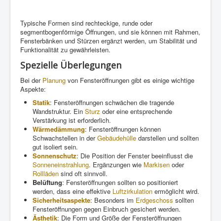
Typische Formen sind rechteckige, runde oder
segmentbogenförmige Öffnungen, und sie können mit Rahmen,
Fensterbänken und Stürzen ergänzt werden, um Stabilität und
Funktionalität zu gewährleisten.
Spezielle Überlegungen
Bei der
Planung
von Fensteröffnungen gibt es einige wichtige
Aspekte:
Statik
: Fensteröffnungen schwächen die tragende
Wandstruktur. Ein
Sturz
oder eine entsprechende
Verstärkung ist erforderlich.
Wärmedämmung
: Fensteröffnungen können
Schwachstellen in der
Gebäudehülle
darstellen und sollten
gut isoliert sein.
Sonnenschutz
: Die Position der Fenster beeinflusst die
Sonneneinstrahlung
. Ergänzungen wie
Markisen
oder
Rollläden
sind oft sinnvoll.
Belüftung
: Fensteröffnungen sollten so positioniert
werden, dass eine effektive
Luftzirkulation
ermöglicht wird.
Sicherheitsaspekte
: Besonders im
Erdgeschoss
sollten
Fensteröffnungen gegen Einbruch gesichert werden.
Ästhetik
: Die Form und Größe der Fensteröffnungen