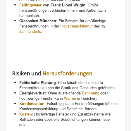
Fallingwater
von Frank Lloyd Wright
: Große
Fensteröffnungen verbinden Innen- und Außenraum
harmonisch.
Glaspalast München
: Ein Beispiel für großflächige
Fensteröffnungen in der
Industriearchitektur
des 19.
Jahrhunderts
.
Risiken und
Herausforderungen
Fehlerhafte Planung
: Eine falsch dimensionierte
Fensteröffnung kann die Statik des Gebäudes gefährden.
Energieverlust
: Ohne ausreichende
Dämmung
oder
hochwertige Fenster kann
Wärme
entweichen.
Kondensation
: Falsch geplante Fensteröffnungen können
Kondenswasserbildung und Schimmel fördern.
Kosten
: Hochwertige Fenster und Zusatzsysteme wie
Rollläden oder spezielle Beschichtungen können teuer
sein.