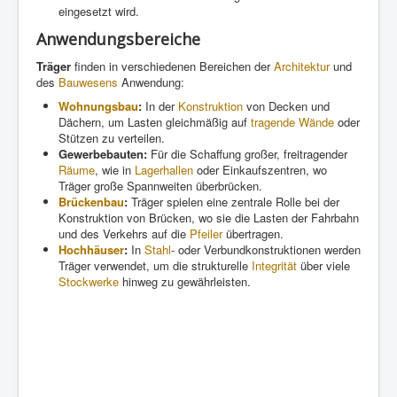
eingesetzt wird.
Anwendungsbereiche
Träger
finden in verschiedenen Bereichen der
Architektur
und
des
Bauwesens
Anwendung:
Wohnungsbau
:
In der
Konstruktion
von Decken und
Dächern, um Lasten gleichmäßig auf
tragende Wände
oder
Stützen zu verteilen.
Gewerbebauten:
Für die Schaffung großer, freitragender
Räume
, wie in
Lagerhallen
oder Einkaufszentren, wo
Träger große Spannweiten überbrücken.
Brückenbau
:
Träger spielen eine zentrale Rolle bei der
Konstruktion von Brücken, wo sie die Lasten der Fahrbahn
und des Verkehrs auf die
Pfeiler
übertragen.
Hochhäuser
:
In
Stahl
- oder Verbundkonstruktionen werden
Träger verwendet, um die strukturelle
Integrität
über viele
Stockwerke
hinweg zu gewährleisten.