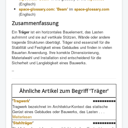
(Englisch)
space-glossary.com: 'Beam'
im
space-glossary.com
(Englisch)
Zusammenfassung
Ein
Träger
ist ein horizontales Bauelement, das Lasten
aufnimmt und sie auf vertikale Stützen, Wände oder andere
tragende Strukturen überträgt. Träger sind essenziell für die
Stabilität und Festigkeit eines Gebäudes und finden in vielen
Bauarten Anwendung. Ihre korrekte Dimensionierung,
Materialwahl und Installation sind entscheidend für die
Sicherheit und Langlebigkeit eines Bauwerks.
--
Ähnliche Artikel
zum Begriff 'Träger'
'
Tragwerk
'
■■■■■■■■■■
Tragwerk bezeichnet im Architektur-Kontext das statische
Gerüst eines Gebäudes oder Bauwerks, das Lasten . . .
Weiterlesen
'
Stahlträger
'
■■■■■■■■■■