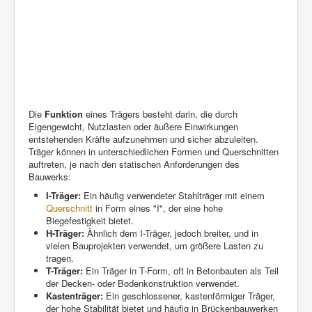
Die
Funktion
eines Trägers besteht darin, die durch
Eigengewicht, Nutzlasten oder äußere Einwirkungen
entstehenden Kräfte aufzunehmen und sicher abzuleiten.
Träger können in unterschiedlichen Formen und Querschnitten
auftreten, je nach den statischen Anforderungen des
Bauwerks:
I-Träger:
Ein häufig verwendeter Stahlträger mit einem
Querschnitt
in Form eines "I", der eine hohe
Biegefestigkeit bietet.
H-Träger:
Ähnlich dem I-Träger, jedoch breiter, und in
vielen Bauprojekten verwendet, um größere Lasten zu
tragen.
T-Träger:
Ein Träger in T-Form, oft in Betonbauten als Teil
der Decken- oder Bodenkonstruktion verwendet.
Kastenträger:
Ein geschlossener, kastenförmiger Träger,
der hohe Stabilität bietet und häufig in Brückenbauwerken