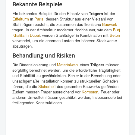
Bekannte Beispiele
Ein bekanntes Beispiel für den Einsatz von
Trägern
ist der
Eiffelturm
in
Paris
, dessen Struktur aus einer Vielzahl von
Stahlträgern besteht, die zusammen das ikonische
Bauwerk
tragen. In der Architektur moderner Hochhäuser, wie dem
Burj
Khalifa in Dubai
, werden Stahlträger in Kombination mit
Beton
verwendet, um die enormen Lasten der höheren Stockwerke
abzutragen.
Behandlung und Risiken
Die Dimensionierung und
Materialwahl
eines
Trägers
müssen
sorgfältig berechnet werden, um die erforderliche Tragfähigkeit
und Stabilität zu gewährleisten. Fehler in der Berechnung oder
unsachgemäße Installation können zu strukturellen Schäden
führen, die die
Sicherheit
des gesamten Bauwerks gefährden.
Zudem müssen Träger ausreichend vor
Korrosion
, Feuer oder
anderen Umwelteinflüssen geschützt werden, insbesondere bei
freiliegenden Konstruktionen.