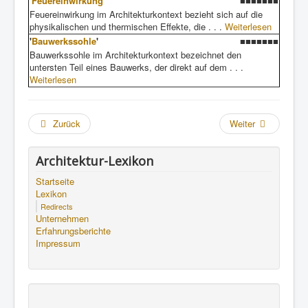
'
Feuereinwirkung
'
■■■■■■■
Feuereinwirkung im Architekturkontext bezieht sich auf die
physikalischen und thermischen Effekte, die . . .
Weiterlesen
'
Bauwerkssohle
'
■■■■■■■
Bauwerkssohle im Architekturkontext bezeichnet den
untersten Teil eines Bauwerks, der direkt auf dem . . .
Weiterlesen
Zurück
Weiter
Architektur-Lexikon
Startseite
Lexikon
Redirects
Unternehmen
Erfahrungsberichte
Impressum