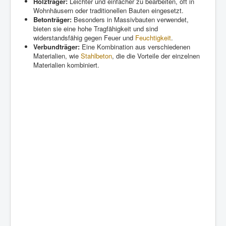
Holzträger:
Leichter und einfacher zu bearbeiten, oft in
Wohnhäusern oder traditionellen Bauten eingesetzt.
Betonträger:
Besonders in Massivbauten verwendet,
bieten sie eine hohe Tragfähigkeit und sind
widerstandsfähig gegen Feuer und
Feuchtigkeit
.
Verbundträger:
Eine Kombination aus verschiedenen
Materialien, wie
Stahlbeton
, die die Vorteile der einzelnen
Materialien kombiniert.