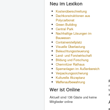
Neu im Lexikon
Kostenüberschreitung
Dachkonstruktionen aus
Polycarbonat
Green Building
Central Park
Nachhaltige Lösungen im
Bauwesen
Containerstellplatz
Visuelle Überlastung
Beleuchtungssteuerung
Land- und Forstwirtschaft
Bildung und Forschung
Chemnitzer Rathaus
Sperranlagen im Außenbereich
Verpackungssicherung
Kulturelle Akzeptanz
Waffenaufbewahrung
n
Wer ist Online
t
a
Aktuell sind 136 Gäste und keine
Mitglieder online