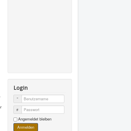
Login
e
Benutzername
r
Passwort
Angemeldet bleiben
Anmelden