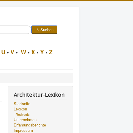
Suchen
U
•
V
•
W
•
X
•
Y
•
Z
Architektur-Lexikon
Startseite
Lexikon
Redirects
Unternehmen
Erfahrungsberichte
Impressum