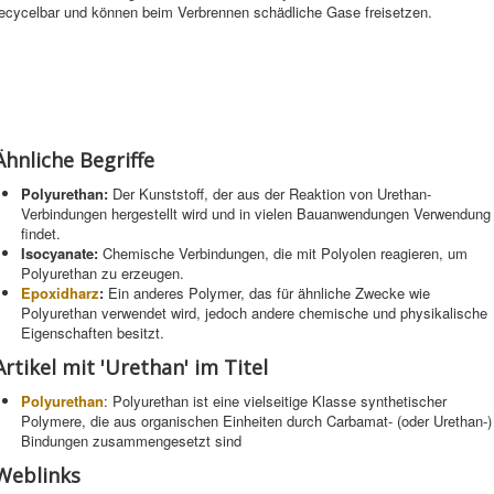
recycelbar und können beim Verbrennen schädliche Gase freisetzen.
Ähnliche Begriffe
Polyurethan:
Der Kunststoff, der aus der Reaktion von Urethan-
Verbindungen hergestellt wird und in vielen Bauanwendungen Verwendung
findet.
Isocyanate:
Chemische Verbindungen, die mit Polyolen reagieren, um
Polyurethan zu erzeugen.
Epoxidharz
:
Ein anderes Polymer, das für ähnliche Zwecke wie
Polyurethan verwendet wird, jedoch andere chemische und physikalische
Eigenschaften besitzt.
Artikel mit 'Urethan' im Titel
Polyurethan
: Polyurethan ist eine vielseitige Klasse synthetischer
Polymere, die aus organischen Einheiten durch Carbamat- (oder Urethan-)
Bindungen zusammengesetzt sind
Weblinks