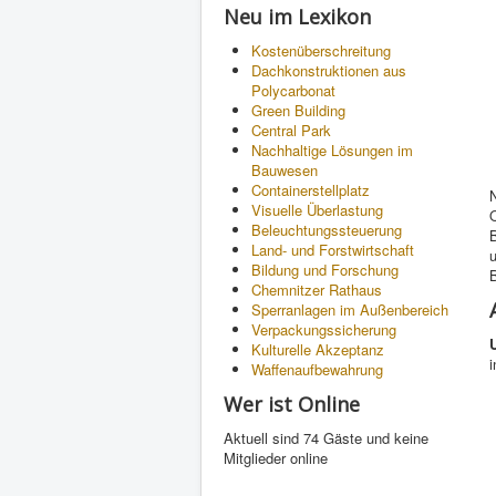
Neu im Lexikon
Kostenüberschreitung
Dachkonstruktionen aus
Polycarbonat
Green Building
Central Park
Nachhaltige Lösungen im
Bauwesen
Containerstellplatz
Visuelle Überlastung
Beleuchtungssteuerung
Land- und Forstwirtschaft
Bildung und Forschung
Chemnitzer Rathaus
Sperranlagen im Außenbereich
Verpackungssicherung
Kulturelle Akzeptanz
i
Waffenaufbewahrung
Wer ist Online
Aktuell sind 74 Gäste und keine
Mitglieder online