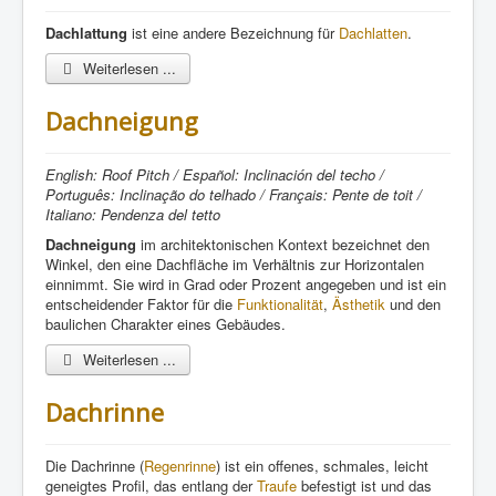
Dachlattung
ist eine andere Bezeichnung für
Dachlatten
.
Weiterlesen ...
Dachneigung
English: Roof Pitch / Español: Inclinación del techo /
Português: Inclinação do telhado / Français: Pente de toit /
Italiano: Pendenza del tetto
Dachneigung
im architektonischen Kontext bezeichnet den
Winkel, den eine Dachfläche im Verhältnis zur Horizontalen
einnimmt. Sie wird in Grad oder Prozent angegeben und ist ein
entscheidender Faktor für die
Funktionalität
,
Ästhetik
und den
baulichen Charakter eines Gebäudes.
Weiterlesen ...
Dachrinne
Die Dachrinne (
Regenrinne
) ist ein offenes, schmales, leicht
geneigtes Profil, das entlang der
Traufe
befestigt ist und das