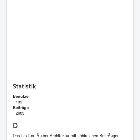
Statistik
Benutzer
183
Beiträge
2603
D
Das Lexikon Ã¼ber Architektur mit zahlreichen BeitrÃ¤gen