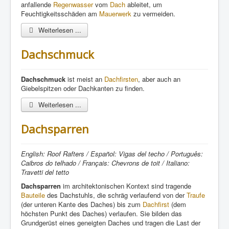
anfallende
Regenwasser
vom
Dach
ableitet, um
Feuchtigkeitsschäden am
Mauerwerk
zu vermeiden.
Weiterlesen ...
Dachschmuck
Dachschmuck
ist meist an
Dachfirsten
, aber auch an
Giebelspitzen oder Dachkanten zu finden.
Weiterlesen ...
Dachsparren
English: Roof Rafters / Español: Vigas del techo / Português:
Caibros do telhado / Français: Chevrons de toit / Italiano:
Travetti del tetto
Dachsparren
im architektonischen Kontext sind tragende
Bauteile
des Dachstuhls, die schräg verlaufend von der
Traufe
(der unteren Kante des Daches) bis zum
Dachfirst
(dem
höchsten Punkt des Daches) verlaufen. Sie bilden das
Grundgerüst eines geneigten Daches und tragen die Last der