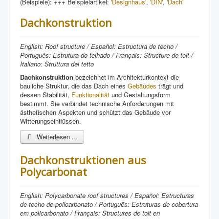
(Beispiele): +++ Beispielartikel:
'Designhaus'
,
'DIN'
,
'Dach'
Dachkonstruktion
English: Roof structure / Español: Estructura de techo /
Português: Estrutura do telhado / Français: Structure de toit /
Italiano: Struttura del tetto
Dachkonstruktion
bezeichnet im Architekturkontext die
bauliche Struktur, die das Dach eines
Gebäudes
trägt und
dessen Stabilität,
Funktionalität
und Gestaltungsform
bestimmt. Sie verbindet technische Anforderungen mit
ästhetischen Aspekten und schützt das Gebäude vor
Witterungseinflüssen.
Weiterlesen ...
Dachkonstruktionen aus
Polycarbonat
English: Polycarbonate roof structures / Español: Estructuras
de techo de policarbonato / Português: Estruturas de cobertura
em policarbonato / Français: Structures de toit en