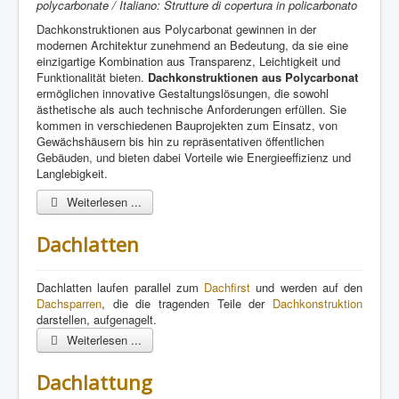
polycarbonate / Italiano: Strutture di copertura in policarbonato
Dachkonstruktionen aus Polycarbonat gewinnen in der
modernen Architektur zunehmend an Bedeutung, da sie eine
einzigartige Kombination aus Transparenz, Leichtigkeit und
Funktionalität bieten.
Dachkonstruktionen aus Polycarbonat
ermöglichen innovative Gestaltungslösungen, die sowohl
ästhetische als auch technische Anforderungen erfüllen. Sie
kommen in verschiedenen Bauprojekten zum Einsatz, von
Gewächshäusern bis hin zu repräsentativen öffentlichen
Gebäuden, und bieten dabei Vorteile wie Energieeffizienz und
Langlebigkeit.
Weiterlesen ...
Dachlatten
Dachlatten laufen parallel zum
Dachfirst
und werden auf den
Dachsparren
, die die tragenden Teile der
Dachkonstruktion
darstellen, aufgenagelt.
Weiterlesen ...
Dachlattung