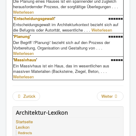
Die Planung eines Hauses ist ein spannender und zugleich
herausfordernder Prozess, der sorgfältige Überlegungen . . .
Weiterlesen
'
Entscheidungsgewalt
'
■■■■■■
Entscheidungsgewalt im Architekturkontext bezieht sich auf
die Befugnis oder Autorität, wesentliche . . .
Weiterlesen
'
Planung
'
■■■■■■
Der Begriff \'Planung\' bezieht sich auf den Prozess der
Vorbereitung, Organisation und Gestaltung von . . .
Weiterlesen
'
Massivhaus
'
■■■■■
Ein Massivhaus ist ein Haus, das im wesentlichen aus
massiven Materialien (Backsteine, Ziegel, Beton, . . .
Weiterlesen
Zurück
Weiter
Architektur-Lexikon
Startseite
Lexikon
Redirects