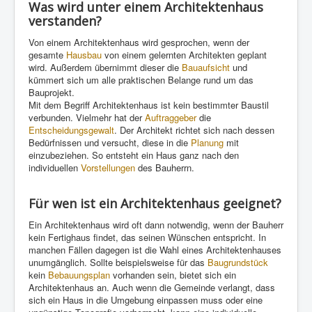
Was wird unter einem Architektenhaus
verstanden?
Von einem Architektenhaus wird gesprochen, wenn der
gesamte
Hausbau
von einem gelernten Architekten geplant
wird. Außerdem übernimmt dieser die
Bauaufsicht
und
kümmert sich um alle praktischen Belange rund um das
Bauprojekt.
Mit dem Begriff Architektenhaus ist kein bestimmter Baustil
verbunden. Vielmehr hat der
Auftraggeber
die
Entscheidungsgewalt
. Der Architekt richtet sich nach dessen
Bedürfnissen und versucht, diese in die
Planung
mit
einzubeziehen. So entsteht ein Haus ganz nach den
individuellen
Vorstellungen
des Bauherrn.
Für wen ist ein Architektenhaus geeignet?
Ein Architektenhaus wird oft dann notwendig, wenn der Bauherr
kein Fertighaus findet, das seinen Wünschen entspricht. In
manchen Fällen dagegen ist die Wahl eines Architektenhauses
unumgänglich. Sollte beispielsweise für das
Baugrundstück
kein
Bebauungsplan
vorhanden sein, bietet sich ein
Architektenhaus an. Auch wenn die Gemeinde verlangt, dass
sich ein Haus in die Umgebung einpassen muss oder eine