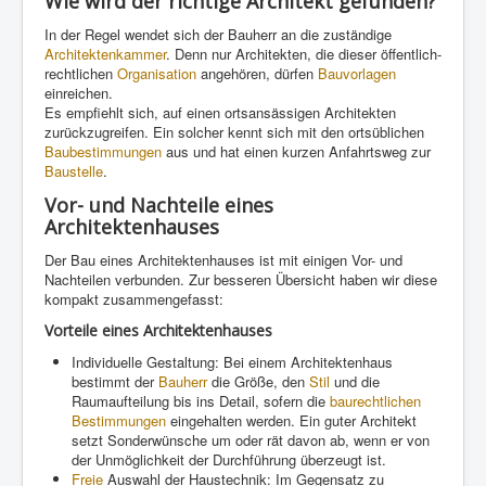
Wie wird der richtige Architekt gefunden?
In der Regel wendet sich der Bauherr an die zuständige
Architektenkammer
. Denn nur Architekten, die dieser öffentlich-
rechtlichen
Organisation
angehören, dürfen
Bauvorlagen
einreichen.
Es empfiehlt sich, auf einen ortsansässigen Architekten
zurückzugreifen. Ein solcher kennt sich mit den ortsüblichen
Baubestimmungen
aus und hat einen kurzen Anfahrtsweg zur
Baustelle
.
Vor- und Nachteile eines
Architektenhauses
Der Bau eines Architektenhauses ist mit einigen Vor- und
Nachteilen verbunden. Zur besseren Übersicht haben wir diese
kompakt zusammengefasst:
Vorteile eines Architektenhauses
Individuelle Gestaltung: Bei einem Architektenhaus
bestimmt der
Bauherr
die Größe, den
Stil
und die
Raumaufteilung bis ins Detail, sofern die
baurechtlichen
Bestimmungen
eingehalten werden. Ein guter Architekt
setzt Sonderwünsche um oder rät davon ab, wenn er von
der Unmöglichkeit der Durchführung überzeugt ist.
Freie
Auswahl der Haustechnik: Im Gegensatz zu