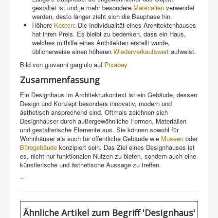
gestaltet ist und je mehr besondere
Materialien
verwendet
werden, desto länger zieht sich die Bauphase hin.
Höhere
Kosten
: Die Individualität eines Architektenhauses
hat ihren Preis. Es bleibt zu bedenken, dass ein Haus,
welches mithilfe eines Architekten erstellt wurde,
üblicherweise einen höheren
Wiederverkaufswert
aufweist.
Bild von giovanni gargiulo auf
Pixabay
Zusammenfassung
Ein Designhaus im Architekturkontext ist ein Gebäude, dessen
Design und Konzept besonders innovativ, modern und
ästhetisch ansprechend sind. Oftmals zeichnen sich
Designhäuser durch außergewöhnliche Formen, Materialien
und gestalterische Elemente aus. Sie können sowohl für
Wohnhäuser als auch für öffentliche Gebäude wie
Museen
oder
Bürogebäude
konzipiert sein. Das Ziel eines Designhauses ist
es, nicht nur funktionalen Nutzen zu bieten, sondern auch eine
künstlerische und ästhetische Aussage zu treffen.
--
Ähnliche Artikel
zum Begriff 'Designhaus'