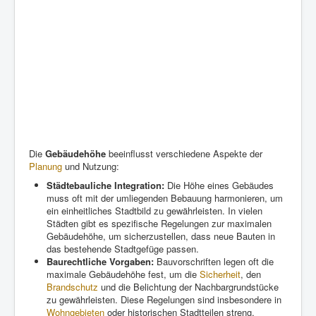
Die
Gebäudehöhe
beeinflusst verschiedene Aspekte der
Planung
und Nutzung:
Städtebauliche Integration:
Die Höhe eines Gebäudes
muss oft mit der umliegenden Bebauung harmonieren, um
ein einheitliches Stadtbild zu gewährleisten. In vielen
Städten gibt es spezifische Regelungen zur maximalen
Gebäudehöhe, um sicherzustellen, dass neue Bauten in
das bestehende Stadtgefüge passen.
Baurechtliche Vorgaben:
Bauvorschriften legen oft die
maximale Gebäudehöhe fest, um die
Sicherheit
, den
Brandschutz
und die Belichtung der Nachbargrundstücke
zu gewährleisten. Diese Regelungen sind insbesondere in
Wohngebieten
oder historischen Stadtteilen streng.