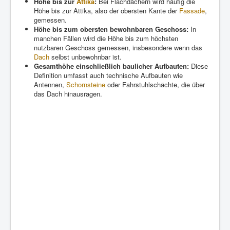
Höhe bis zur
Attika
:
Bei Flachdächern wird häufig die
Höhe bis zur Attika, also der obersten Kante der
Fassade
,
gemessen.
Höhe bis zum obersten bewohnbaren Geschoss:
In
manchen Fällen wird die Höhe bis zum höchsten
nutzbaren Geschoss gemessen, insbesondere wenn das
Dach
selbst unbewohnbar ist.
Gesamthöhe einschließlich baulicher Aufbauten:
Diese
Definition umfasst auch technische Aufbauten wie
Antennen,
Schornsteine
oder Fahrstuhlschächte, die über
das Dach hinausragen.