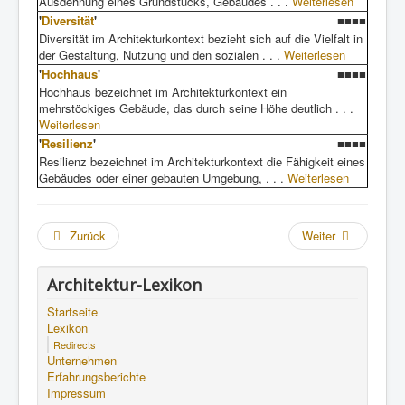
Ausdehnung eines Grundstücks, Gebäudes . . .
Weiterlesen
'
Diversität
'
■■■■
Diversität im Architekturkontext bezieht sich auf die Vielfalt in
der Gestaltung, Nutzung und den sozialen . . .
Weiterlesen
'
Hochhaus
'
■■■■
Hochhaus bezeichnet im Architekturkontext ein
mehrstöckiges Gebäude, das durch seine Höhe deutlich . . .
Weiterlesen
'
Resilienz
'
■■■■
Resilienz bezeichnet im Architekturkontext die Fähigkeit eines
Gebäudes oder einer gebauten Umgebung, . . .
Weiterlesen
Zurück
Weiter
Architektur-Lexikon
Startseite
Lexikon
Redirects
Unternehmen
Erfahrungsberichte
Impressum