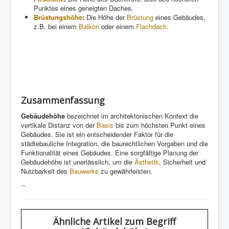
Punktes eines geneigten Daches.
Brüstungshöhe
:
Die Höhe der
Brüstung
eines Gebäudes,
z.B. bei einem
Balkon
oder einem
Flachdach
.
Zusammenfassung
Gebäudehöhe
bezeichnet im architektonischen Kontext die
vertikale Distanz von der
Basis
bis zum höchsten Punkt eines
Gebäudes. Sie ist ein entscheidender Faktor für die
städtebauliche Integration, die baurechtlichen Vorgaben und die
Funktionalität eines Gebäudes. Eine sorgfältige Planung der
Gebäudehöhe ist unerlässlich, um die
Ästhetik
, Sicherheit und
Nutzbarkeit des
Bauwerks
zu gewährleisten.
--
Ähnliche Artikel
zum Begriff