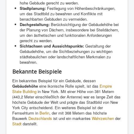
hohe Gebäude gerecht zu werden.
Stadtplanung:
Festlegung von Höhenbeschränkungen,
um das Stadtbild zu bewahren und Konflikte mit
benachbarten Gebäuden zu vermeiden.
Dachgestaltung:
Berücksichtigung der Gebäudehöhe bei
der Planung von Dächern, insbesondere bei Steildächern,
um den ästhetischen und funktionalen Anforderungen
gerecht zu werden.
Sichtachsen und Aussichtspunkte:
Gestaltung der
Gebäudehöhe, um die Sichtbeziehungen zu wichtigen
städtebaulichen oder landschaftlichen Merkmalen zu
bewahren.
Bekannte Beispiele
Ein bekanntes Beispiel für ein Gebäude, dessen
Gebäudehöhe
eine ikonische Rolle spielt, ist das
Empire
State Building
in New York. Mit einer Höhe von 381 Metern
(443,2 Meter einschließlich der Antenne) war es lange Zeit das
höchste Gebäude der Welt und prägte das Stadtbild von New
York City entscheidend. Ein weiteres Beispiel ist der
Fernsehturm in
Berlin
, der mit 368 Metern das höchste
Bauwerk
Deutschlands
ist und ein markantes
Wahrzeichen
der
Stadt
darstellt.