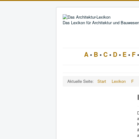
Das Lexikon für Architektur und Bauwese
A
•
B
•
C
•
D
•
E
•
F
Aktuelle Seite:
Start
Lexikon
F
D