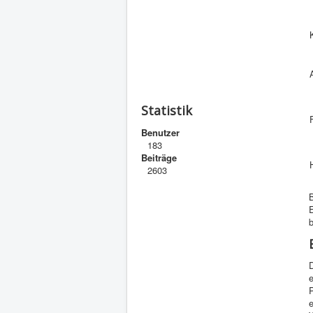
Statistik
Benutzer
183
Beiträge
2603
E
b
P
e