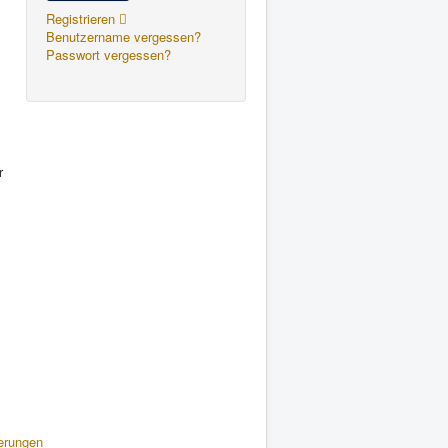
Registrieren
Benutzername vergessen?
Passwort vergessen?
r
erungen