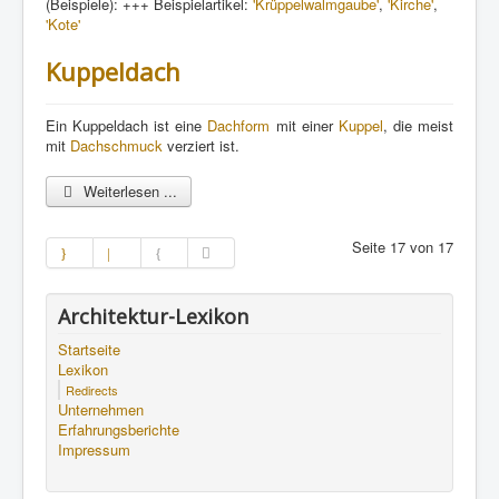
(Beispiele): +++ Beispielartikel:
'Krüppelwalmgaube'
,
'Kirche'
,
'Kote'
Kuppeldach
Ein Kuppeldach ist eine
Dachform
mit einer
Kuppel
, die meist
mit
Dachschmuck
verziert ist.
Weiterlesen ...
Seite 17 von 17
Architektur-Lexikon
Startseite
Lexikon
Redirects
Unternehmen
Erfahrungsberichte
Impressum