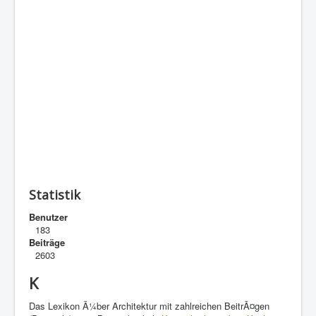
Statistik
Benutzer
183
Beiträge
2603
K
Das Lexikon Ã¼ber Architektur mit zahlreichen BeitrÃ¤gen