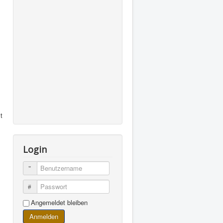
t
Login
Benutzername
Passwort
Angemeldet bleiben
Anmelden