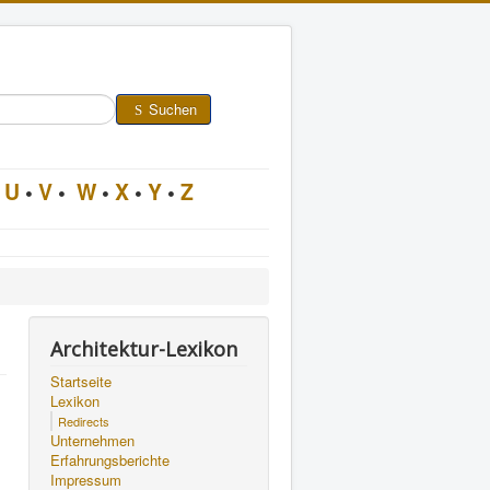
Suchen
U
•
V
•
W
•
X
•
Y
•
Z
Architektur-Lexikon
Startseite
Lexikon
Redirects
Unternehmen
Erfahrungsberichte
Impressum