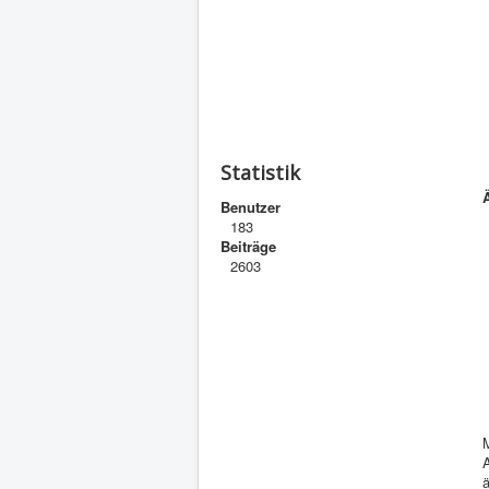
Statistik
Benutzer
183
Beiträge
2603
M
A
ä