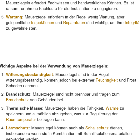
Mauerziegeln erfordert Fachwissen und handwerkliches Können. Es ist
ratsam, erfahrene Fachleute für die Installation zu engagieren.
Wartung
: Mauerziegel erfordern in der Regel wenig Wartung, aber
gelegentliche
Inspektionen
und
Reparaturen
sind wichtig, um ihre
Integritä
zu gewährleisten.
Wichtige Aspekte bei der Verwendung von Mauerziegeln:
Witterungsbeständigkeit
: Mauerziegel sind in der Regel
witterungsbeständig, können jedoch bei extremer
Feuchtigkeit
und Frost
Schaden nehmen.
Brandschutz
: Mauerziegel sind nicht brennbar und tragen zum
Brandschutz
von Gebäuden bei.
Thermische Masse
: Mauerziegel haben die Fähigkeit,
Wärme
zu
speichern und allmählich abzugeben, was zur Regulierung der
Raumtemperatur
beitragen kann.
Lärmschutz
: Mauerziegel können auch als
Schallschutz
dienen,
insbesondere wenn sie in Kombination mit Schallisolationsmaterialien
verwendet werden.