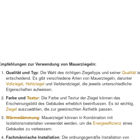
Empfehlungen zur Verwendung von Mauerziegeln:
Qualität und Typ
: Die Wahl des richtigen Ziegeltyps und seiner
Qualität
is
entscheidend. Es gibt verschiedene Arten von Mauerziegeln, darunter
Vollziegel
,
Hohlziegel
und Verblendziegel, die jeweils unterschiedliche
Eigenschaften aufweisen.
Farbe und
Textur
: Die Farbe und Textur der Ziegel können das
Erscheinungsbild des Gebäudes erheblich beeinflussen. Es ist wichtig,
Ziegel
auszuwählen, die zur gewünschten Ästhetik passen.
Wärmedämmung
: Mauerziegel können in Kombination mit
Isolationsmaterialien verwendet werden, um die
Energieeffizienz
eines
Gebäudes zu verbessern.
Fachmännische Installation
: Die ordnungsgemäße Installation von