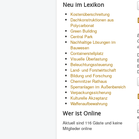
Neu im Lexikon
Kostenüberschreitung
Dachkonstruktionen aus
Polycarbonat
Green Building
E
Central Park
Q
Nachhaltige Lösungen im
d
Bauwesen
Containerstellplatz
Visuelle Überlastung
E
Beleuchtungssteuerung
Land- und Forstwirtschaft
Bildung und Forschung
Chemnitzer Rathaus
Sperranlagen im Außenbereich
Verpackungssicherung
Kulturelle Akzeptanz
Waffenaufbewahrung
Wer ist Online
e
Aktuell sind 116 Gäste und keine
Mitglieder online