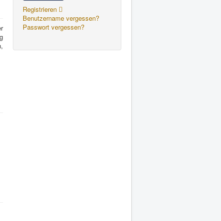
Registrieren
Benutzername vergessen?
Passwort vergessen?
r
g
,